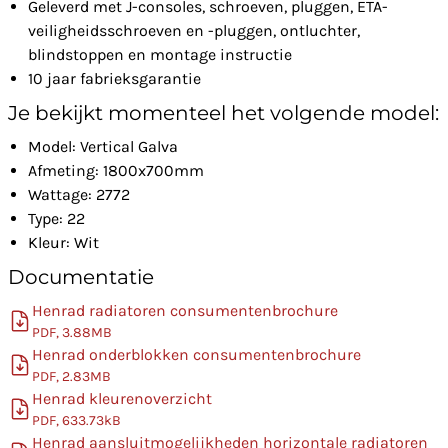
Geleverd met J-consoles, schroeven, pluggen, ETA-
veiligheidsschroeven en -pluggen, ontluchter,
blindstoppen en montage instructie
10 jaar fabrieksgarantie
Je bekijkt momenteel het volgende model:
Model: Vertical Galva
Afmeting: 1800x700mm
Wattage: 2772
Type: 22
Kleur: Wit
Documentatie
Henrad radiatoren consumentenbrochure
PDF, 3.88MB
Henrad onderblokken consumentenbrochure
PDF, 2.83MB
Henrad kleurenoverzicht
PDF, 633.73kB
Henrad aansluitmogelijkheden horizontale radiatoren