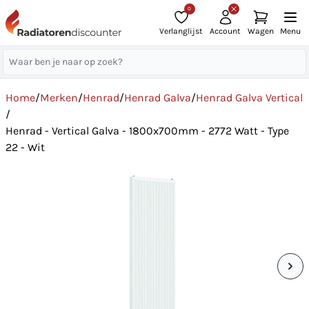
0
Verlanglijst
Account
Wagen
Menu
Home
/
Merken
/
Henrad
/
Henrad Galva
/
Henrad Galva Vertical
/
Henrad - Vertical Galva - 1800x700mm - 2772 Watt - Type
22 - Wit