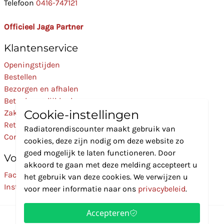
Telefoon
0416-747121
Officieel Jaga Partner
Klantenservice
Openingstijden
Bestellen
Bezorgen en afhalen
Betaalmogelijkheden
Cookie-instellingen
Zakelijk
Retourneren
Radiatorendiscounter maakt gebruik van
Contact
cookies, deze zijn nodig om deze website zo
goed mogelijk te laten functioneren. Door
Volg Ons
akkoord te gaan met deze melding accepteert u
Facebook
het gebruik van deze cookies. We verwijzen u
Instagram
voor meer informatie naar ons
privacybeleid
.
Accepteren