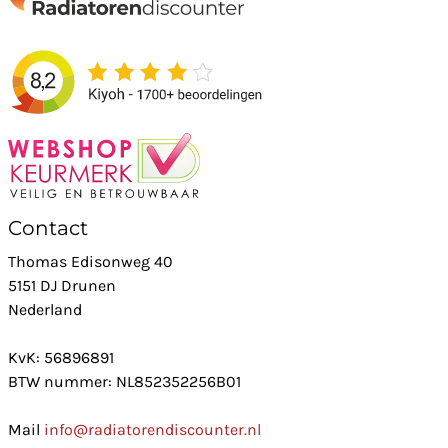
Contact
Thomas Edisonweg 40
5151 DJ Drunen
Nederland
KvK: 56896891
BTW nummer: NL852352256B01
Mail
info@radiatorendiscounter.nl