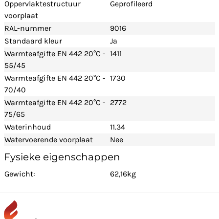
Oppervlaktestructuur
Geprofileerd
voorplaat
RAL-nummer
9016
Standaard kleur
Ja
Warmteafgifte EN 442 20°C -
1411
55/45
Warmteafgifte EN 442 20°C -
1730
70/40
Warmteafgifte EN 442 20°C -
2772
75/65
Waterinhoud
11.34
Watervoerende voorplaat
Nee
Fysieke eigenschappen
Gewicht:
62,16kg