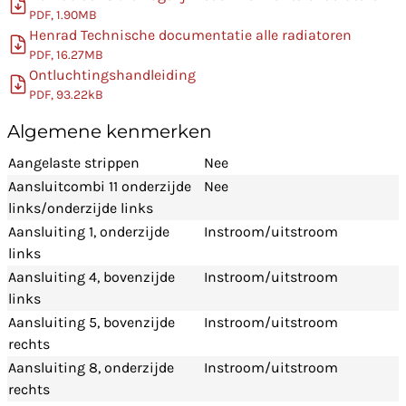
PDF, 1.90MB
Henrad Technische documentatie alle radiatoren
PDF, 16.27MB
Ontluchtingshandleiding
PDF, 93.22kB
Algemene kenmerken
Aangelaste strippen
Nee
Aansluitcombi 11 onderzijde
Nee
links/onderzijde links
Aansluiting 1, onderzijde
Instroom/uitstroom
links
Aansluiting 4, bovenzijde
Instroom/uitstroom
links
Aansluiting 5, bovenzijde
Instroom/uitstroom
rechts
Aansluiting 8, onderzijde
Instroom/uitstroom
rechts