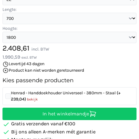
Lengte:
Hoogte:
2.408,61
incl. BTW
1.990,59
excl. BTW
Levertijd 43 dagen
Product kan niet worden geretourneerd
Kies passende producten
Henrad - Handdoekhouder Universeel - 380mm - Staal
(+
239,04)
bekijk
In het winkelmandje
Gratis verzenden vanaf €100
Bij ons alleen A-merken mét garantie