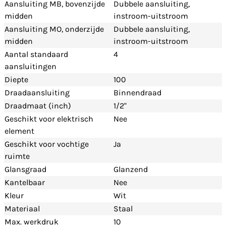
Aansluiting MB, bovenzijde
Dubbele aansluiting,
midden
instroom-uitstroom
Aansluiting MO, onderzijde
Dubbele aansluiting,
midden
instroom-uitstroom
Aantal standaard
4
aansluitingen
Diepte
100
Draadaansluiting
Binnendraad
Draadmaat (inch)
1/2"
Geschikt voor elektrisch
Nee
element
Geschikt voor vochtige
Ja
ruimte
Glansgraad
Glanzend
Kantelbaar
Nee
Kleur
Wit
Materiaal
Staal
Max. werkdruk
10