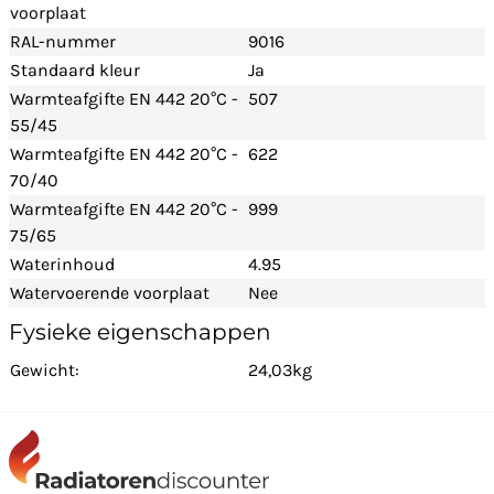
voorplaat
RAL-nummer
9016
Standaard kleur
Ja
Warmteafgifte EN 442 20°C -
507
55/45
Warmteafgifte EN 442 20°C -
622
70/40
Warmteafgifte EN 442 20°C -
999
75/65
Waterinhoud
4.95
Watervoerende voorplaat
Nee
Fysieke eigenschappen
Gewicht:
24,03kg