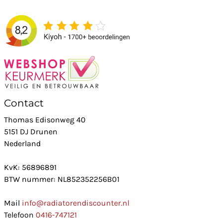
Contact
Thomas Edisonweg 40
5151 DJ Drunen
Nederland
KvK: 56896891
BTW nummer: NL852352256B01
Mail
info@radiatorendiscounter.nl
Telefoon
0416-747121