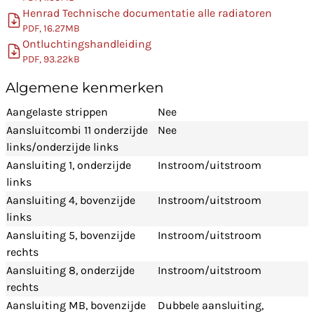
Henrad Technische documentatie alle radiatoren
PDF, 16.27MB
Ontluchtingshandleiding
PDF, 93.22kB
Algemene kenmerken
Aangelaste strippen
Nee
Aansluitcombi 11 onderzijde
Nee
links/onderzijde links
Aansluiting 1, onderzijde
Instroom/uitstroom
links
Aansluiting 4, bovenzijde
Instroom/uitstroom
links
Aansluiting 5, bovenzijde
Instroom/uitstroom
rechts
Aansluiting 8, onderzijde
Instroom/uitstroom
rechts
Aansluiting MB, bovenzijde
Dubbele aansluiting,