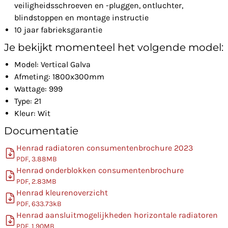
veiligheidsschroeven en -pluggen, ontluchter,
blindstoppen en montage instructie
10 jaar fabrieksgarantie
Je bekijkt momenteel het volgende model:
Model: Vertical Galva
Afmeting: 1800x300mm
Wattage: 999
Type: 21
Kleur: Wit
Documentatie
Henrad radiatoren consumentenbrochure 2023
PDF, 3.88MB
Henrad onderblokken consumentenbrochure
PDF, 2.83MB
Henrad kleurenoverzicht
PDF, 633.73kB
Henrad aansluitmogelijkheden horizontale radiatoren
PDF, 1.90MB