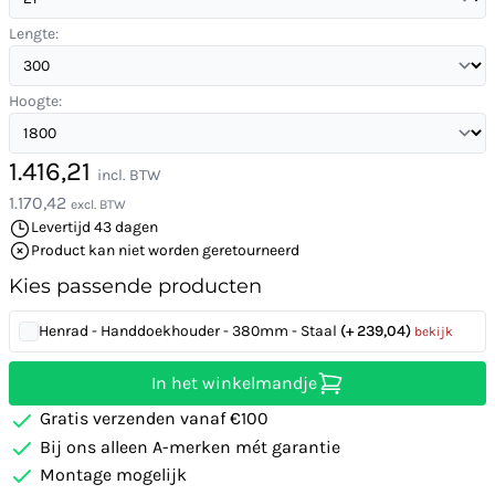
Lengte:
Hoogte:
1.416,21
incl. BTW
1.170,42
excl. BTW
Levertijd 43 dagen
Product kan niet worden geretourneerd
Kies passende producten
Henrad - Handdoekhouder - 380mm - Staal
(+ 239,04)
bekijk
In het winkelmandje
Gratis verzenden vanaf €100
Bij ons alleen A-merken mét garantie
Montage mogelijk