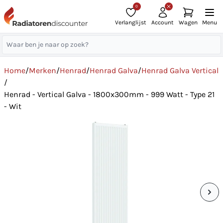
0
Verlanglijst
Account
Wagen
Menu
Home
/
Merken
/
Henrad
/
Henrad Galva
/
Henrad Galva Vertical
/
Henrad - Vertical Galva - 1800x300mm - 999 Watt - Type 21
- Wit