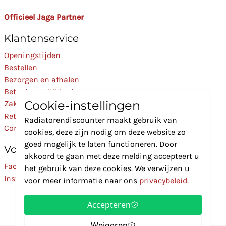
Officieel Jaga Partner
Klantenservice
Openingstijden
Bestellen
Bezorgen en afhalen
Betaalmogelijkheden
Cookie-instellingen
Zakelijk
Retourneren
Radiatorendiscounter maakt gebruik van
Contact
cookies, deze zijn nodig om deze website zo
goed mogelijk te laten functioneren. Door
Volg Ons
akkoord te gaan met deze melding accepteert u
Facebook
het gebruik van deze cookies. We verwijzen u
Instagram
voor meer informatie naar ons
privacybeleid
.
Accepteren
Weigeren