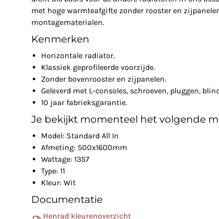
met hoge warmteafgifte zonder rooster en zijpanelen
montagematerialen.
Kenmerken
Horizontale radiator.
Klassiek geprofileerde voorzijde.
Zonder bovenrooster en zijpanelen.
Geleverd met L-consoles, schroeven, pluggen, blin
10 jaar fabrieksgarantie.
Je bekijkt momenteel het volgende m
Model: Standard All In
Afmeting: 500x1600mm
Wattage: 1357
Type: 11
Kleur: Wit
Documentatie
Henrad kleurenoverzicht