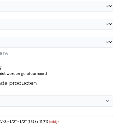
. BTW
g
niet worden geretourneerd
nde producten
-S - 1/2" - 1/2" (15)
(+ 11,71)
bekijk