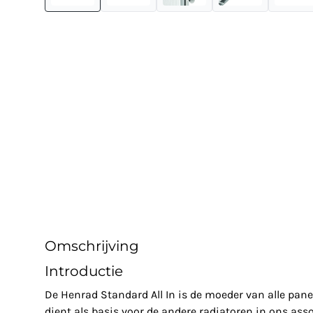
Omschrijving
Introductie
De Henrad Standard All In is de moeder van alle pan
dient als basis voor de andere radiatoren in ons asso