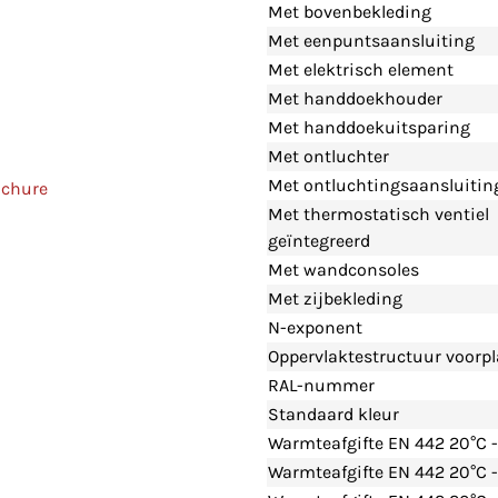
Met bovenbekleding
Met eenpuntsaansluiting
Met elektrisch element
Met handdoekhouder
Met handdoekuitsparing
Met ontluchter
Met ontluchtingsaansluitin
ochure
Met thermostatisch ventiel
geïntegreerd
Met wandconsoles
Met zijbekleding
N-exponent
Oppervlaktestructuur voorpl
RAL-nummer
Standaard kleur
Warmteafgifte EN 442 20°C 
Warmteafgifte EN 442 20°C 