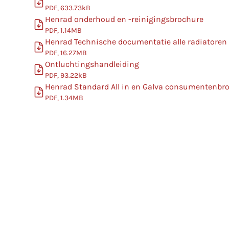
PDF, 633.73kB
Henrad onderhoud en -reinigingsbrochure
PDF, 1.14MB
Henrad Technische documentatie alle radiatoren
PDF, 16.27MB
Ontluchtingshandleiding
PDF, 93.22kB
Henrad Standard All in en Galva consumentenbr
PDF, 1.34MB