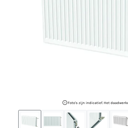
Foto's zijn indicatief. Het daadwerk