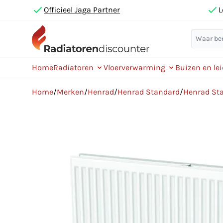
Officieel Jaga Partner
L
Home
Radiatoren
Vloerverwarming
Buizen en le
Home
/
Merken
/
Henrad
/
Henrad Standard
/
Henrad Sta