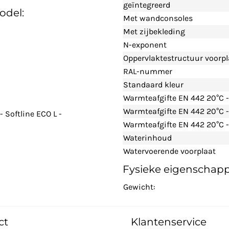
geïntegreerd
odel:
Met wandconsoles
Met zijbekleding
N-exponent
Oppervlaktestructuur voorpl
RAL-nummer
Standaard kleur
Warmteafgifte EN 442 20°C 
Warmteafgifte EN 442 20°C 
 Softline ECO L -
Warmteafgifte EN 442 20°C -
Waterinhoud
Watervoerende voorplaat
Fysieke eigenschap
Gewicht:
ct
Klantenservice