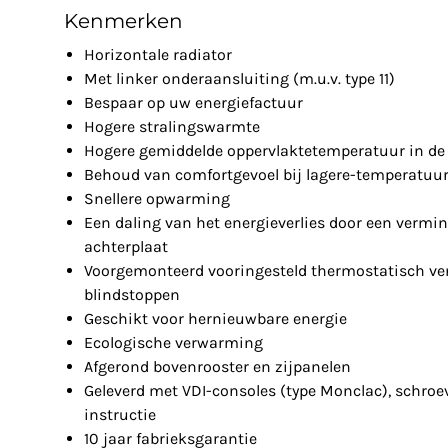
Kenmerken
Horizontale radiator
Met linker onderaansluiting (m.u.v. type 11)
Bespaar op uw energiefactuur
Hogere stralingswarmte
Hogere gemiddelde oppervlaktetemperatuur in de 
Behoud van comfortgevoel bij lagere-temperatuu
Snellere opwarming
Een daling van het energieverlies door een vermin
achterplaat
Voorgemonteerd vooringesteld thermostatisch ven
blindstoppen
Geschikt voor hernieuwbare energie
Ecologische verwarming
Afgerond bovenrooster en zijpanelen
Geleverd met VDI-consoles (type Monclac), schro
instructie
10 jaar fabrieksgarantie