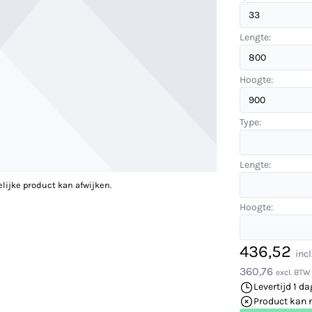
Lengte:
Hoogte:
Type:
Lengte:
elijke product kan afwijken.
Hoogte:
436,52
inc
360,76
excl. BTW
Levertijd 1 da
Product kan 