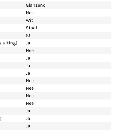
Glanzend
Nee
Wit
Staal
10
luiting)
Ja
Nee
Ja
Ja
Ja
Nee
Nee
Nee
Nee
Ja
g
Ja
Ja