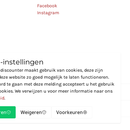
Facebook
Instagram
-instellingen
discounter maakt gebruik van cookies, deze zijn
eze website zo goed mogelijk te laten functioneren.
rd te gaan met deze melding accepteert u het gebruik
ookies. We verwijzen u voor meer informatie naar ons
eid
.
ren
Weigeren
Voorkeuren