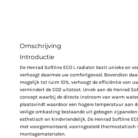
Omschrijving
Introductie
De Henrad Softline ECO L radiator bezit unieke en 
verhoogt daarmee uw comfortgevoel. Bovendien daal
mogelijk tot ruim 10%, verhoogt de efficiëntie van u
vermindert de CO2 uitstoot. Uniek aan de Henrad Soft
concept waarbij de directe instroom van warm water 
plaatsvindt waardoor een hogere temperatuur aan de
veilige omkasting bestaande uit gebogen zijpanelen 
esthetisch en kindvriendelijk. De Henrad Softline EC
met voorgemonteerd, vooringesteld thermostatisch v
montagematerialen.