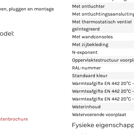
Met ontluchter
even, pluggen en montage
Met ontluchtingsaansluitin
Met thermostatisch ventiel
geïntegreerd
odel:
Met wandconsoles
Met zijbekleding
N-exponent
Oppervlaktestructuur voorpl
RAL-nummer
Standaard kleur
Warmteafgifte EN 442 20°C 
Warmteafgifte EN 442 20°C 
Warmteafgifte EN 442 20°C -
Waterinhoud
Watervoerende voorplaat
ntenbrochure
Fysieke eigenschap