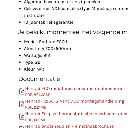
Afgerond bovenrooster en zijpanelen
Geleverd met VDI-consoles (type Monclac), schro
instructie
10 jaar fabrieksgarantie
Je bekijkt momenteel het volgende m
Model: Softline ECO L
Afmeting: 700x500mm
Wattage: 912
Type: 22
Kleur: Wit
Documentatie
Henrad ECO radiatoren consumentenbrochure
PDF, 861.08kB
Henrad-T2150-S-Vent DUO montagehandleiding
PDF, 2.21MB
Henrad Eclipse thermostatische insert consume
PDF, 1.09MB
Henrad onderhoud en -reinigingsbrochure