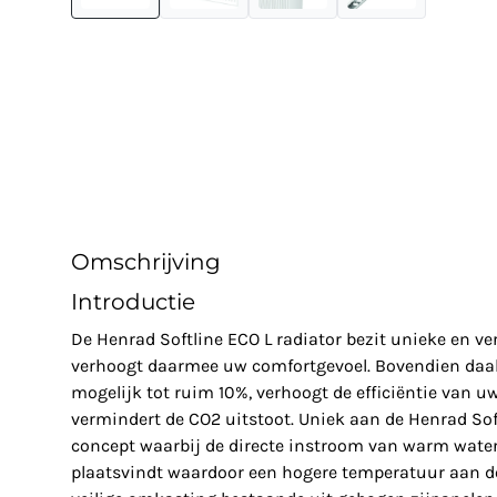
Omschrijving
Introductie
De Henrad Softline ECO L radiator bezit unieke en 
verhoogt daarmee uw comfortgevoel. Bovendien daal
mogelijk tot ruim 10%, verhoogt de efficiëntie van u
vermindert de CO2 uitstoot. Uniek aan de Henrad Soft
concept waarbij de directe instroom van warm water 
plaatsvindt waardoor een hogere temperatuur aan de