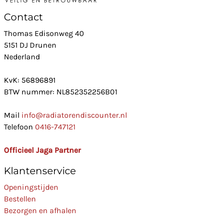
Contact
Thomas Edisonweg 40
5151 DJ Drunen
Nederland
KvK: 56896891
BTW nummer: NL852352256B01
Mail
info@radiatorendiscounter.nl
Telefoon
0416-747121
Officieel Jaga Partner
Klantenservice
Openingstijden
Bestellen
Bezorgen en afhalen