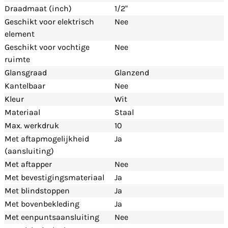
Draadmaat (inch)
1/2"
Geschikt voor elektrisch
Nee
element
Geschikt voor vochtige
Nee
ruimte
Glansgraad
Glanzend
Kantelbaar
Nee
Kleur
Wit
Materiaal
Staal
Max. werkdruk
10
Met aftapmogelijkheid
Ja
(aansluiting)
Met aftapper
Nee
Met bevestigingsmateriaal
Ja
Met blindstoppen
Ja
Met bovenbekleding
Ja
Met eenpuntsaansluiting
Nee