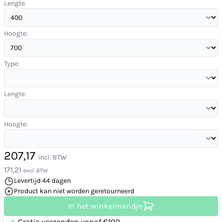
Lengte:
Hoogte:
Type:
Lengte:
Hoogte:
207,17
incl. BTW
171,21
excl. BTW
Levertijd 44 dagen
Product kan niet worden geretourneerd
In het winkelmandje
Gratis verzenden vanaf €100