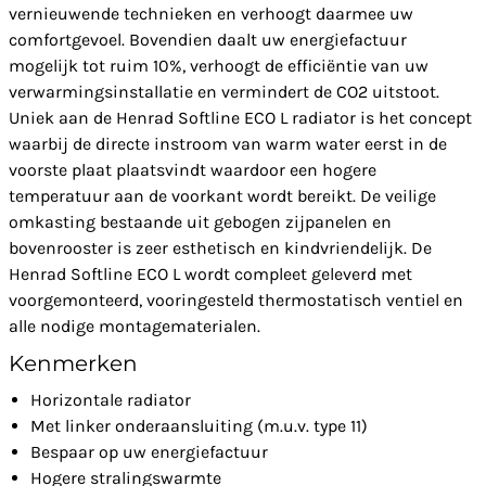
vernieuwende technieken en verhoogt daarmee uw
comfortgevoel. Bovendien daalt uw energiefactuur
mogelijk tot ruim 10%, verhoogt de efficiëntie van uw
verwarmingsinstallatie en vermindert de CO2 uitstoot.
Uniek aan de Henrad Softline ECO L radiator is het concept
waarbij de directe instroom van warm water eerst in de
voorste plaat plaatsvindt waardoor een hogere
temperatuur aan de voorkant wordt bereikt. De veilige
omkasting bestaande uit gebogen zijpanelen en
bovenrooster is zeer esthetisch en kindvriendelijk. De
Henrad Softline ECO L wordt compleet geleverd met
voorgemonteerd, vooringesteld thermostatisch ventiel en
alle nodige montagematerialen.
Kenmerken
Horizontale radiator
Met linker onderaansluiting (m.u.v. type 11)
Bespaar op uw energiefactuur
Hogere stralingswarmte