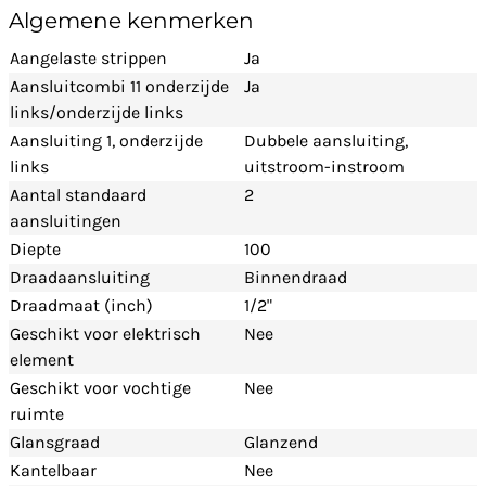
Algemene kenmerken
Aangelaste strippen
Ja
Aansluitcombi 11 onderzijde
Ja
links/onderzijde links
Aansluiting 1, onderzijde
Dubbele aansluiting,
links
uitstroom-instroom
Aantal standaard
2
aansluitingen
Diepte
100
Draadaansluiting
Binnendraad
Draadmaat (inch)
1/2"
Geschikt voor elektrisch
Nee
element
Geschikt voor vochtige
Nee
ruimte
Glansgraad
Glanzend
Kantelbaar
Nee