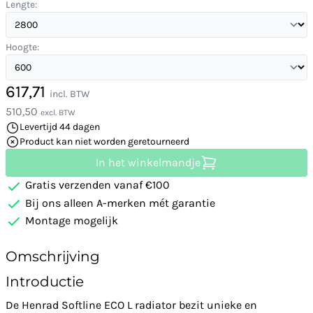
Lengte:
Hoogte:
617,71
incl. BTW
510,50
excl. BTW
Levertijd 44 dagen
Product kan niet worden geretourneerd
In het winkelmandje
Gratis verzenden vanaf €100
Bij ons alleen A-merken mét garantie
Montage mogelijk
Omschrijving
Introductie
De Henrad Softline ECO L radiator bezit unieke en