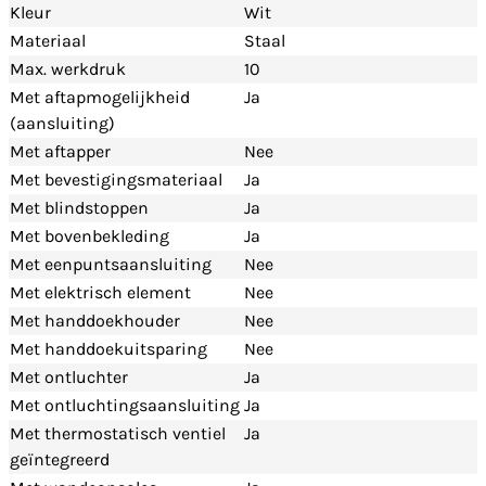
Kleur
Wit
Materiaal
Staal
Max. werkdruk
10
Met aftapmogelijkheid
Ja
(aansluiting)
Met aftapper
Nee
Met bevestigingsmateriaal
Ja
Met blindstoppen
Ja
Met bovenbekleding
Ja
Met eenpuntsaansluiting
Nee
Met elektrisch element
Nee
Met handdoekhouder
Nee
Met handdoekuitsparing
Nee
Met ontluchter
Ja
Met ontluchtingsaansluiting
Ja
Met thermostatisch ventiel
Ja
geïntegreerd