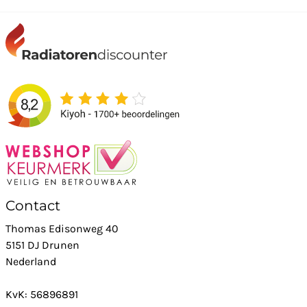
Contact
Thomas Edisonweg 40
5151 DJ Drunen
Nederland
KvK: 56896891