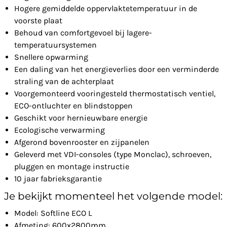
Hogere gemiddelde oppervlaktetemperatuur in de
voorste plaat
Behoud van comfortgevoel bij lagere-
temperatuursystemen
Snellere opwarming
Een daling van het energieverlies door een verminderde
straling van de achterplaat
Voorgemonteerd vooringesteld thermostatisch ventiel,
ECO-ontluchter en blindstoppen
Geschikt voor hernieuwbare energie
Ecologische verwarming
Afgerond bovenrooster en zijpanelen
Geleverd met VDI-consoles (type Monclac), schroeven,
pluggen en montage instructie
10 jaar fabrieksgarantie
Je bekijkt momenteel het volgende model:
Model: Softline ECO L
Afmeting: 600x2800mm