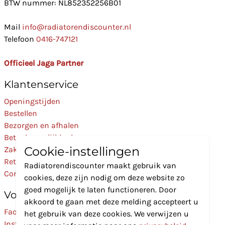
BTW nummer: NL852352256B01
Mail
info@radiatorendiscounter.nl
Telefoon
0416-747121
Officieel Jaga Partner
Klantenservice
Openingstijden
Bestellen
Bezorgen en afhalen
Betaalmogelijkheden
Cookie-instellingen
Zakelijk
Retourneren
Radiatorendiscounter maakt gebruik van
Contact
cookies, deze zijn nodig om deze website zo
goed mogelijk te laten functioneren. Door
Volg Ons
akkoord te gaan met deze melding accepteert u
Facebook
het gebruik van deze cookies. We verwijzen u
Instagram