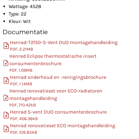
Wattage: 4528
Type: 22
Kleur: Wit
Documentatie
Henrad-T2150-S-Vent DUO montagehandleiding
PDF, 2.21MB
Henrad Eclipse thermostatische insert
consumentenbrochure
PDF, 1.09MB
Henrad onderhoud en -reinigingsbrochure
PDF, 1.14MB
Henrad renovatieset voor ECO-radiatoren
montagehandleiding
PDF, 710.42kB
Henrad S-vent DUO consumentenbrochure
PDF, 406.36kB
Henrad renovatieset ECO montagehandleiding
PDF, 516.85kB