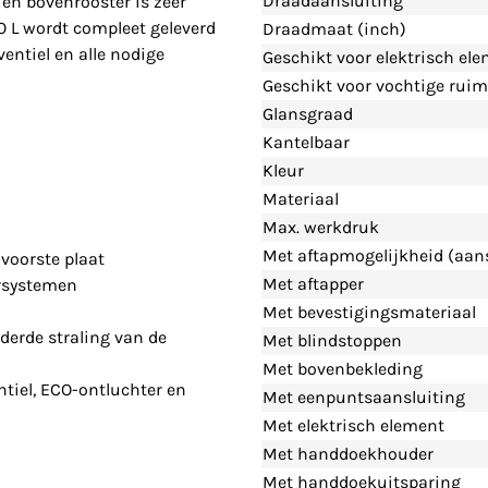
Draadaansluiting
en bovenrooster is zeer
O L wordt compleet geleverd
Draadmaat (inch)
entiel en alle nodige
Geschikt voor elektrisch el
Geschikt voor vochtige ruim
Glansgraad
Kantelbaar
Kleur
Materiaal
Max. werkdruk
Met aftapmogelijkheid (aans
voorste plaat
Met aftapper
rsystemen
Met bevestigingsmateriaal
derde straling van de
Met blindstoppen
Met bovenbekleding
tiel, ECO-ontluchter en
Met eenpuntsaansluiting
Met elektrisch element
Met handdoekhouder
Met handdoekuitsparing