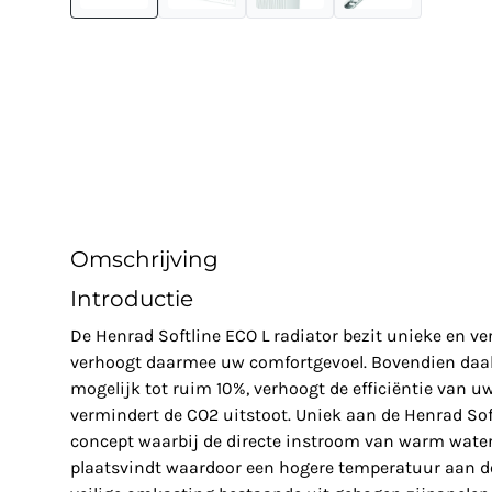
Omschrijving
Introductie
De Henrad Softline ECO L radiator bezit unieke en 
verhoogt daarmee uw comfortgevoel. Bovendien daal
mogelijk tot ruim 10%, verhoogt de efficiëntie van u
vermindert de CO2 uitstoot. Uniek aan de Henrad Soft
concept waarbij de directe instroom van warm water 
plaatsvindt waardoor een hogere temperatuur aan de