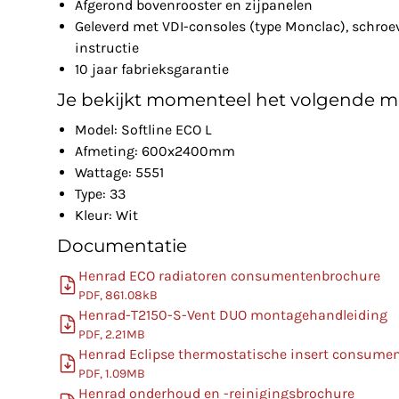
Afgerond bovenrooster en zijpanelen
Geleverd met VDI-consoles (type Monclac), schro
instructie
10 jaar fabrieksgarantie
Je bekijkt momenteel het volgende m
Model: Softline ECO L
Afmeting: 600x2400mm
Wattage: 5551
Type: 33
Kleur: Wit
Documentatie
Henrad ECO radiatoren consumentenbrochure
PDF, 861.08kB
Henrad-T2150-S-Vent DUO montagehandleiding
PDF, 2.21MB
Henrad Eclipse thermostatische insert consume
PDF, 1.09MB
Henrad onderhoud en -reinigingsbrochure