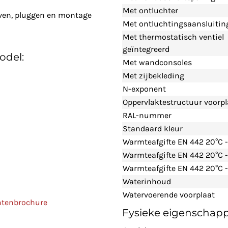
Met ontluchter
even, pluggen en montage
Met ontluchtingsaansluitin
Met thermostatisch ventiel
geïntegreerd
odel:
Met wandconsoles
Met zijbekleding
N-exponent
Oppervlaktestructuur voorpl
RAL-nummer
Standaard kleur
Warmteafgifte EN 442 20°C 
Warmteafgifte EN 442 20°C 
Warmteafgifte EN 442 20°C -
Waterinhoud
Watervoerende voorplaat
ntenbrochure
Fysieke eigenschap