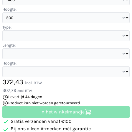
Hoogte:
Type:
Lengte:
Hoogte:
372,43
incl. BTW
307,79
excl. BTW
Levertijd 44 dagen
Product kan niet worden geretourneerd
In het winkelmandje
Gratis verzenden vanaf €100
Bij ons alleen A-merken mét garantie