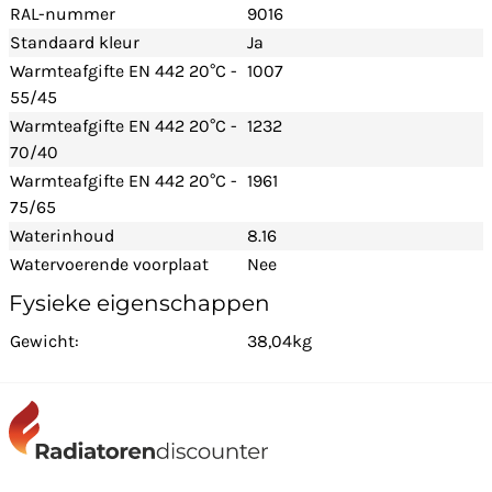
RAL-nummer
9016
Standaard kleur
Ja
Warmteafgifte EN 442 20°C -
1007
55/45
Warmteafgifte EN 442 20°C -
1232
70/40
Warmteafgifte EN 442 20°C -
1961
75/65
Waterinhoud
8.16
Watervoerende voorplaat
Nee
Fysieke eigenschappen
Gewicht:
38,04kg