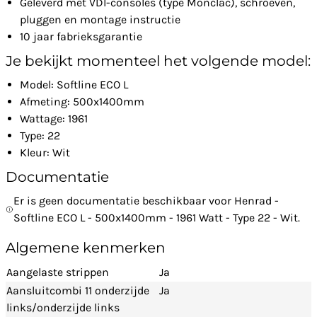
Geleverd met VDI-consoles (type Monclac), schroeven,
pluggen en montage instructie
10 jaar fabrieksgarantie
Je bekijkt momenteel het volgende model:
Model: Softline ECO L
Afmeting: 500x1400mm
Wattage: 1961
Type: 22
Kleur: Wit
Documentatie
Er is geen documentatie beschikbaar voor Henrad -
Softline ECO L - 500x1400mm - 1961 Watt - Type 22 - Wit.
Algemene kenmerken
Aangelaste strippen
Ja
Aansluitcombi 11 onderzijde
Ja
links/onderzijde links