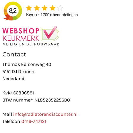
Contact
Thomas Edisonweg 40
5151 DJ Drunen
Nederland
KvK: 56896891
BTW nummer: NL852352256B01
Mail
info@radiatorendiscounter.nl
Telefoon
0416-747121