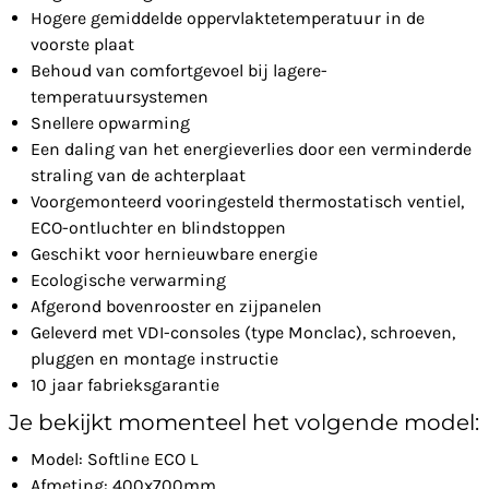
Hogere gemiddelde oppervlaktetemperatuur in de
voorste plaat
Behoud van comfortgevoel bij lagere-
temperatuursystemen
Snellere opwarming
Een daling van het energieverlies door een verminderde
straling van de achterplaat
Voorgemonteerd vooringesteld thermostatisch ventiel,
ECO-ontluchter en blindstoppen
Geschikt voor hernieuwbare energie
Ecologische verwarming
Afgerond bovenrooster en zijpanelen
Geleverd met VDI-consoles (type Monclac), schroeven,
pluggen en montage instructie
10 jaar fabrieksgarantie
Je bekijkt momenteel het volgende model:
Model: Softline ECO L
Afmeting: 400x700mm