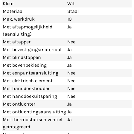
Kleur
Wit
Materiaal
Staal
Max. werkdruk
10
Met aftapmogelijkheid
Ja
(aansluiting)
Met aftapper
Nee
Met bevestigingsmateriaal
Ja
Met blindstoppen
Ja
Met bovenbekleding
Ja
Met eenpuntsaansluiting
Nee
Met elektrisch element
Nee
Met handdoekhouder
Nee
Met handdoekuitsparing
Nee
Met ontluchter
Ja
Met ontluchtingsaansluiting
Ja
Met thermostatisch ventiel
Ja
geïntegreerd