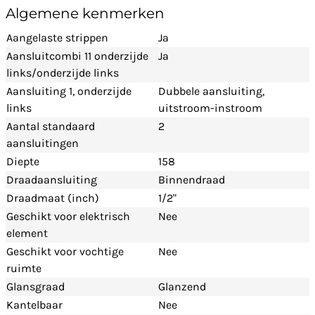
Algemene kenmerken
Aangelaste strippen
Ja
Aansluitcombi 11 onderzijde
Ja
links/onderzijde links
Aansluiting 1, onderzijde
Dubbele aansluiting,
links
uitstroom-instroom
Aantal standaard
2
aansluitingen
Diepte
158
Draadaansluiting
Binnendraad
Draadmaat (inch)
1/2"
Geschikt voor elektrisch
Nee
element
Geschikt voor vochtige
Nee
ruimte
Glansgraad
Glanzend
Kantelbaar
Nee