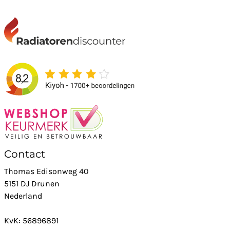
Contact
Thomas Edisonweg 40
5151 DJ Drunen
Nederland
KvK: 56896891