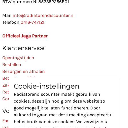
BTW nummer: NL852352256B01
Mail
info@radiatorendiscounter.nl
Telefoon
0416-747121
Officieel Jaga Partner
Klantenservice
Openingstijden
Bestellen
Bezorgen en afhalen
Betaalmogelijkheden
Cookie-instellingen
Zakelijk
Retourneren
Radiatorendiscounter maakt gebruik van
Contact
cookies, deze zijn nodig om deze website zo
goed mogelijk te laten functioneren. Door
Volg Ons
akkoord te gaan met deze melding accepteert u
Facebook
het gebruik van deze cookies. We verwijzen u
Instagram