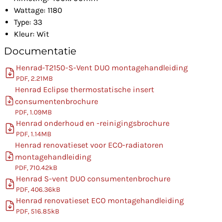
Wattage: 1180
Type: 33
Kleur: Wit
Documentatie
Henrad-T2150-S-Vent DUO montagehandleiding
PDF, 2.21MB
Henrad Eclipse thermostatische insert
consumentenbrochure
PDF, 1.09MB
Henrad onderhoud en -reinigingsbrochure
PDF, 1.14MB
Henrad renovatieset voor ECO-radiatoren
montagehandleiding
PDF, 710.42kB
Henrad S-vent DUO consumentenbrochure
PDF, 406.36kB
Henrad renovatieset ECO montagehandleiding
PDF, 516.85kB