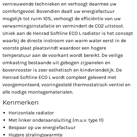
vernieuwende technieken en verhoogt daarmee uw
comfortgevoel. Bovendien daalt uw energiefactuur
mogelijk tot ruim 10%, verhoogt de efficiëntie van uw
verwarmingsinstallatie en vermindert de CO2 uitstoot.
Uniek aan de Henrad Softline ECO L radiator is het concept
waarbij de directe instroom van warm water eerst in de
voorste plaat plaatsvindt waardoor een hogere
temperatuur aan de voorkant wordt bereikt. De veilige
omkasting bestaande uit gebogen zijpanelen en
bovenrooster is zeer esthetisch en kindvriendelijk. De
Henrad Softline ECO L wordt compleet geleverd met
voorgemonteerd, vooringesteld thermostatisch ventiel en
alle nodige montagematerialen.
Kenmerken
Horizontale radiator
Met linker onderaansluiting (m.u.v. type 11)
Bespaar op uw energiefactuur
Hogere stralingswarmte