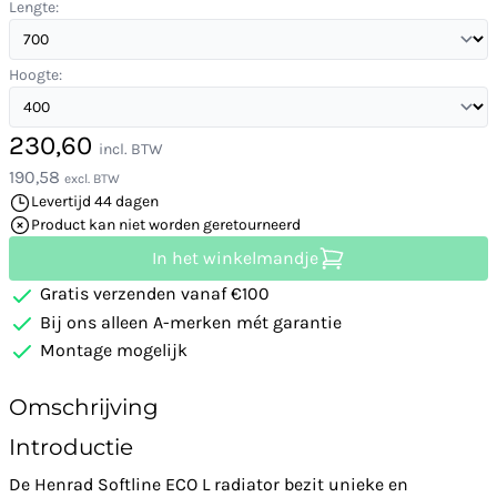
Lengte:
Hoogte:
230,60
incl. BTW
190,58
excl. BTW
Levertijd 44 dagen
Product kan niet worden geretourneerd
In het winkelmandje
Gratis verzenden vanaf €100
Bij ons alleen A-merken mét garantie
Montage mogelijk
Omschrijving
Introductie
De Henrad Softline ECO L radiator bezit unieke en