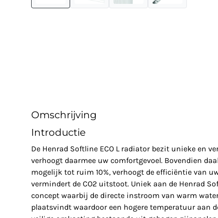
Omschrijving
Introductie
De Henrad Softline ECO L radiator bezit unieke en 
verhoogt daarmee uw comfortgevoel. Bovendien daal
mogelijk tot ruim 10%, verhoogt de efficiëntie van u
vermindert de CO2 uitstoot. Uniek aan de Henrad Soft
concept waarbij de directe instroom van warm water 
plaatsvindt waardoor een hogere temperatuur aan de