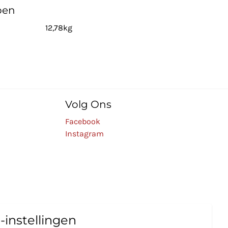
pen
12,78kg
Volg Ons
Facebook
Instagram
-instellingen