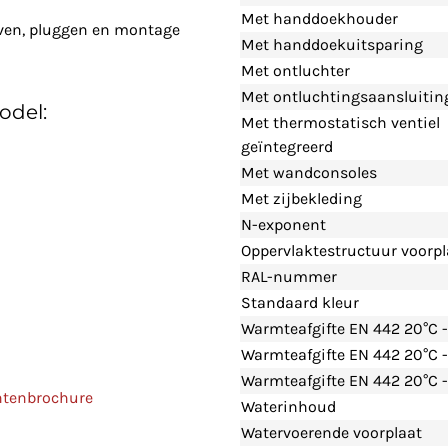
Met handdoekhouder
even, pluggen en montage
Met handdoekuitsparing
Met ontluchter
Met ontluchtingsaansluitin
odel:
Met thermostatisch ventiel
geïntegreerd
Met wandconsoles
Met zijbekleding
N-exponent
Oppervlaktestructuur voorpl
RAL-nummer
Standaard kleur
Warmteafgifte EN 442 20°C 
Warmteafgifte EN 442 20°C 
Warmteafgifte EN 442 20°C -
ntenbrochure
Waterinhoud
Watervoerende voorplaat