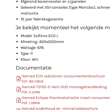
Afgerond bovenrooster en zijpanelen
Geleverd met VDI-consoles (type Monclac), schro
instructie
10 jaar fabrieksgarantie
Je bekijkt momenteel het volgende m
Model: Softline ECO L
Afmeting: 400x1000mm
Wattage: 676
Type: 11
Kleur: Wit
Documentatie
Henrad ECO radiatoren consumentenbrochure
PDF, 861.08kB
Henrad-T2150-S-Vent DUO montagehandleiding
PDF, 2.21MB
Henrad Eclipse thermostatische insert consume
PDF, 1.09MB
Henrad onderhoud en -reinigingsbrochure