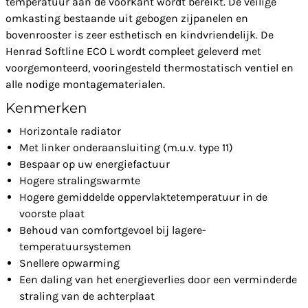
temperatuur aan de voorkant wordt bereikt. De veilige
omkasting bestaande uit gebogen zijpanelen en
bovenrooster is zeer esthetisch en kindvriendelijk. De
Henrad Softline ECO L wordt compleet geleverd met
voorgemonteerd, vooringesteld thermostatisch ventiel en
alle nodige montagematerialen.
Kenmerken
Horizontale radiator
Met linker onderaansluiting (m.u.v. type 11)
Bespaar op uw energiefactuur
Hogere stralingswarmte
Hogere gemiddelde oppervlaktetemperatuur in de
voorste plaat
Behoud van comfortgevoel bij lagere-
temperatuursystemen
Snellere opwarming
Een daling van het energieverlies door een verminderde
straling van de achterplaat