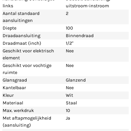
links
uitstroom-instroom
Aantal standaard
2
aansluitingen
Diepte
100
Draadaansluiting
Binnendraad
Draadmaat (inch)
1/2"
Geschikt voor elektrisch
Nee
element
Geschikt voor vochtige
Nee
ruimte
Glansgraad
Glanzend
Kantelbaar
Nee
Kleur
Wit
Materiaal
Staal
Max. werkdruk
10
Met aftapmogelijkheid
Ja
(aansluiting)