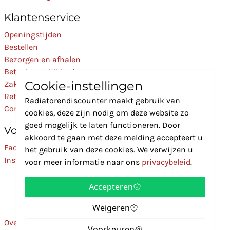
Klantenservice
Openingstijden
Bestellen
Bezorgen en afhalen
Betaalmogelijkheden
Cookie-instellingen
Zakelijk
Retourneren
Radiatorendiscounter maakt gebruik van
Contact
cookies, deze zijn nodig om deze website zo
goed mogelijk te laten functioneren. Door
Volg Ons
akkoord te gaan met deze melding accepteert u
Facebook
het gebruik van deze cookies. We verwijzen u
Instagram
voor meer informatie naar ons
privacybeleid
.
Accepteren
Weigeren
Over ons
Disclaimer
Privacybeleid
Algemene voorwaarden
Voorkeuren