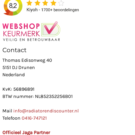
Contact
Thomas Edisonweg 40
5151 DJ Drunen
Nederland
KvK: 56896891
BTW nummer: NL852352256B01
Mail
info@radiatorendiscounter.nl
Telefoon
0416-747121
Officieel Jaga Partner