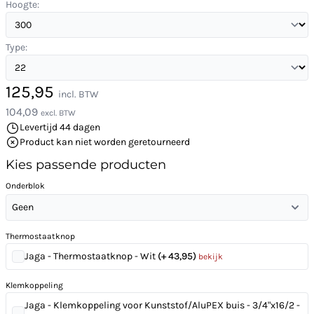
Hoogte:
Type:
125,95
incl. BTW
104,09
excl. BTW
Levertijd 44 dagen
Product kan niet worden geretourneerd
Kies passende producten
Onderblok
Geen
Thermostaatknop
Jaga - Thermostaatknop - Wit
(+ 43,95)
bekijk
Klemkoppeling
Jaga - Klemkoppeling voor Kunststof/AluPEX buis - 3/4"x16/2 -