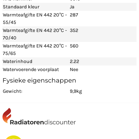
Standaard kleur
Ja
Warmteafgifte EN 442 20°C -
287
55/45
Warmteafgifte EN 442 20°C -
352
70/40
Warmteafgifte EN 442 20°C -
560
75/65
Waterinhoud
2.22
Watervoerende voorplaat
Nee
Fysieke eigenschappen
Gewicht:
9,9kg