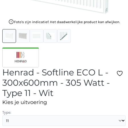
Foto's zijn indicatief. Het daadwerkelijke product kan afwijken.
Henrad - Softline ECO L -
300x600mm - 305 Watt -
Type 11 - Wit
Kies je uitvoering
Type: