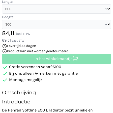
Lengte:
Hoogte:
84,11
incl. BTW
69,51
excl. BTW
Levertijd 44 dagen
Product kan niet worden geretourneerd
In het winkelmandje
Gratis verzenden vanaf €100
Bij ons alleen A-merken mét garantie
Montage mogelijk
Omschrijving
Introductie
De Henrad Softline ECO L radiator bezit unieke en