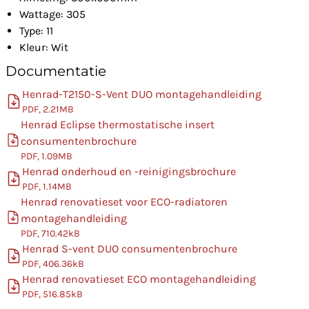
Wattage: 305
Type: 11
Kleur: Wit
Documentatie
Henrad-T2150-S-Vent DUO montagehandleiding
PDF, 2.21MB
Henrad Eclipse thermostatische insert
consumentenbrochure
PDF, 1.09MB
Henrad onderhoud en -reinigingsbrochure
PDF, 1.14MB
Henrad renovatieset voor ECO-radiatoren
montagehandleiding
PDF, 710.42kB
Henrad S-vent DUO consumentenbrochure
PDF, 406.36kB
Henrad renovatieset ECO montagehandleiding
PDF, 516.85kB