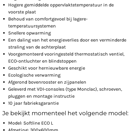
Hogere gemiddelde oppervlaktetemperatuur in de
voorste plaat
Behoud van comfortgevoel bij lagere-
temperatuursystemen
Snellere opwarming
Een daling van het energieverlies door een verminderde
straling van de achterplaat
Voorgemonteerd vooringesteld thermostatisch ventiel,
ECO-ontluchter en blindstoppen
Geschikt voor hernieuwbare energie
Ecologische verwarming
Afgerond bovenrooster en zijpanelen
Geleverd met VDI-consoles (type Monclac), schroeven,
pluggen en montage instructie
10 jaar fabrieksgarantie
Je bekijkt momenteel het volgende model:
Model: Softline ECO L
Afmeting: 300x600mm