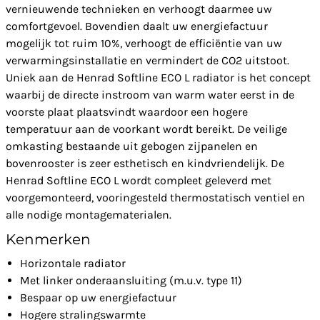
vernieuwende technieken en verhoogt daarmee uw
comfortgevoel. Bovendien daalt uw energiefactuur
mogelijk tot ruim 10%, verhoogt de efficiëntie van uw
verwarmingsinstallatie en vermindert de CO2 uitstoot.
Uniek aan de Henrad Softline ECO L radiator is het concept
waarbij de directe instroom van warm water eerst in de
voorste plaat plaatsvindt waardoor een hogere
temperatuur aan de voorkant wordt bereikt. De veilige
omkasting bestaande uit gebogen zijpanelen en
bovenrooster is zeer esthetisch en kindvriendelijk. De
Henrad Softline ECO L wordt compleet geleverd met
voorgemonteerd, vooringesteld thermostatisch ventiel en
alle nodige montagematerialen.
Kenmerken
Horizontale radiator
Met linker onderaansluiting (m.u.v. type 11)
Bespaar op uw energiefactuur
Hogere stralingswarmte