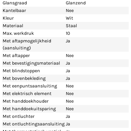
Glansgraad
Glanzend
Kantelbaar
Nee
Kleur
Wit
Materiaal
Staal
Max. werkdruk
10
Met aftapmogelijkheid
Ja
(aansluiting)
Met aftapper
Nee
Met bevestigingsmateriaal
Ja
Met blindstoppen
Ja
Met bovenbekleding
Ja
Met eenpuntsaansluiting
Nee
Met elektrisch element
Nee
Met handdoekhouder
Nee
Met handdoekuitsparing
Nee
Met ontluchter
Ja
Met ontluchtingsaansluiting
Ja