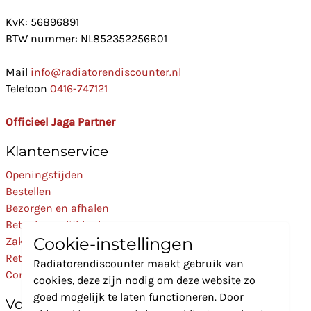
KvK: 56896891
BTW nummer: NL852352256B01
Mail
info@radiatorendiscounter.nl
Telefoon
0416-747121
Officieel Jaga Partner
Klantenservice
Openingstijden
Bestellen
Bezorgen en afhalen
Betaalmogelijkheden
Cookie-instellingen
Zakelijk
Retourneren
Radiatorendiscounter maakt gebruik van
Contact
cookies, deze zijn nodig om deze website zo
goed mogelijk te laten functioneren. Door
Volg Ons