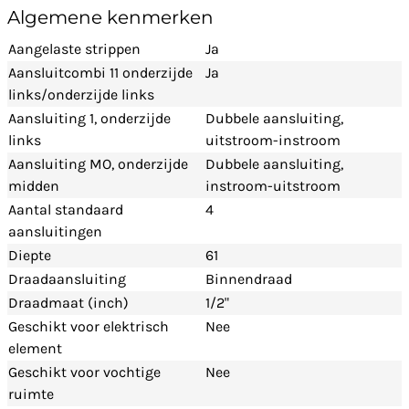
Algemene kenmerken
Aangelaste strippen
Ja
Aansluitcombi 11 onderzijde
Ja
links/onderzijde links
Aansluiting 1, onderzijde
Dubbele aansluiting,
links
uitstroom-instroom
Aansluiting MO, onderzijde
Dubbele aansluiting,
midden
instroom-uitstroom
Aantal standaard
4
aansluitingen
Diepte
61
Draadaansluiting
Binnendraad
Draadmaat (inch)
1/2"
Geschikt voor elektrisch
Nee
element
Geschikt voor vochtige
Nee
ruimte