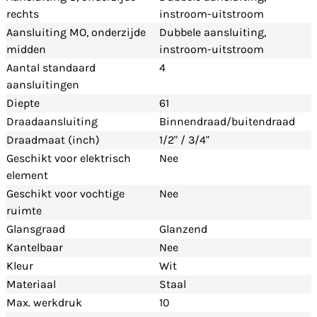
rechts
instroom-uitstroom
Aansluiting MO, onderzijde
Dubbele aansluiting,
midden
instroom-uitstroom
Aantal standaard
4
aansluitingen
Diepte
61
Draadaansluiting
Binnendraad/buitendraad
Draadmaat (inch)
1/2" / 3/4"
Geschikt voor elektrisch
Nee
element
Geschikt voor vochtige
Nee
ruimte
Glansgraad
Glanzend
Kantelbaar
Nee
Kleur
Wit
Materiaal
Staal
Max. werkdruk
10