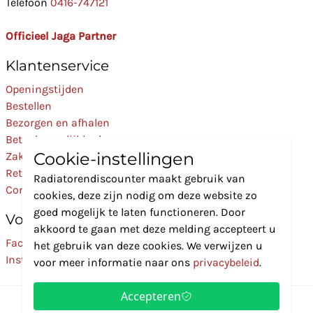
Telefoon
0416-747121
Officieel Jaga Partner
Klantenservice
Openingstijden
Bestellen
Bezorgen en afhalen
Betaalmogelijkheden
Cookie-instellingen
Zakelijk
Retourneren
Radiatorendiscounter maakt gebruik van
Contact
cookies, deze zijn nodig om deze website zo
goed mogelijk te laten functioneren. Door
Volg Ons
akkoord te gaan met deze melding accepteert u
Facebook
het gebruik van deze cookies. We verwijzen u
Instagram
voor meer informatie naar ons
privacybeleid
.
Accepteren