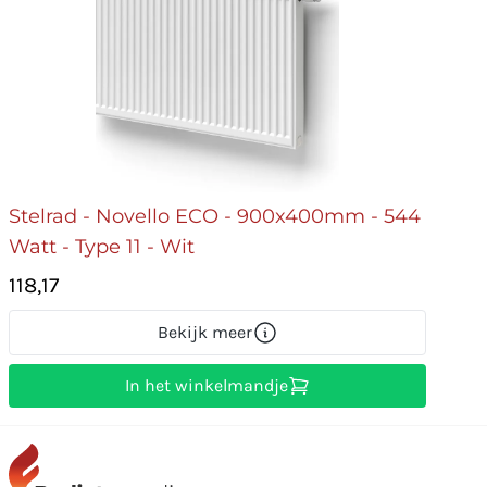
Stelrad - Novello ECO - 900x400mm - 544
Watt - Type 11 - Wit
118,17
Bekijk meer
In het winkelmandje