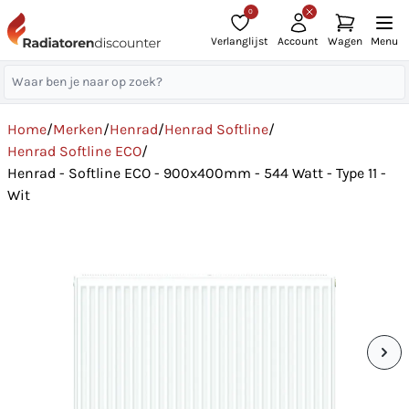
0
Verlanglijst
Account
Wagen
Menu
Home
/
Merken
/
Henrad
/
Henrad Softline
/
Henrad Softline ECO
/
Henrad - Softline ECO - 900x400mm - 544 Watt - Type 11 -
Wit