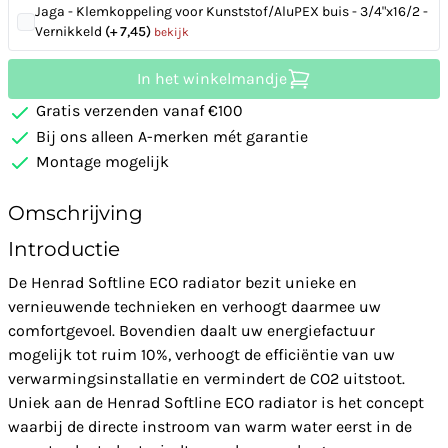
Jaga - Klemkoppeling voor Kunststof/AluPEX buis - 3/4"x16/2 -
Vernikkeld
(+ 7,45)
bekijk
In het winkelmandje
Gratis verzenden vanaf €100
Bij ons alleen A-merken mét garantie
Montage mogelijk
Omschrijving
Introductie
De Henrad Softline ECO radiator bezit unieke en
vernieuwende technieken en verhoogt daarmee uw
comfortgevoel. Bovendien daalt uw energiefactuur
mogelijk tot ruim 10%, verhoogt de efficiëntie van uw
verwarmingsinstallatie en vermindert de CO2 uitstoot.
Uniek aan de Henrad Softline ECO radiator is het concept
waarbij de directe instroom van warm water eerst in de