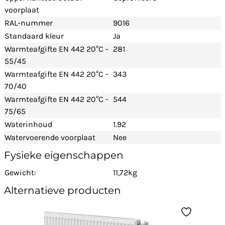
voorplaat
RAL-nummer
9016
Standaard kleur
Ja
Warmteafgifte EN 442 20°C -
281
55/45
Warmteafgifte EN 442 20°C -
343
70/40
Warmteafgifte EN 442 20°C -
544
75/65
Waterinhoud
1.92
Watervoerende voorplaat
Nee
Fysieke eigenschappen
Gewicht:
11,72kg
Alternatieve producten