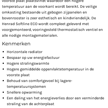
voorste plaat plaatsvindt waardoor een hogere
temperatuur aan de voorkant wordt bereikt. De veilige
omkasting bestaande uit gebogen zijpanelen en
bovenrooster is zeer esthetisch en kindvriendelijk. De
Henrad Softline ECO wordt compleet geleverd met
voorgemonteerd, vooringesteld thermostatisch ventiel en
alle nodige montagematerialen.
Kenmerken
Horizontale radiator
Bespaar op uw energiefactuur
Hogere stralingswarmte
Hogere gemiddelde oppervlaktetemperatuur in de
voorste plaat
Behoud van comfortgevoel bij lagere-
temperatuursystemen
Snellere opwarming
Een daling van het energieverlies door een verminderde
straling van de achterplaat