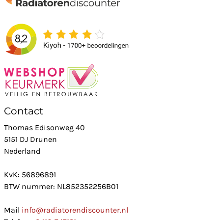
Contact
Thomas Edisonweg 40
5151 DJ Drunen
Nederland
KvK: 56896891
BTW nummer: NL852352256B01
Mail
info@radiatorendiscounter.nl