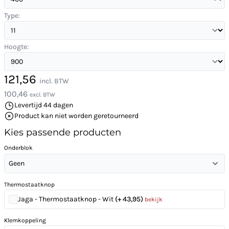
Type:
Hoogte:
121,56
incl. BTW
100,46
excl. BTW
Levertijd 44 dagen
Product kan niet worden geretourneerd
Kies passende producten
Onderblok
Geen
Thermostaatknop
Jaga - Thermostaatknop - Wit
(+ 43,95)
bekijk
Klemkoppeling