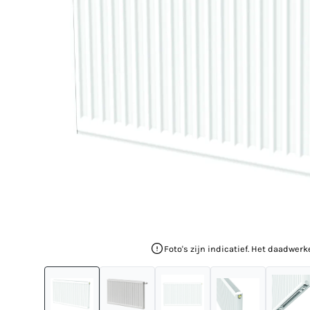
Foto's zijn indicatief. Het daadwerk