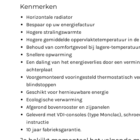
Kenmerken
Horizontale radiator
Bespaar op uw energiefactuur
Hogere stralingswarmte
Hogere gemiddelde oppervlaktetemperatuur in de 
Behoud van comfortgevoel bij lagere-temperatuu
Snellere opwarming
Een daling van het energieverlies door een vermin
achterplaat
Voorgemonteerd vooringesteld thermostatisch ven
blindstoppen
Geschikt voor hernieuwbare energie
Ecologische verwarming
Afgerond bovenrooster en zijpanelen
Geleverd met VDI-consoles (type Monclac), schro
instructie
10 jaar fabrieksgarantie.