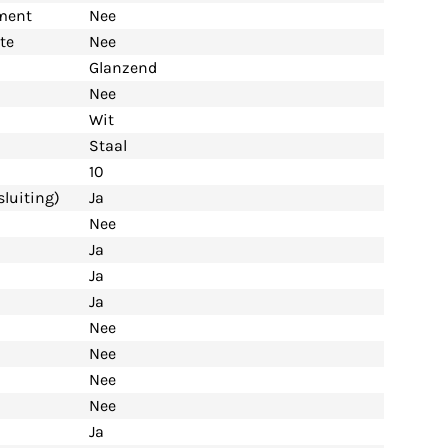
ement
Nee
te
Nee
Glanzend
Nee
Wit
Staal
10
luiting)
Ja
Nee
Ja
Ja
Ja
Nee
Nee
Nee
Nee
Ja