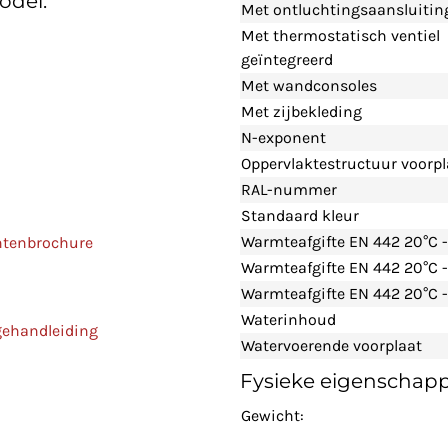
odel:
Met ontluchtingsaansluitin
Met thermostatisch ventiel
geïntegreerd
Met wandconsoles
Met zijbekleding
N-exponent
Oppervlaktestructuur voorpl
RAL-nummer
Standaard kleur
Warmteafgifte EN 442 20°C 
ntenbrochure
Warmteafgifte EN 442 20°C 
Warmteafgifte EN 442 20°C -
Waterinhoud
gehandleiding
Watervoerende voorplaat
Fysieke eigenschap
Gewicht: