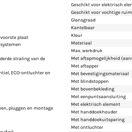
Geschikt voor elektrisch el
Geschikt voor vochtige ruim
Glansgraad
Kantelbaar
Kleur
voorste plaat
Materiaal
rsystemen
Max. werkdruk
Met aftapmogelijkheid (aans
derde straling van de
Met aftapper
tiel, ECO-ontluchter en
Met bevestigingsmateriaal
Met blindstoppen
Met bovenbekleding
Met eenpuntsaansluiting
Met elektrisch element
even, pluggen en montage
Met handdoekhouder
Met handdoekuitsparing
Met ontluchter