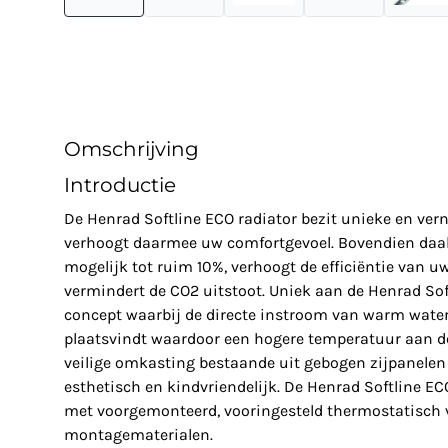
Omschrijving
Introductie
De Henrad Softline ECO radiator bezit unieke en ve
verhoogt daarmee uw comfortgevoel. Bovendien daal
mogelijk tot ruim 10%, verhoogt de efficiëntie van u
vermindert de CO2 uitstoot. Uniek aan de Henrad Soft
concept waarbij de directe instroom van warm water 
plaatsvindt waardoor een hogere temperatuur aan de
veilige omkasting bestaande uit gebogen zijpanelen 
esthetisch en kindvriendelijk. De Henrad Softline E
met voorgemonteerd, vooringesteld thermostatisch v
montagematerialen.