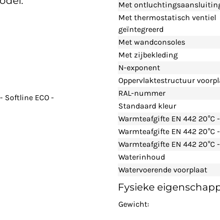
odel:
Met ontluchtingsaansluitin
Met thermostatisch ventiel
geïntegreerd
Met wandconsoles
Met zijbekleding
N-exponent
Oppervlaktestructuur voorpl
RAL-nummer
 Softline ECO -
Standaard kleur
Warmteafgifte EN 442 20°C 
Warmteafgifte EN 442 20°C 
Warmteafgifte EN 442 20°C -
Waterinhoud
Watervoerende voorplaat
Fysieke eigenschap
Gewicht: