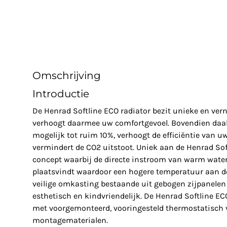
Omschrijving
Introductie
De Henrad Softline ECO radiator bezit unieke en ve
verhoogt daarmee uw comfortgevoel. Bovendien daal
mogelijk tot ruim 10%, verhoogt de efficiëntie van u
vermindert de CO2 uitstoot. Uniek aan de Henrad Soft
concept waarbij de directe instroom van warm water 
plaatsvindt waardoor een hogere temperatuur aan de
veilige omkasting bestaande uit gebogen zijpanelen 
esthetisch en kindvriendelijk. De Henrad Softline E
met voorgemonteerd, vooringesteld thermostatisch v
montagematerialen.