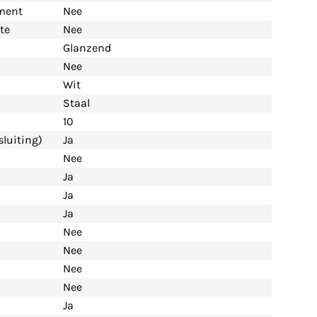
ement
Nee
te
Nee
Glanzend
Nee
Wit
Staal
10
luiting)
Ja
Nee
Ja
Ja
Ja
Nee
Nee
Nee
Nee
Ja