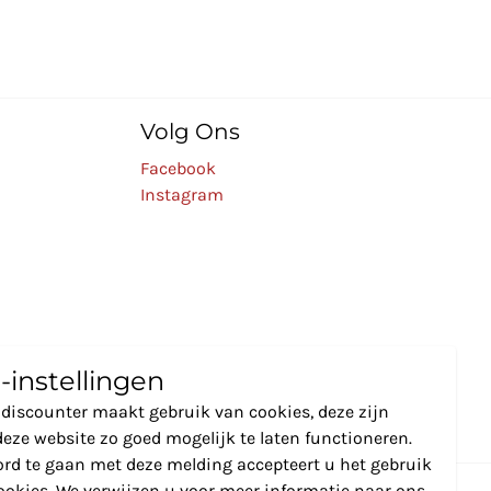
Volg Ons
Facebook
Instagram
-instellingen
discounter maakt gebruik van cookies, deze zijn
eze website zo goed mogelijk te laten functioneren.
rd te gaan met deze melding accepteert u het gebruik
ookies. We verwijzen u voor meer informatie naar ons