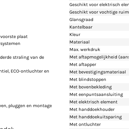
Geschikt voor elektrisch el
Geschikt voor vochtige ruim
Glansgraad
Kantelbaar
Kleur
voorste plaat
Materiaal
rsystemen
Max. werkdruk
Met aftapmogelijkheid (aans
derde straling van de
Met aftapper
tiel, ECO-ontluchter en
Met bevestigingsmateriaal
Met blindstoppen
Met bovenbekleding
Met eenpuntsaansluiting
Met elektrisch element
even, pluggen en montage
Met handdoekhouder
Met handdoekuitsparing
Met ontluchter