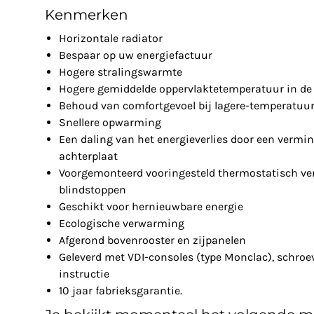
Kenmerken
Horizontale radiator
Bespaar op uw energiefactuur
Hogere stralingswarmte
Hogere gemiddelde oppervlaktetemperatuur in de 
Behoud van comfortgevoel bij lagere-temperatuu
Snellere opwarming
Een daling van het energieverlies door een vermin
achterplaat
Voorgemonteerd vooringesteld thermostatisch ven
blindstoppen
Geschikt voor hernieuwbare energie
Ecologische verwarming
Afgerond bovenrooster en zijpanelen
Geleverd met VDI-consoles (type Monclac), schro
instructie
10 jaar fabrieksgarantie.