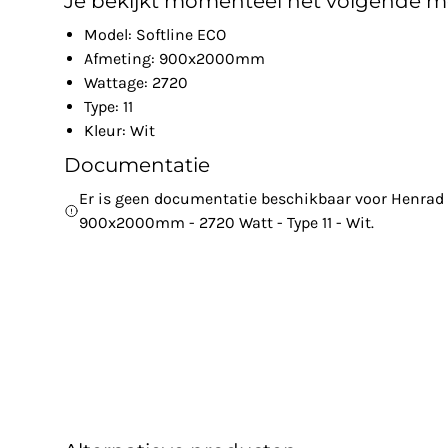
Je bekijkt momenteel het volgende m
Model: Softline ECO
Afmeting: 900x2000mm
Wattage: 2720
Type: 11
Kleur: Wit
Documentatie
Er is geen documentatie beschikbaar voor Henrad -
900x2000mm - 2720 Watt - Type 11 - Wit.