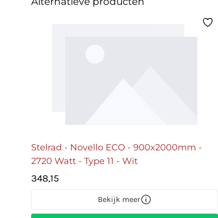
Alternatieve producten
Stelrad - Novello ECO - 900x2000mm -
2720 Watt - Type 11 - Wit
348,15
Bekijk meer