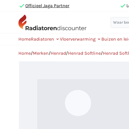
Officieel Jaga Partner
L
Home
Radiatoren
Vloerverwarming
Buizen en le
Home
/
Merken
/
Henrad
/
Henrad Softline
/
Henrad Soft