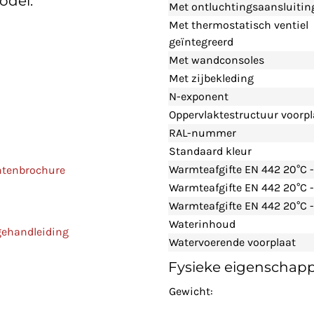
odel:
Met ontluchtingsaansluitin
Met thermostatisch ventiel
geïntegreerd
Met wandconsoles
Met zijbekleding
N-exponent
Oppervlaktestructuur voorpl
RAL-nummer
Standaard kleur
Warmteafgifte EN 442 20°C 
ntenbrochure
Warmteafgifte EN 442 20°C 
Warmteafgifte EN 442 20°C -
Waterinhoud
gehandleiding
Watervoerende voorplaat
Fysieke eigenschap
Gewicht: