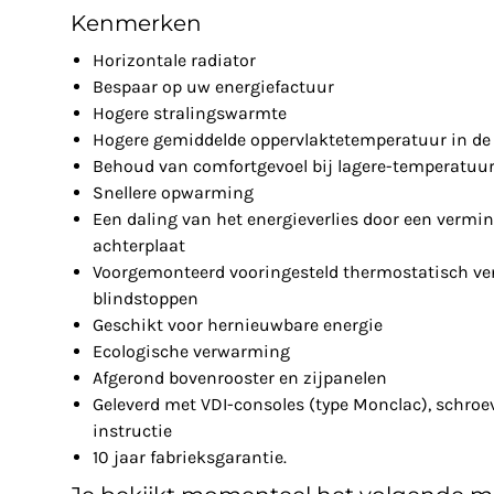
Kenmerken
Horizontale radiator
Bespaar op uw energiefactuur
Hogere stralingswarmte
Hogere gemiddelde oppervlaktetemperatuur in de 
Behoud van comfortgevoel bij lagere-temperatuu
Snellere opwarming
Een daling van het energieverlies door een vermin
achterplaat
Voorgemonteerd vooringesteld thermostatisch ven
blindstoppen
Geschikt voor hernieuwbare energie
Ecologische verwarming
Afgerond bovenrooster en zijpanelen
Geleverd met VDI-consoles (type Monclac), schro
instructie
10 jaar fabrieksgarantie.