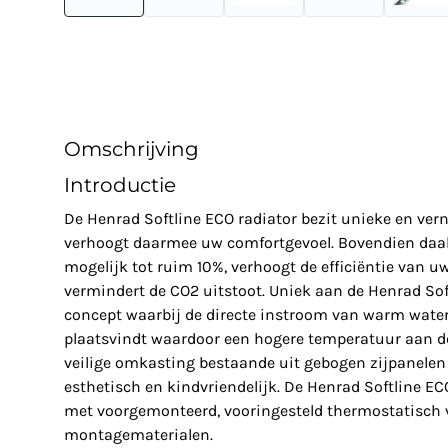
Omschrijving
Introductie
De Henrad Softline ECO radiator bezit unieke en ve
verhoogt daarmee uw comfortgevoel. Bovendien daal
mogelijk tot ruim 10%, verhoogt de efficiëntie van u
vermindert de CO2 uitstoot. Uniek aan de Henrad Soft
concept waarbij de directe instroom van warm water 
plaatsvindt waardoor een hogere temperatuur aan de
veilige omkasting bestaande uit gebogen zijpanelen 
esthetisch en kindvriendelijk. De Henrad Softline E
met voorgemonteerd, vooringesteld thermostatisch v
montagematerialen.