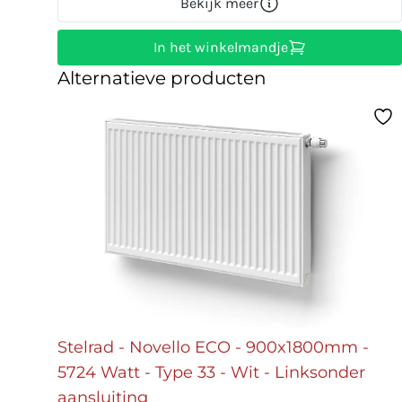
Bekijk meer
In het winkelmandje
Alternatieve producten
Stelrad - Novello ECO - 900x1800mm -
5724 Watt - Type 33 - Wit - Linksonder
aansluiting