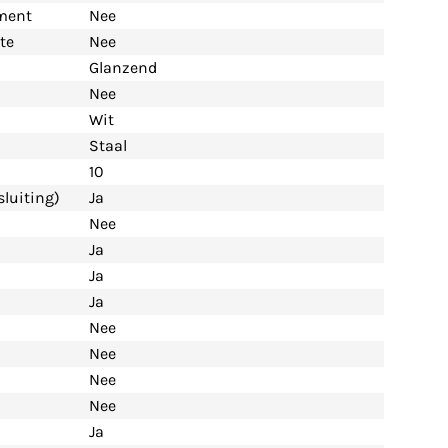
ement
Nee
te
Nee
Glanzend
Nee
Wit
Staal
10
luiting)
Ja
Nee
Ja
Ja
Ja
Nee
Nee
Nee
Nee
Ja