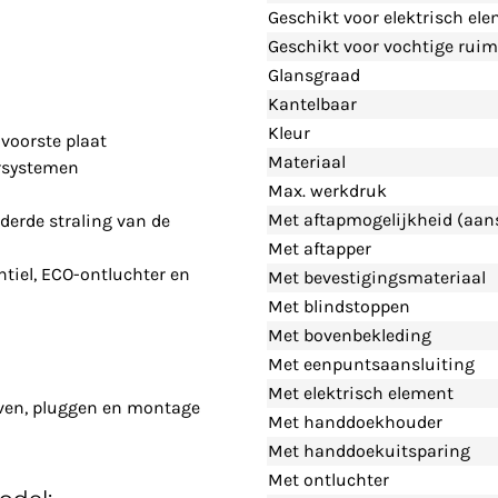
Geschikt voor elektrisch el
Geschikt voor vochtige ruim
Glansgraad
Kantelbaar
Kleur
voorste plaat
Materiaal
rsystemen
Max. werkdruk
Met aftapmogelijkheid (aans
derde straling van de
Met aftapper
tiel, ECO-ontluchter en
Met bevestigingsmateriaal
Met blindstoppen
Met bovenbekleding
Met eenpuntsaansluiting
Met elektrisch element
even, pluggen en montage
Met handdoekhouder
Met handdoekuitsparing
Met ontluchter