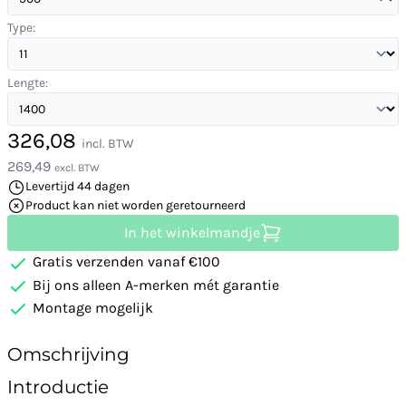
Type:
Lengte:
326,08
incl. BTW
269,49
excl. BTW
Levertijd 44 dagen
Product kan niet worden geretourneerd
In het winkelmandje
Gratis verzenden vanaf €100
Bij ons alleen A-merken mét garantie
Montage mogelijk
Omschrijving
Introductie