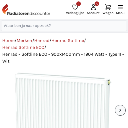
0
Verlanglijst
Account
Wagen
Menu
Home
/
Merken
/
Henrad
/
Henrad Softline
/
Henrad Softline ECO
/
Henrad - Softline ECO - 900x1400mm - 1904 Watt - Type 11 -
Wit