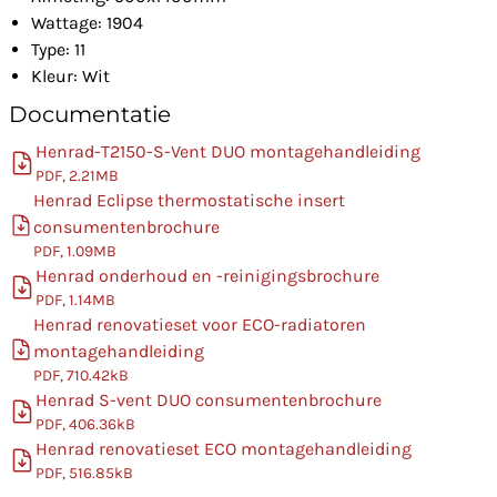
Wattage: 1904
Type: 11
Kleur: Wit
Documentatie
Henrad-T2150-S-Vent DUO montagehandleiding
PDF, 2.21MB
Henrad Eclipse thermostatische insert
consumentenbrochure
PDF, 1.09MB
Henrad onderhoud en -reinigingsbrochure
PDF, 1.14MB
Henrad renovatieset voor ECO-radiatoren
montagehandleiding
PDF, 710.42kB
Henrad S-vent DUO consumentenbrochure
PDF, 406.36kB
Henrad renovatieset ECO montagehandleiding
PDF, 516.85kB