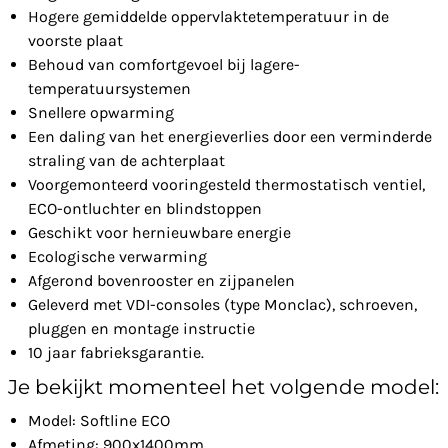
Hogere gemiddelde oppervlaktetemperatuur in de
voorste plaat
Behoud van comfortgevoel bij lagere-
temperatuursystemen
Snellere opwarming
Een daling van het energieverlies door een verminderde
straling van de achterplaat
Voorgemonteerd vooringesteld thermostatisch ventiel,
ECO-ontluchter en blindstoppen
Geschikt voor hernieuwbare energie
Ecologische verwarming
Afgerond bovenrooster en zijpanelen
Geleverd met VDI-consoles (type Monclac), schroeven,
pluggen en montage instructie
10 jaar fabrieksgarantie.
Je bekijkt momenteel het volgende model:
Model: Softline ECO
Afmeting: 900x1400mm