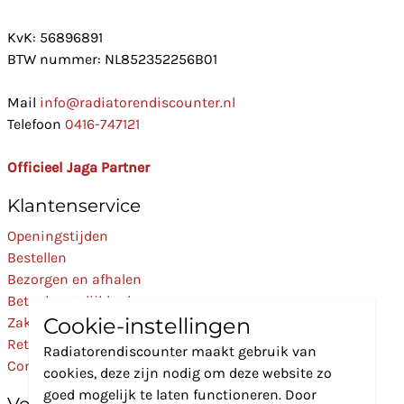
KvK: 56896891
BTW nummer: NL852352256B01
Mail
info@radiatorendiscounter.nl
Telefoon
0416-747121
Officieel Jaga Partner
Klantenservice
Openingstijden
Bestellen
Bezorgen en afhalen
Betaalmogelijkheden
Cookie-instellingen
Zakelijk
Retourneren
Radiatorendiscounter maakt gebruik van
Contact
cookies, deze zijn nodig om deze website zo
goed mogelijk te laten functioneren. Door