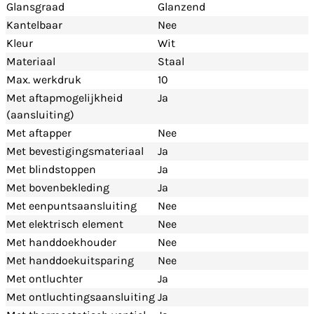
Glansgraad
Glanzend
Kantelbaar
Nee
Kleur
Wit
Materiaal
Staal
Max. werkdruk
10
Met aftapmogelijkheid
Ja
(aansluiting)
Met aftapper
Nee
Met bevestigingsmateriaal
Ja
Met blindstoppen
Ja
Met bovenbekleding
Ja
Met eenpuntsaansluiting
Nee
Met elektrisch element
Nee
Met handdoekhouder
Nee
Met handdoekuitsparing
Nee
Met ontluchter
Ja
Met ontluchtingsaansluiting
Ja