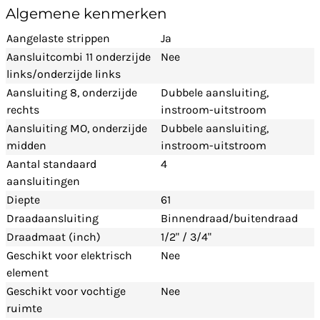
Algemene kenmerken
Aangelaste strippen
Ja
Aansluitcombi 11 onderzijde
Nee
links/onderzijde links
Aansluiting 8, onderzijde
Dubbele aansluiting,
rechts
instroom-uitstroom
Aansluiting MO, onderzijde
Dubbele aansluiting,
midden
instroom-uitstroom
Aantal standaard
4
aansluitingen
Diepte
61
Draadaansluiting
Binnendraad/buitendraad
Draadmaat (inch)
1/2" / 3/4"
Geschikt voor elektrisch
Nee
element
Geschikt voor vochtige
Nee
ruimte