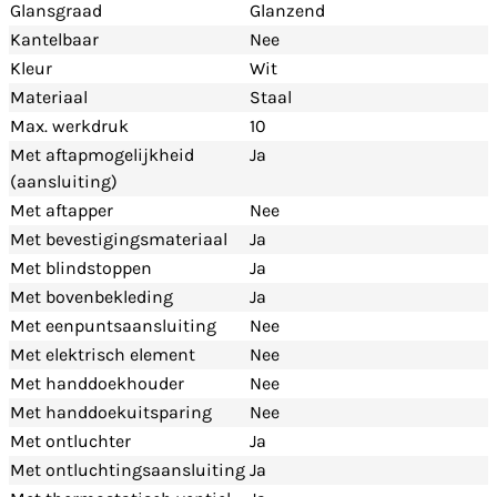
Glansgraad
Glanzend
Kantelbaar
Nee
Kleur
Wit
Materiaal
Staal
Max. werkdruk
10
Met aftapmogelijkheid
Ja
(aansluiting)
Met aftapper
Nee
Met bevestigingsmateriaal
Ja
Met blindstoppen
Ja
Met bovenbekleding
Ja
Met eenpuntsaansluiting
Nee
Met elektrisch element
Nee
Met handdoekhouder
Nee
Met handdoekuitsparing
Nee
Met ontluchter
Ja
Met ontluchtingsaansluiting
Ja