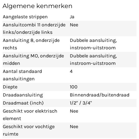
Algemene kenmerken
Aangelaste strippen
Ja
Aansluitcombi 11 onderzijde
Nee
links/onderzijde links
Aansluiting 8, onderzijde
Dubbele aansluiting,
rechts
instroom-uitstroom
Aansluiting MO, onderzijde
Dubbele aansluiting,
midden
instroom-uitstroom
Aantal standaard
4
aansluitingen
Diepte
100
Draadaansluiting
Binnendraad/buitendraad
Draadmaat (inch)
1/2" / 3/4"
Geschikt voor elektrisch
Nee
element
Geschikt voor vochtige
Nee
ruimte