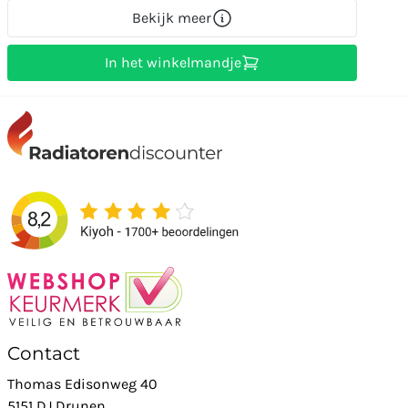
Bekijk meer
In het winkelmandje
Contact
Thomas Edisonweg 40
5151 DJ Drunen