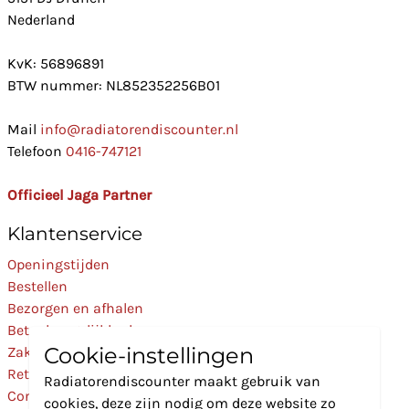
Nederland
KvK: 56896891
BTW nummer: NL852352256B01
Mail
info@radiatorendiscounter.nl
Telefoon
0416-747121
Officieel Jaga Partner
Klantenservice
Openingstijden
Bestellen
Bezorgen en afhalen
Betaalmogelijkheden
Cookie-instellingen
Zakelijk
Retourneren
Radiatorendiscounter maakt gebruik van
Contact
cookies, deze zijn nodig om deze website zo