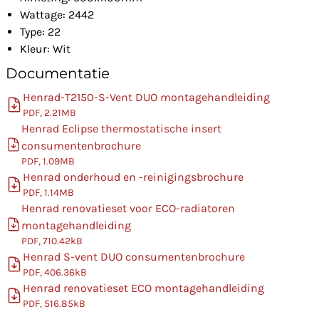
Wattage: 2442
Type: 22
Kleur: Wit
Documentatie
Henrad-T2150-S-Vent DUO montagehandleiding
PDF, 2.21MB
Henrad Eclipse thermostatische insert
consumentenbrochure
PDF, 1.09MB
Henrad onderhoud en -reinigingsbrochure
PDF, 1.14MB
Henrad renovatieset voor ECO-radiatoren
montagehandleiding
PDF, 710.42kB
Henrad S-vent DUO consumentenbrochure
PDF, 406.36kB
Henrad renovatieset ECO montagehandleiding
PDF, 516.85kB