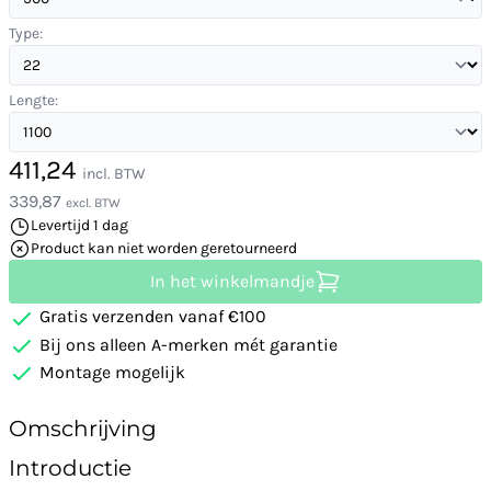
Type:
Lengte:
411,24
incl. BTW
339,87
excl. BTW
Levertijd 1 dag
Product kan niet worden geretourneerd
In het winkelmandje
Gratis verzenden vanaf €100
Bij ons alleen A-merken mét garantie
Montage mogelijk
Omschrijving
Introductie