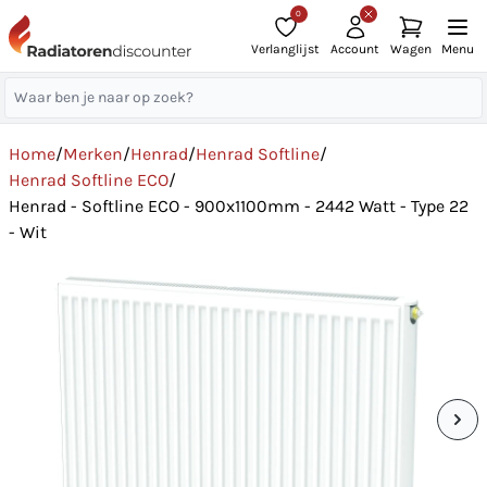
0
Verlanglijst
Account
Wagen
Menu
Home
/
Merken
/
Henrad
/
Henrad Softline
/
Henrad Softline ECO
/
Henrad - Softline ECO - 900x1100mm - 2442 Watt - Type 22
- Wit