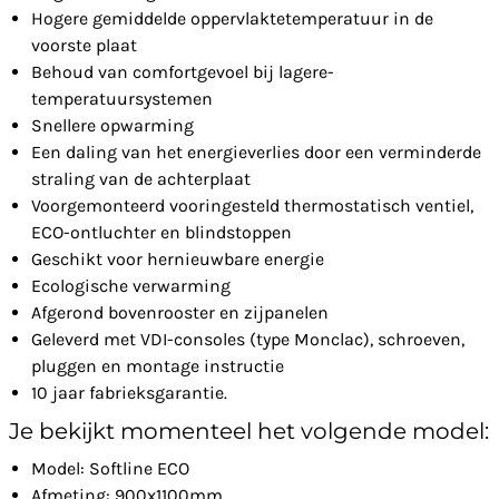
Hogere gemiddelde oppervlaktetemperatuur in de
voorste plaat
Behoud van comfortgevoel bij lagere-
temperatuursystemen
Snellere opwarming
Een daling van het energieverlies door een verminderde
straling van de achterplaat
Voorgemonteerd vooringesteld thermostatisch ventiel,
ECO-ontluchter en blindstoppen
Geschikt voor hernieuwbare energie
Ecologische verwarming
Afgerond bovenrooster en zijpanelen
Geleverd met VDI-consoles (type Monclac), schroeven,
pluggen en montage instructie
10 jaar fabrieksgarantie.
Je bekijkt momenteel het volgende model:
Model: Softline ECO
Afmeting: 900x1100mm