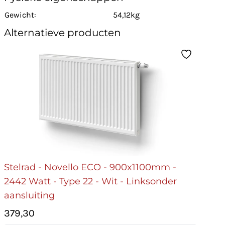
Gewicht:
54,12kg
Alternatieve producten
Stelrad - Novello ECO - 900x1100mm -
2442 Watt - Type 22 - Wit - Linksonder
aansluiting
379,30