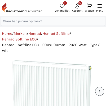
0
Verlanglijst
Account
Wagen
Menu
Home
/
Merken
/
Henrad
/
Henrad Softline
/
Henrad Softline ECO
/
Henrad - Softline ECO - 900x1100mm - 2020 Watt - Type 21 -
Wit