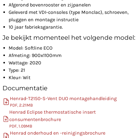
Afgerond bovenrooster en zijpanelen
Geleverd met VDI-consoles (type Monclac), schroeven,
pluggen en montage instructie
10 jaar fabrieksgarantie.
Je bekijkt momenteel het volgende model:
Model: Softline ECO
Afmeting: 900x1100mm
Wattage: 2020
Type: 21
Kleur: Wit
Documentatie
Henrad-T2150-S-Vent DUO montagehandleiding
PDF, 2.21MB
Henrad Eclipse thermostatische insert
consumentenbrochure
PDF, 1.09MB
Henrad onderhoud en -reinigingsbrochure