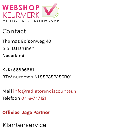
Contact
Thomas Edisonweg 40
5151 DJ Drunen
Nederland
KvK: 56896891
BTW nummer: NL852352256B01
Mail
info@radiatorendiscounter.nl
Telefoon
0416-747121
Officieel Jaga Partner
Klantenservice