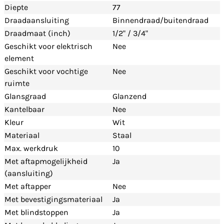
Diepte
77
Draadaansluiting
Binnendraad/buitendraad
Draadmaat (inch)
1/2" / 3/4"
Geschikt voor elektrisch
Nee
element
Geschikt voor vochtige
Nee
ruimte
Glansgraad
Glanzend
Kantelbaar
Nee
Kleur
Wit
Materiaal
Staal
Max. werkdruk
10
Met aftapmogelijkheid
Ja
(aansluiting)
Met aftapper
Nee
Met bevestigingsmateriaal
Ja
Met blindstoppen
Ja