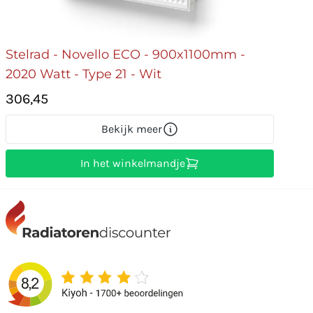
Stelrad - Novello ECO - 900x1100mm -
2020 Watt - Type 21 - Wit
306,45
Bekijk meer
In het winkelmandje