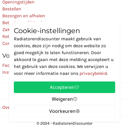
Openingstijden
Bestellen
Bezorgen en afhalen
Betaalmogelijkheden
Cookie-instellingen
Zakelijk
Retourneren
Radiatorendiscounter maakt gebruik van
Contact
cookies, deze zijn nodig om deze website zo
goed mogelijk te laten functioneren. Door
Volg Ons
akkoord te gaan met deze melding accepteert u
Facebook
het gebruik van deze cookies. We verwijzen u
Instagram
voor meer informatie naar ons
privacybeleid
.
Accepteren
Weigeren
Over ons
Disclaimer
Privacybeleid
Algemene voorwaarden
Voorkeuren
© 2024 - RadiatorenDiscounter