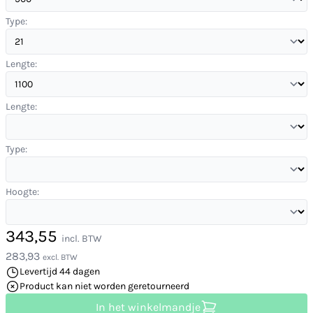
Type:
Lengte:
Lengte:
Type:
Hoogte:
343,55
incl. BTW
283,93
excl. BTW
Levertijd 44 dagen
Product kan niet worden geretourneerd
In het winkelmandje