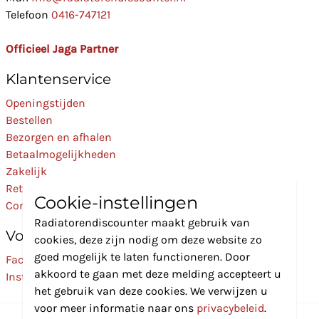
Telefoon
0416-747121
Officieel Jaga Partner
Klantenservice
Openingstijden
Bestellen
Bezorgen en afhalen
Betaalmogelijkheden
Zakelijk
Retourneren
Cookie-instellingen
Contact
Radiatorendiscounter maakt gebruik van
Volg Ons
cookies, deze zijn nodig om deze website zo
goed mogelijk te laten functioneren. Door
Facebook
akkoord te gaan met deze melding accepteert u
Instagram
het gebruik van deze cookies. We verwijzen u
voor meer informatie naar ons
privacybeleid
.