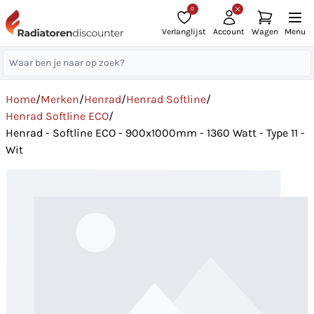
0
Verlanglijst
Account
Wagen
Menu
Home
/
Merken
/
Henrad
/
Henrad Softline
/
Henrad Softline ECO
/
Henrad - Softline ECO - 900x1000mm - 1360 Watt - Type 11 -
Wit