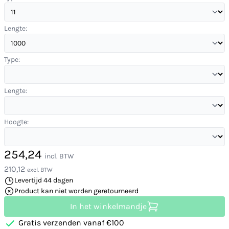
Lengte:
Type:
Lengte:
Hoogte:
254,24
incl. BTW
210,12
excl. BTW
Levertijd 44 dagen
Product kan niet worden geretourneerd
In het winkelmandje
Gratis verzenden vanaf €100