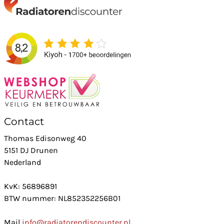
Contact
Thomas Edisonweg 40
5151 DJ Drunen
Nederland
KvK: 56896891
BTW nummer: NL852352256B01
Mail
info@radiatorendiscounter.nl