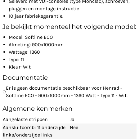
Geleverd met VDI-consoles (type Monclac), schroeven,
pluggen en montage instructie
10 jaar fabrieksgarantie.
Je bekijkt momenteel het volgende model:
Model: Softline ECO
Afmeting: 900x1000mm
Wattage: 1360
Type: 11
Kleur: Wit
Documentatie
Er is geen documentatie beschikbaar voor Henrad -
Softline ECO - 900x1000mm - 1360 Watt - Type 11 - Wit.
Algemene kenmerken
Aangelaste strippen
Ja
Aansluitcombi 11 onderzijde
Nee
links/onderzijde links