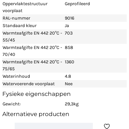
Oppervlaktestructuur
Geprofileerd
voorplaat
RAL-nummer
9016
Standaard kleur
Ja
Warmteafgifte EN 442 20°C -
703
55/45
Warmteafgifte EN 442 20°C -
858
70/40
Warmteafgifte EN 442 20°C -
1360
75/65
Waterinhoud
4.8
Watervoerende voorplaat
Nee
Fysieke eigenschappen
Gewicht:
29,3kg
Alternatieve producten