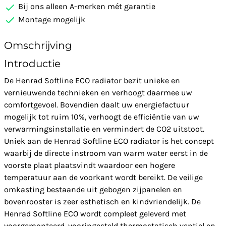
Bij ons alleen A-merken mét garantie
Montage mogelijk
Omschrijving
Introductie
De Henrad Softline ECO radiator bezit unieke en
vernieuwende technieken en verhoogt daarmee uw
comfortgevoel. Bovendien daalt uw energiefactuur
mogelijk tot ruim 10%, verhoogt de efficiëntie van uw
verwarmingsinstallatie en vermindert de CO2 uitstoot.
Uniek aan de Henrad Softline ECO radiator is het concept
waarbij de directe instroom van warm water eerst in de
voorste plaat plaatsvindt waardoor een hogere
temperatuur aan de voorkant wordt bereikt. De veilige
omkasting bestaande uit gebogen zijpanelen en
bovenrooster is zeer esthetisch en kindvriendelijk. De
Henrad Softline ECO wordt compleet geleverd met
voorgemonteerd, vooringesteld thermostatisch ventiel en