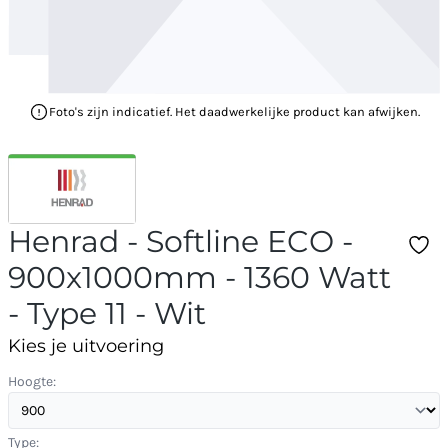
Foto's zijn indicatief. Het daadwerkelijke product kan afwijken.
Henrad - Softline ECO -
900x1000mm - 1360 Watt
- Type 11 - Wit
Kies je uitvoering
Hoogte:
Type: