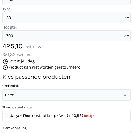
Type:
Hoogte:
425,10
incl. BTW
351,32
excl. BTW
Levertijd 1 dag
Product kan niet worden geretourneerd
Kies passende producten
Onderblok
Geen
Thermostaatknop
Jaga - Thermostaatknop - Wit
(+ 43,95)
bekijk
Klemkoppeling