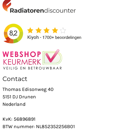
Contact
Thomas Edisonweg 40
5151 DJ Drunen
Nederland
KvK: 56896891
BTW nummer: NL852352256B01