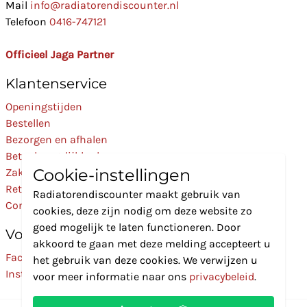
Mail
info@radiatorendiscounter.nl
Telefoon
0416-747121
Officieel Jaga Partner
Klantenservice
Openingstijden
Bestellen
Bezorgen en afhalen
Betaalmogelijkheden
Cookie-instellingen
Zakelijk
Retourneren
Radiatorendiscounter maakt gebruik van
Contact
cookies, deze zijn nodig om deze website zo
goed mogelijk te laten functioneren. Door
Volg Ons
akkoord te gaan met deze melding accepteert u
Facebook
het gebruik van deze cookies. We verwijzen u
Instagram
voor meer informatie naar ons
privacybeleid
.