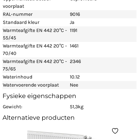
voorplaat
RAL-nummer
9016
Standaard kleur
Ja
Warmteafgifte EN 442 20°C -
1191
55/45
Warmteafgifte EN 442 20°C -
1461
70/40
Warmteafgifte EN 442 20°C -
2346
75/65
Waterinhoud
10.12
Watervoerende voorplaat
Nee
Fysieke eigenschappen
Gewicht:
51,3kg
Alternatieve producten