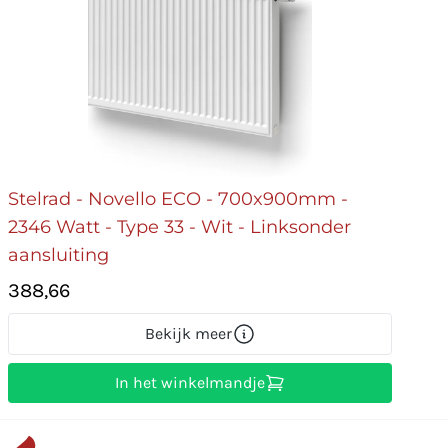
Stelrad - Novello ECO - 700x900mm -
2346 Watt - Type 33 - Wit - Linksonder
aansluiting
388,66
Bekijk meer
In het winkelmandje