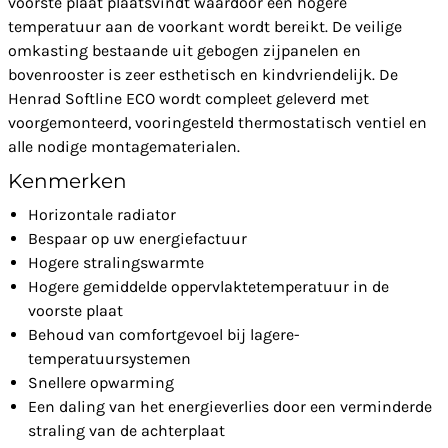
voorste plaat plaatsvindt waardoor een hogere
temperatuur aan de voorkant wordt bereikt. De veilige
omkasting bestaande uit gebogen zijpanelen en
bovenrooster is zeer esthetisch en kindvriendelijk. De
Henrad Softline ECO wordt compleet geleverd met
voorgemonteerd, vooringesteld thermostatisch ventiel en
alle nodige montagematerialen.
Kenmerken
Horizontale radiator
Bespaar op uw energiefactuur
Hogere stralingswarmte
Hogere gemiddelde oppervlaktetemperatuur in de
voorste plaat
Behoud van comfortgevoel bij lagere-
temperatuursystemen
Snellere opwarming
Een daling van het energieverlies door een verminderde
straling van de achterplaat