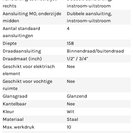
rechts
instroom-uitstroom
Aansluiting MO, onderzijde
Dubbele aansluiting,
midden
instroom-uitstroom
Aantal standaard
4
aansluitingen
Diepte
158
Draadaansluiting
Binnendraad/buitendraad
Draadmaat (inch)
1/2" / 3/4"
Geschikt voor elektrisch
Nee
element
Geschikt voor vochtige
Nee
ruimte
Glansgraad
Glanzend
Kantelbaar
Nee
Kleur
Wit
Materiaal
Staal
Max. werkdruk
10