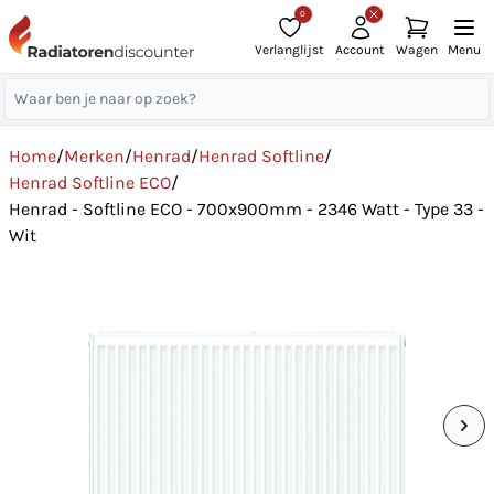
0
Verlanglijst
Account
Wagen
Menu
Home
/
Merken
/
Henrad
/
Henrad Softline
/
Henrad Softline ECO
/
Henrad - Softline ECO - 700x900mm - 2346 Watt - Type 33 -
Wit