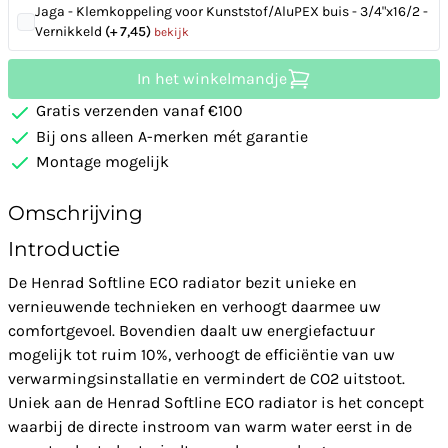
Jaga - Klemkoppeling voor Kunststof/AluPEX buis - 3/4"x16/2 -
Vernikkeld
(+ 7,45)
bekijk
In het winkelmandje
Gratis verzenden vanaf €100
Bij ons alleen A-merken mét garantie
Montage mogelijk
Omschrijving
Introductie
De Henrad Softline ECO radiator bezit unieke en
vernieuwende technieken en verhoogt daarmee uw
comfortgevoel. Bovendien daalt uw energiefactuur
mogelijk tot ruim 10%, verhoogt de efficiëntie van uw
verwarmingsinstallatie en vermindert de CO2 uitstoot.
Uniek aan de Henrad Softline ECO radiator is het concept
waarbij de directe instroom van warm water eerst in de