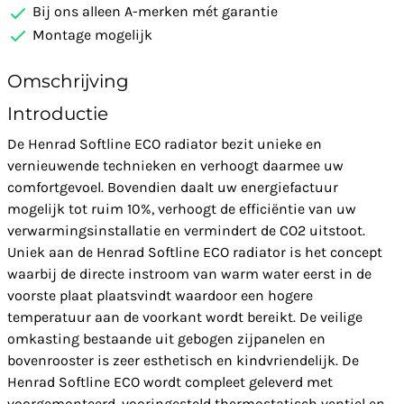
Bij ons alleen A-merken mét garantie
Montage mogelijk
Omschrijving
Introductie
De Henrad Softline ECO radiator bezit unieke en
vernieuwende technieken en verhoogt daarmee uw
comfortgevoel. Bovendien daalt uw energiefactuur
mogelijk tot ruim 10%, verhoogt de efficiëntie van uw
verwarmingsinstallatie en vermindert de CO2 uitstoot.
Uniek aan de Henrad Softline ECO radiator is het concept
waarbij de directe instroom van warm water eerst in de
voorste plaat plaatsvindt waardoor een hogere
temperatuur aan de voorkant wordt bereikt. De veilige
omkasting bestaande uit gebogen zijpanelen en
bovenrooster is zeer esthetisch en kindvriendelijk. De
Henrad Softline ECO wordt compleet geleverd met
voorgemonteerd, vooringesteld thermostatisch ventiel en