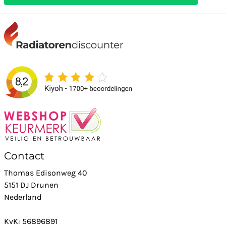
Contact
Thomas Edisonweg 40
5151 DJ Drunen
Nederland
KvK: 56896891