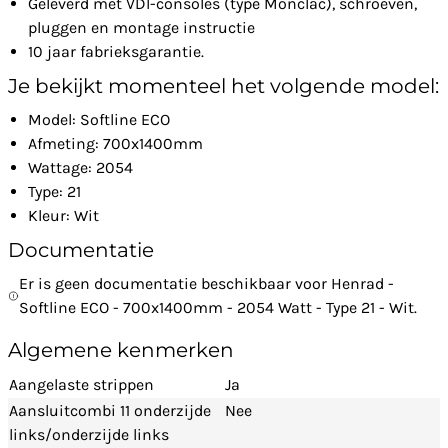
Geleverd met VDI-consoles (type Monclac), schroeven,
pluggen en montage instructie
10 jaar fabrieksgarantie.
Je bekijkt momenteel het volgende model:
Model: Softline ECO
Afmeting: 700x1400mm
Wattage: 2054
Type: 21
Kleur: Wit
Documentatie
Er is geen documentatie beschikbaar voor Henrad -
Softline ECO - 700x1400mm - 2054 Watt - Type 21 - Wit.
Algemene kenmerken
Aangelaste strippen
Ja
Aansluitcombi 11 onderzijde
Nee
links/onderzijde links