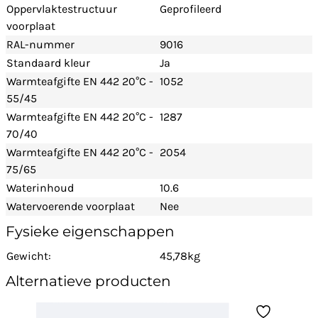
Oppervlaktestructuur
Geprofileerd
voorplaat
RAL-nummer
9016
Standaard kleur
Ja
Warmteafgifte EN 442 20°C -
1052
55/45
Warmteafgifte EN 442 20°C -
1287
70/40
Warmteafgifte EN 442 20°C -
2054
75/65
Waterinhoud
10.6
Watervoerende voorplaat
Nee
Fysieke eigenschappen
Gewicht:
45,78kg
Alternatieve producten