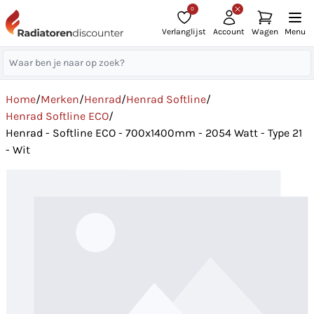
0
Verlanglijst
Account
Wagen
Menu
Home
/
Merken
/
Henrad
/
Henrad Softline
/
Henrad Softline ECO
/
Henrad - Softline ECO - 700x1400mm - 2054 Watt - Type 21
- Wit