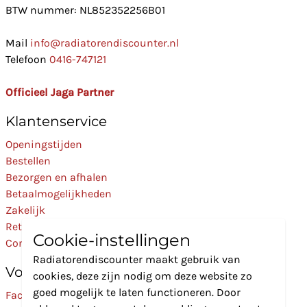
BTW nummer: NL852352256B01
Mail
info@radiatorendiscounter.nl
Telefoon
0416-747121
Officieel Jaga Partner
Klantenservice
Openingstijden
Bestellen
Bezorgen en afhalen
Betaalmogelijkheden
Zakelijk
Retourneren
Cookie-instellingen
Contact
Radiatorendiscounter maakt gebruik van
Volg Ons
cookies, deze zijn nodig om deze website zo
goed mogelijk te laten functioneren. Door
Facebook