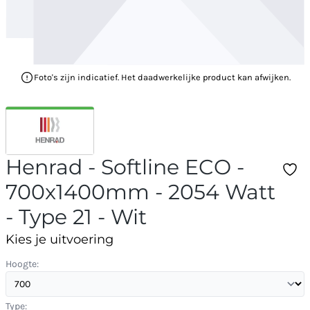
Foto's zijn indicatief. Het daadwerkelijke product kan afwijken.
Henrad - Softline ECO -
700x1400mm - 2054 Watt
- Type 21 - Wit
Kies je uitvoering
Hoogte:
Type: