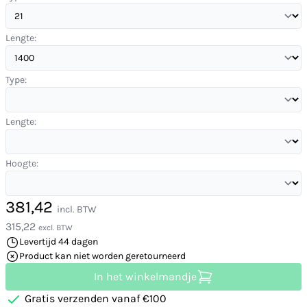
Lengte:
Type:
Lengte:
Hoogte:
381,42
incl. BTW
315,22
excl. BTW
Levertijd 44 dagen
Product kan niet worden geretourneerd
In het winkelmandje
Gratis verzenden vanaf €100