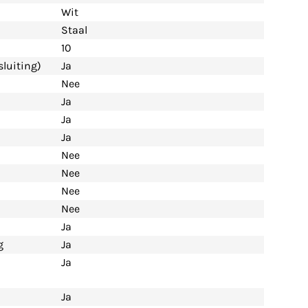
Wit
Staal
10
luiting)
Ja
Nee
Ja
Ja
Ja
Nee
Nee
Nee
Nee
Ja
g
Ja
Ja
Ja