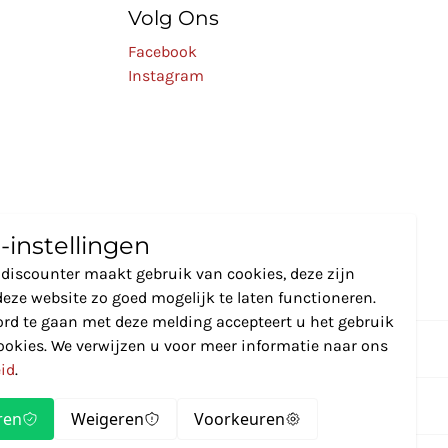
Volg Ons
Facebook
Instagram
-instellingen
discounter maakt gebruik van cookies, deze zijn
eze website zo goed mogelijk te laten functioneren.
rd te gaan met deze melding accepteert u het gebruik
ookies. We verwijzen u voor meer informatie naar ons
eid
.
ren
Weigeren
Voorkeuren