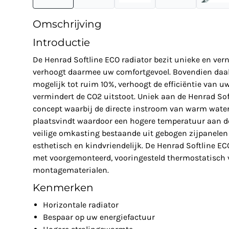
Omschrijving
Introductie
De Henrad Softline ECO radiator bezit unieke en ve
verhoogt daarmee uw comfortgevoel. Bovendien daal
mogelijk tot ruim 10%, verhoogt de efficiëntie van u
vermindert de CO2 uitstoot. Uniek aan de Henrad Soft
concept waarbij de directe instroom van warm water 
plaatsvindt waardoor een hogere temperatuur aan de
veilige omkasting bestaande uit gebogen zijpanelen 
esthetisch en kindvriendelijk. De Henrad Softline E
met voorgemonteerd, vooringesteld thermostatisch v
montagematerialen.
Kenmerken
Horizontale radiator
Bespaar op uw energiefactuur