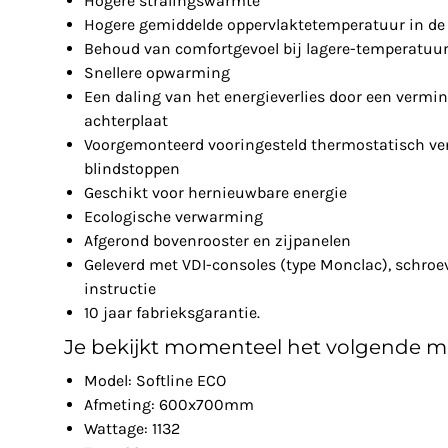
Hogere stralingswarmte
Hogere gemiddelde oppervlaktetemperatuur in de 
Behoud van comfortgevoel bij lagere-temperatuu
Snellere opwarming
Een daling van het energieverlies door een vermin
achterplaat
Voorgemonteerd vooringesteld thermostatisch ven
blindstoppen
Geschikt voor hernieuwbare energie
Ecologische verwarming
Afgerond bovenrooster en zijpanelen
Geleverd met VDI-consoles (type Monclac), schro
instructie
10 jaar fabrieksgarantie.
Je bekijkt momenteel het volgende m
Model: Softline ECO
Afmeting: 600x700mm
Wattage: 1132