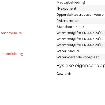
Met zijbekleding
N-exponent
Oppervlaktestructuur voorpl
RAL-nummer
Standaard kleur
Warmteafgifte EN 442 20°C 
ntenbrochure
Warmteafgifte EN 442 20°C 
Warmteafgifte EN 442 20°C -
Waterinhoud
gehandleiding
Watervoerende voorplaat
Fysieke eigenschap
Gewicht: