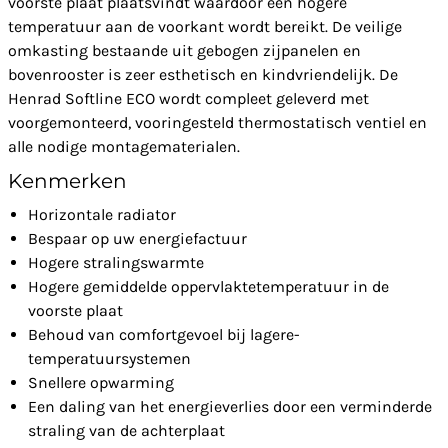
voorste plaat plaatsvindt waardoor een hogere
temperatuur aan de voorkant wordt bereikt. De veilige
omkasting bestaande uit gebogen zijpanelen en
bovenrooster is zeer esthetisch en kindvriendelijk. De
Henrad Softline ECO wordt compleet geleverd met
voorgemonteerd, vooringesteld thermostatisch ventiel en
alle nodige montagematerialen.
Kenmerken
Horizontale radiator
Bespaar op uw energiefactuur
Hogere stralingswarmte
Hogere gemiddelde oppervlaktetemperatuur in de
voorste plaat
Behoud van comfortgevoel bij lagere-
temperatuursystemen
Snellere opwarming
Een daling van het energieverlies door een verminderde
straling van de achterplaat