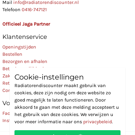
Mail
info@radiatorendiscounter.nl
Telefoon
0416-747121
Officieel Jaga Partner
Klantenservice
Openingstijden
Bestellen
Bezorgen en afhalen
Betaalmogelijkheden
Cookie-instellingen
Zakelijk
Retourneren
Radiatorendiscounter maakt gebruik van
Contact
cookies, deze zijn nodig om deze website zo
goed mogelijk te laten functioneren. Door
Volg Ons
akkoord te gaan met deze melding accepteert u
Facebook
het gebruik van deze cookies. We verwijzen u
Instagram
voor meer informatie naar ons
privacybeleid
.