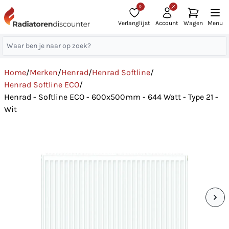
0
Verlanglijst
Account
Wagen
Menu
Home
/
Merken
/
Henrad
/
Henrad Softline
/
Henrad Softline ECO
/
Henrad - Softline ECO - 600x500mm - 644 Watt - Type 21 -
Wit