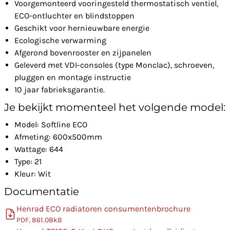
Voorgemonteerd vooringesteld thermostatisch ventiel,
ECO-ontluchter en blindstoppen
Geschikt voor hernieuwbare energie
Ecologische verwarming
Afgerond bovenrooster en zijpanelen
Geleverd met VDI-consoles (type Monclac), schroeven,
pluggen en montage instructie
10 jaar fabrieksgarantie.
Je bekijkt momenteel het volgende model:
Model: Softline ECO
Afmeting: 600x500mm
Wattage: 644
Type: 21
Kleur: Wit
Documentatie
Henrad ECO radiatoren consumentenbrochure
PDF, 861.08kB