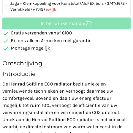
Jaga - Klemkoppeling voor Kunststof/AluPEX buis - 3/4"x16/2 -
Vernikkeld
(+ 7,45)
bekijk
In het winkelmandje
Gratis verzenden vanaf €100
Bij ons alleen A-merken mét garantie
Montage mogelijk
Omschrijving
Introductie
De Henrad Softline ECO radiator bezit unieke en
vernieuwende technieken en verhoogt daarmee uw
comfortgevoel. Bovendien daalt uw energiefactuur
mogelijk tot ruim 10%, verhoogt de efficiëntie van uw
verwarmingsinstallatie en vermindert de CO2 uitstoot.
Uniek aan de Henrad Softline ECO radiator is het concept
waarbij de directe instroom van warm water eerst in de