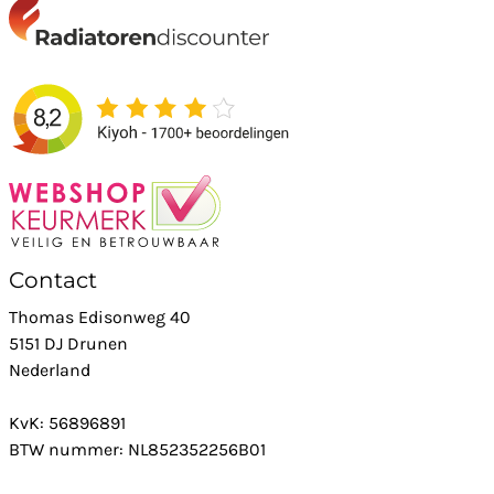
Contact
Thomas Edisonweg 40
5151 DJ Drunen
Nederland
KvK: 56896891
BTW nummer: NL852352256B01