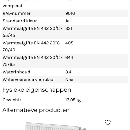
voorplaat
RAL-nummer
9016
Standaard kleur
Ja
Warmteafgifte EN 442 20°C -
331
55/45
Warmteafgifte EN 442 20°C -
405
70/40
Warmteafgifte EN 442 20°C -
644
75/65
Waterinhoud
3.4
Watervoerende voorplaat
Nee
Fysieke eigenschappen
Gewicht:
13,95kg
Alternatieve producten