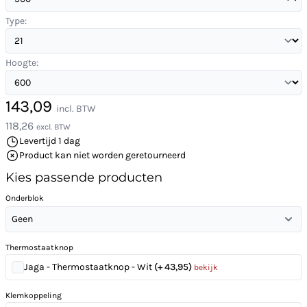
Type:
Hoogte:
143,09
incl. BTW
118,26
excl. BTW
Levertijd 1 dag
Product kan niet worden geretourneerd
Kies passende producten
Onderblok
Geen
Thermostaatknop
Jaga - Thermostaatknop - Wit
(+ 43,95)
bekijk
Klemkoppeling