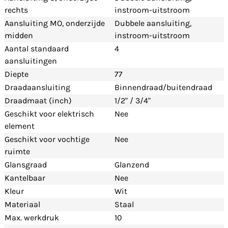
rechts
instroom-uitstroom
Aansluiting MO, onderzijde
Dubbele aansluiting,
midden
instroom-uitstroom
Aantal standaard
4
aansluitingen
Diepte
77
Draadaansluiting
Binnendraad/buitendraad
Draadmaat (inch)
1/2" / 3/4"
Geschikt voor elektrisch
Nee
element
Geschikt voor vochtige
Nee
ruimte
Glansgraad
Glanzend
Kantelbaar
Nee
Kleur
Wit
Materiaal
Staal
Max. werkdruk
10