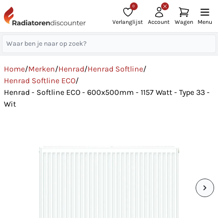
0
Verlanglijst
Account
Wagen
Menu
Home
/
Merken
/
Henrad
/
Henrad Softline
/
Henrad Softline ECO
/
Henrad - Softline ECO - 600x500mm - 1157 Watt - Type 33 -
Wit