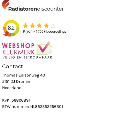
Contact
Thomas Edisonweg 40
5151 DJ Drunen
Nederland
KvK: 56896891
BTW nummer: NL852352256B01