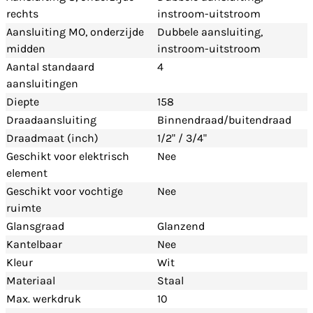
rechts
instroom-uitstroom
Aansluiting MO, onderzijde
Dubbele aansluiting,
midden
instroom-uitstroom
Aantal standaard
4
aansluitingen
Diepte
158
Draadaansluiting
Binnendraad/buitendraad
Draadmaat (inch)
1/2" / 3/4"
Geschikt voor elektrisch
Nee
element
Geschikt voor vochtige
Nee
ruimte
Glansgraad
Glanzend
Kantelbaar
Nee
Kleur
Wit
Materiaal
Staal
Max. werkdruk
10