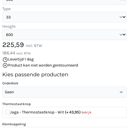
Type:
Hoogte:
225,59
incl. BTW
186,44
excl. BTW
Levertijd 1 dag
Product kan niet worden geretourneerd
Kies passende producten
Onderblok
Geen
Thermostaatknop
Jaga - Thermostaatknop - Wit
(+ 43,95)
bekijk
Klemkoppeling