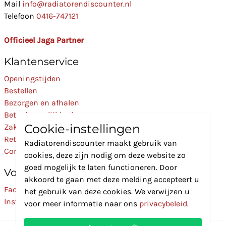
Mail
info@radiatorendiscounter.nl
Telefoon
0416-747121
Officieel Jaga Partner
Klantenservice
Openingstijden
Bestellen
Bezorgen en afhalen
Betaalmogelijkheden
Cookie-instellingen
Zakelijk
Retourneren
Radiatorendiscounter maakt gebruik van
Contact
cookies, deze zijn nodig om deze website zo
goed mogelijk te laten functioneren. Door
Volg Ons
akkoord te gaan met deze melding accepteert u
Facebook
het gebruik van deze cookies. We verwijzen u
Instagram
voor meer informatie naar ons
privacybeleid
.