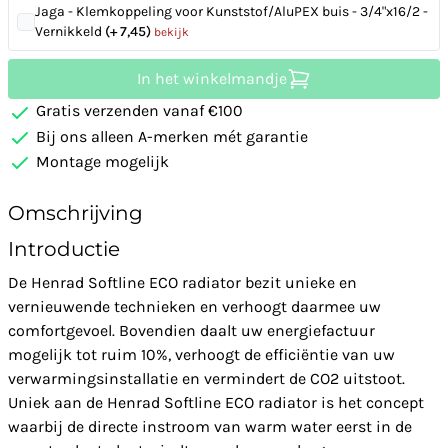
Jaga - Klemkoppeling voor Kunststof/AluPEX buis - 3/4"x16/2 -
Vernikkeld
(+ 7,45)
bekijk
In het winkelmandje
Gratis verzenden vanaf €100
Bij ons alleen A-merken mét garantie
Montage mogelijk
Omschrijving
Introductie
De Henrad Softline ECO radiator bezit unieke en
vernieuwende technieken en verhoogt daarmee uw
comfortgevoel. Bovendien daalt uw energiefactuur
mogelijk tot ruim 10%, verhoogt de efficiëntie van uw
verwarmingsinstallatie en vermindert de CO2 uitstoot.
Uniek aan de Henrad Softline ECO radiator is het concept
waarbij de directe instroom van warm water eerst in de