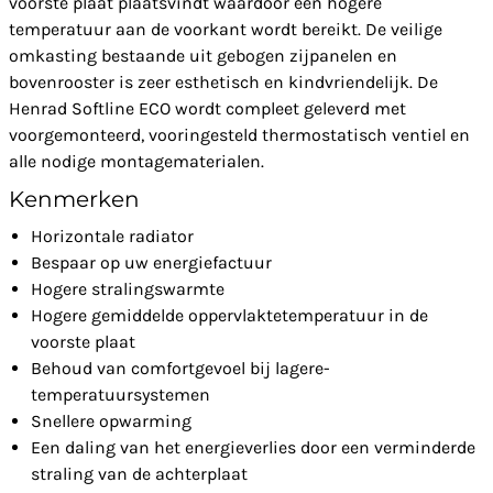
voorste plaat plaatsvindt waardoor een hogere
temperatuur aan de voorkant wordt bereikt. De veilige
omkasting bestaande uit gebogen zijpanelen en
bovenrooster is zeer esthetisch en kindvriendelijk. De
Henrad Softline ECO wordt compleet geleverd met
voorgemonteerd, vooringesteld thermostatisch ventiel en
alle nodige montagematerialen.
Kenmerken
Horizontale radiator
Bespaar op uw energiefactuur
Hogere stralingswarmte
Hogere gemiddelde oppervlaktetemperatuur in de
voorste plaat
Behoud van comfortgevoel bij lagere-
temperatuursystemen
Snellere opwarming
Een daling van het energieverlies door een verminderde
straling van de achterplaat