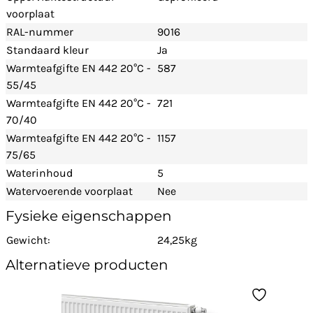
voorplaat
RAL-nummer
9016
Standaard kleur
Ja
Warmteafgifte EN 442 20°C -
587
55/45
Warmteafgifte EN 442 20°C -
721
70/40
Warmteafgifte EN 442 20°C -
1157
75/65
Waterinhoud
5
Watervoerende voorplaat
Nee
Fysieke eigenschappen
Gewicht:
24,25kg
Alternatieve producten