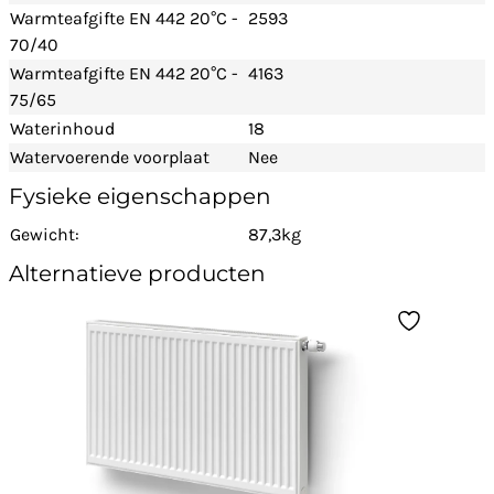
Warmteafgifte EN 442 20°C -
2593
70/40
Warmteafgifte EN 442 20°C -
4163
75/65
Waterinhoud
18
Watervoerende voorplaat
Nee
Fysieke eigenschappen
Gewicht:
87,3kg
Alternatieve producten