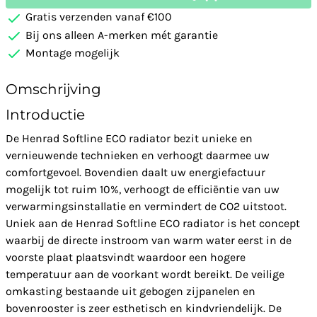
Gratis verzenden vanaf €100
Bij ons alleen A-merken mét garantie
Montage mogelijk
Omschrijving
Introductie
De Henrad Softline ECO radiator bezit unieke en
vernieuwende technieken en verhoogt daarmee uw
comfortgevoel. Bovendien daalt uw energiefactuur
mogelijk tot ruim 10%, verhoogt de efficiëntie van uw
verwarmingsinstallatie en vermindert de CO2 uitstoot.
Uniek aan de Henrad Softline ECO radiator is het concept
waarbij de directe instroom van warm water eerst in de
voorste plaat plaatsvindt waardoor een hogere
temperatuur aan de voorkant wordt bereikt. De veilige
omkasting bestaande uit gebogen zijpanelen en
bovenrooster is zeer esthetisch en kindvriendelijk. De