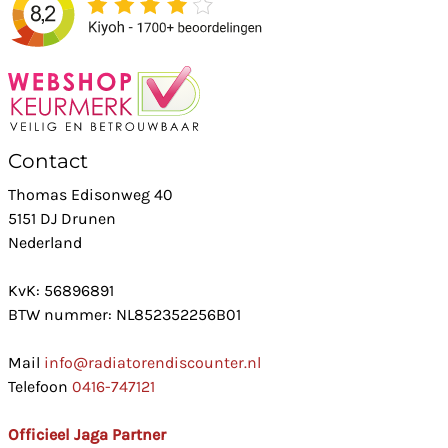
Contact
Thomas Edisonweg 40
5151 DJ Drunen
Nederland
KvK: 56896891
BTW nummer: NL852352256B01
Mail
info@radiatorendiscounter.nl
Telefoon
0416-747121
Officieel Jaga Partner