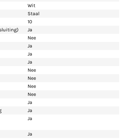
Wit
Staal
10
luiting)
Ja
Nee
Ja
Ja
Ja
Nee
Nee
Nee
Nee
Ja
g
Ja
Ja
Ja