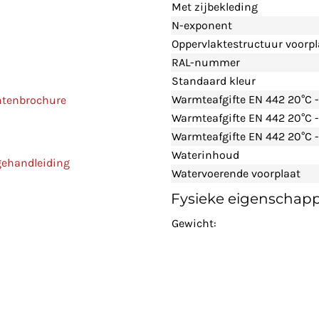
Met zijbekleding
N-exponent
Oppervlaktestructuur voorpl
RAL-nummer
Standaard kleur
Warmteafgifte EN 442 20°C 
ntenbrochure
Warmteafgifte EN 442 20°C 
Warmteafgifte EN 442 20°C -
Waterinhoud
gehandleiding
Watervoerende voorplaat
Fysieke eigenschap
Gewicht: