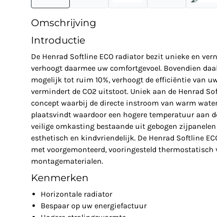
Omschrijving
Introductie
De Henrad Softline ECO radiator bezit unieke en ve
verhoogt daarmee uw comfortgevoel. Bovendien daal
mogelijk tot ruim 10%, verhoogt de efficiëntie van u
vermindert de CO2 uitstoot. Uniek aan de Henrad Soft
concept waarbij de directe instroom van warm water 
plaatsvindt waardoor een hogere temperatuur aan de
veilige omkasting bestaande uit gebogen zijpanelen 
esthetisch en kindvriendelijk. De Henrad Softline E
met voorgemonteerd, vooringesteld thermostatisch v
montagematerialen.
Kenmerken
Horizontale radiator
Bespaar op uw energiefactuur