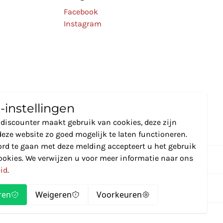
Facebook
Instagram
-instellingen
discounter maakt gebruik van cookies, deze zijn
eze website zo goed mogelijk te laten functioneren.
rd te gaan met deze melding accepteert u het gebruik
ookies. We verwijzen u voor meer informatie naar ons
eid
.
ren
Weigeren
Voorkeuren