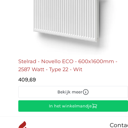
Stelrad - Novello ECO - 600x1600mm -
2587 Watt - Type 22 - Wit
409,69
Bekijk meer
In het winkelmandje
Conta