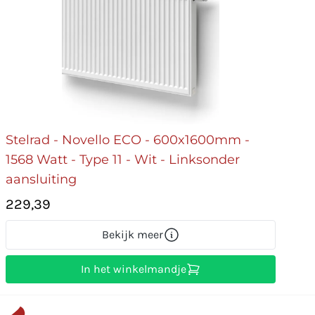
Stelrad - Novello ECO - 600x1600mm -
1568 Watt - Type 11 - Wit - Linksonder
aansluiting
229,39
Bekijk meer
In het winkelmandje