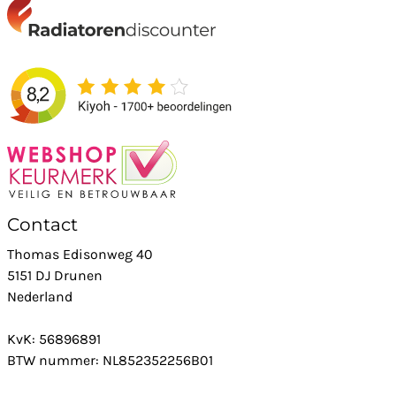
Contact
Thomas Edisonweg 40
5151 DJ Drunen
Nederland
KvK: 56896891
BTW nummer: NL852352256B01