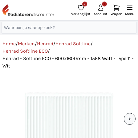
0
Verlanglijst
Account
Wagen
Menu
Home
/
Merken
/
Henrad
/
Henrad Softline
/
Henrad Softline ECO
/
Henrad - Softline ECO - 600x1600mm - 1568 Watt - Type 11 -
Wit