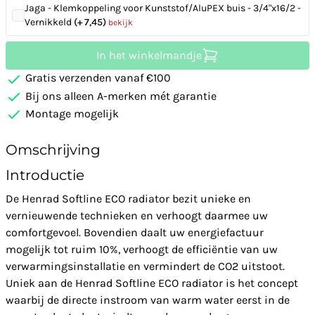
Jaga - Klemkoppeling voor Kunststof/AluPEX buis - 3/4"x16/2 -
Vernikkeld
(+ 7,45)
bekijk
In het winkelmandje
Gratis verzenden vanaf €100
Bij ons alleen A-merken mét garantie
Montage mogelijk
Omschrijving
Introductie
De Henrad Softline ECO radiator bezit unieke en
vernieuwende technieken en verhoogt daarmee uw
comfortgevoel. Bovendien daalt uw energiefactuur
mogelijk tot ruim 10%, verhoogt de efficiëntie van uw
verwarmingsinstallatie en vermindert de CO2 uitstoot.
Uniek aan de Henrad Softline ECO radiator is het concept
waarbij de directe instroom van warm water eerst in de