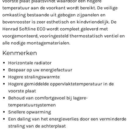
voorste plaat plaatsvindt waardoor een hogere
temperatuur aan de voorkant wordt bereikt. De veilige
omkasting bestaande uit gebogen zijpanelen en
bovenrooster is zeer esthetisch en kindvriendelijk. De
Henrad Softline ECO wordt compleet geleverd met
voorgemonteerd, vooringesteld thermostatisch ventiel en
alle nodige montagematerialen.
Kenmerken
Horizontale radiator
Bespaar op uw energiefactuur
Hogere stralingswarmte
Hogere gemiddelde oppervlaktetemperatuur in de
voorste plaat
Behoud van comfortgevoel bij lagere-
temperatuursystemen
Snellere opwarming
Een daling van het energieverlies door een verminderde
straling van de achterplaat