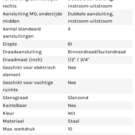
rechts
instroom-uitstroom
Aansluiting MO, onderzijde
Dubbele aansluiting,
midden
instroom-uitstroom
Aantal standaard
4
aansluitingen
Diepte
61
Draadaansluiting
Binnendraad/buitendraad
Draadmaat (inch)
1/2" / 3/4"
Geschikt voor elektrisch
Nee
element
Geschikt voor vochtige
Nee
ruimte
Glansgraad
Glanzend
Kantelbaar
Nee
Kleur
Wit
Materiaal
Staal
Max. werkdruk
10