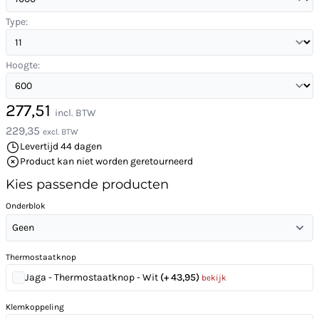
Type:
Hoogte:
277,51
incl. BTW
229,35
excl. BTW
Levertijd 44 dagen
Product kan niet worden geretourneerd
Kies passende producten
Onderblok
Geen
Thermostaatknop
Jaga - Thermostaatknop - Wit
(+ 43,95)
bekijk
Klemkoppeling