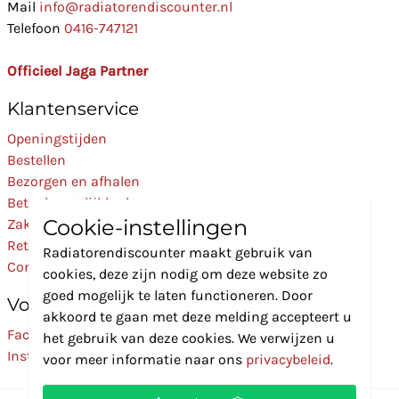
Mail
info@radiatorendiscounter.nl
Telefoon
0416-747121
Officieel Jaga Partner
Klantenservice
Openingstijden
Bestellen
Bezorgen en afhalen
Betaalmogelijkheden
Cookie-instellingen
Zakelijk
Retourneren
Radiatorendiscounter maakt gebruik van
Contact
cookies, deze zijn nodig om deze website zo
goed mogelijk te laten functioneren. Door
Volg Ons
akkoord te gaan met deze melding accepteert u
Facebook
het gebruik van deze cookies. We verwijzen u
Instagram
voor meer informatie naar ons
privacybeleid
.