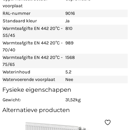
voorplaat
RAL-nummer
9016
Standaard kleur
Ja
Warmteafgifte EN 442 20°C -
810
55/45
Warmteafgifte EN 442 20°C -
989
70/40
Warmteafgifte EN 442 20°C -
1568
75/65
Waterinhoud
5.2
Watervoerende voorplaat
Nee
Fysieke eigenschappen
Gewicht:
31,52kg
Alternatieve producten