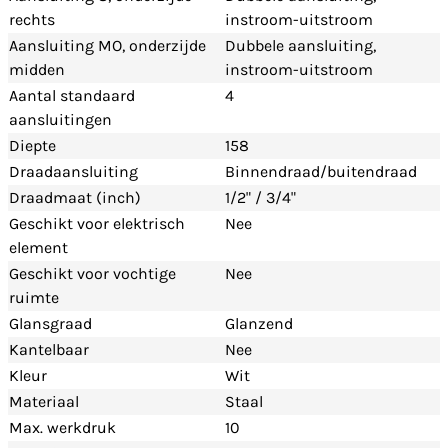
rechts
instroom-uitstroom
Aansluiting MO, onderzijde
Dubbele aansluiting,
midden
instroom-uitstroom
Aantal standaard
4
aansluitingen
Diepte
158
Draadaansluiting
Binnendraad/buitendraad
Draadmaat (inch)
1/2" / 3/4"
Geschikt voor elektrisch
Nee
element
Geschikt voor vochtige
Nee
ruimte
Glansgraad
Glanzend
Kantelbaar
Nee
Kleur
Wit
Materiaal
Staal
Max. werkdruk
10