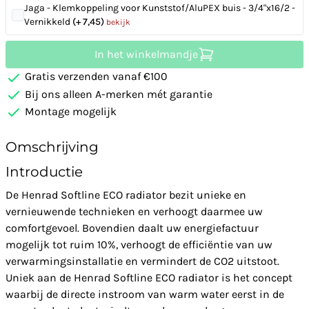
Jaga - Klemkoppeling voor Kunststof/AluPEX buis - 3/4"x16/2 -
Vernikkeld
(+ 7,45)
bekijk
In het winkelmandje
Gratis verzenden vanaf €100
Bij ons alleen A-merken mét garantie
Montage mogelijk
Omschrijving
Introductie
De Henrad Softline ECO radiator bezit unieke en
vernieuwende technieken en verhoogt daarmee uw
comfortgevoel. Bovendien daalt uw energiefactuur
mogelijk tot ruim 10%, verhoogt de efficiëntie van uw
verwarmingsinstallatie en vermindert de CO2 uitstoot.
Uniek aan de Henrad Softline ECO radiator is het concept
waarbij de directe instroom van warm water eerst in de