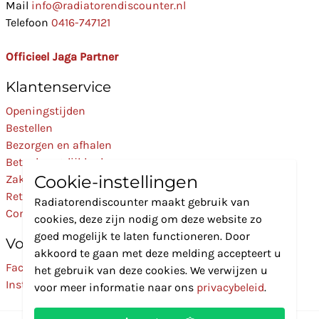
Mail
info@radiatorendiscounter.nl
Telefoon
0416-747121
Officieel Jaga Partner
Klantenservice
Openingstijden
Bestellen
Bezorgen en afhalen
Betaalmogelijkheden
Cookie-instellingen
Zakelijk
Retourneren
Radiatorendiscounter maakt gebruik van
Contact
cookies, deze zijn nodig om deze website zo
goed mogelijk te laten functioneren. Door
Volg Ons
akkoord te gaan met deze melding accepteert u
Facebook
het gebruik van deze cookies. We verwijzen u
Instagram
voor meer informatie naar ons
privacybeleid
.