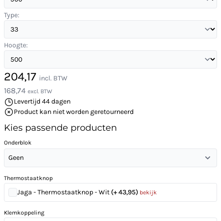
Type:
Hoogte:
204,17
incl. BTW
168,74
excl. BTW
Levertijd 44 dagen
Product kan niet worden geretourneerd
Kies passende producten
Onderblok
Geen
Thermostaatknop
Jaga - Thermostaatknop - Wit
(+ 43,95)
bekijk
Klemkoppeling