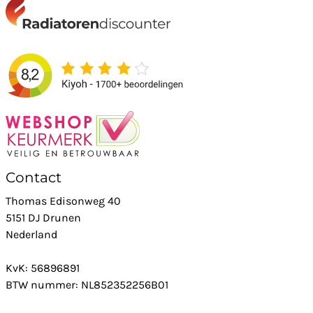
Contact
Thomas Edisonweg 40
5151 DJ Drunen
Nederland
KvK: 56896891
BTW nummer: NL852352256B01