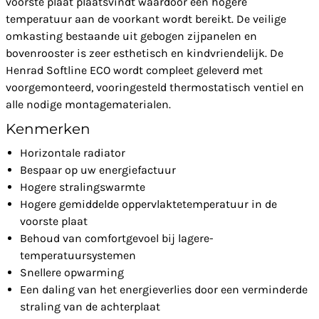
voorste plaat plaatsvindt waardoor een hogere
temperatuur aan de voorkant wordt bereikt. De veilige
omkasting bestaande uit gebogen zijpanelen en
bovenrooster is zeer esthetisch en kindvriendelijk. De
Henrad Softline ECO wordt compleet geleverd met
voorgemonteerd, vooringesteld thermostatisch ventiel en
alle nodige montagematerialen.
Kenmerken
Horizontale radiator
Bespaar op uw energiefactuur
Hogere stralingswarmte
Hogere gemiddelde oppervlaktetemperatuur in de
voorste plaat
Behoud van comfortgevoel bij lagere-
temperatuursystemen
Snellere opwarming
Een daling van het energieverlies door een verminderde
straling van de achterplaat