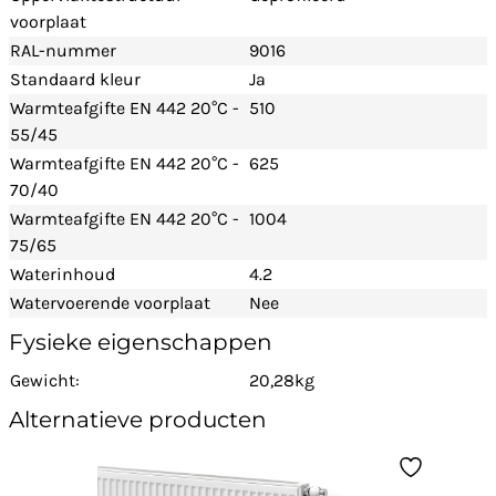
voorplaat
RAL-nummer
9016
Standaard kleur
Ja
Warmteafgifte EN 442 20°C -
510
55/45
Warmteafgifte EN 442 20°C -
625
70/40
Warmteafgifte EN 442 20°C -
1004
75/65
Waterinhoud
4.2
Watervoerende voorplaat
Nee
Fysieke eigenschappen
Gewicht:
20,28kg
Alternatieve producten