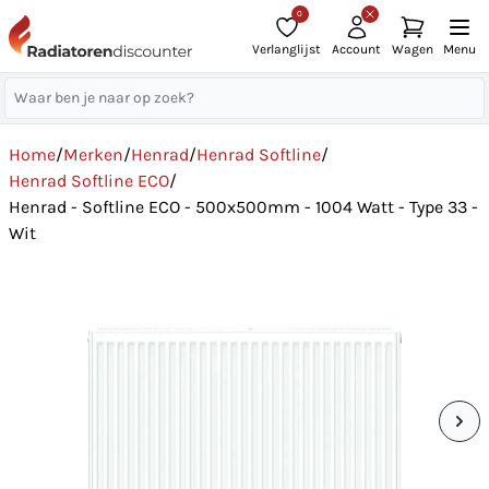
0
Verlanglijst
Account
Wagen
Menu
Home
/
Merken
/
Henrad
/
Henrad Softline
/
Henrad Softline ECO
/
Henrad - Softline ECO - 500x500mm - 1004 Watt - Type 33 -
Wit