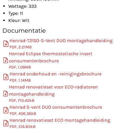
Wattage: 333
Type: 11
Kleur: Wit
Documentatie
Henrad-T2150-S-Vent DUO montagehandleiding
PDF, 2.21MB
Henrad Eclipse thermostatische insert
consumentenbrochure
PDF, 1.09MB
Henrad onderhoud en -reinigingsbrochure
PDF, 1.14MB
Henrad renovatieset voor ECO-radiatoren
montagehandleiding
PDF, 710.42kB
Henrad S-vent DUO consumentenbrochure
PDF, 406.36kB
Henrad renovatieset ECO montagehandleiding
PDF, 516.85kB