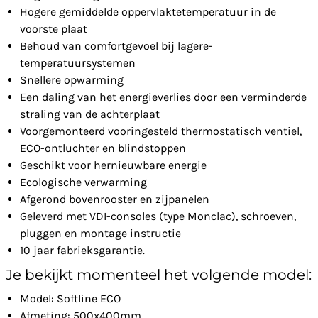
Hogere gemiddelde oppervlaktetemperatuur in de
voorste plaat
Behoud van comfortgevoel bij lagere-
temperatuursystemen
Snellere opwarming
Een daling van het energieverlies door een verminderde
straling van de achterplaat
Voorgemonteerd vooringesteld thermostatisch ventiel,
ECO-ontluchter en blindstoppen
Geschikt voor hernieuwbare energie
Ecologische verwarming
Afgerond bovenrooster en zijpanelen
Geleverd met VDI-consoles (type Monclac), schroeven,
pluggen en montage instructie
10 jaar fabrieksgarantie.
Je bekijkt momenteel het volgende model:
Model: Softline ECO
Afmeting: 500x400mm