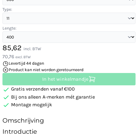
Type:
Lengte:
85,62
incl. BTW
70,76
excl. BTW
Levertijd 44 dagen
Product kan niet worden geretourneerd
In het winkelmandje
Gratis verzenden vanaf €100
Bij ons alleen A-merken mét garantie
Montage mogelijk
Omschrijving
Introductie