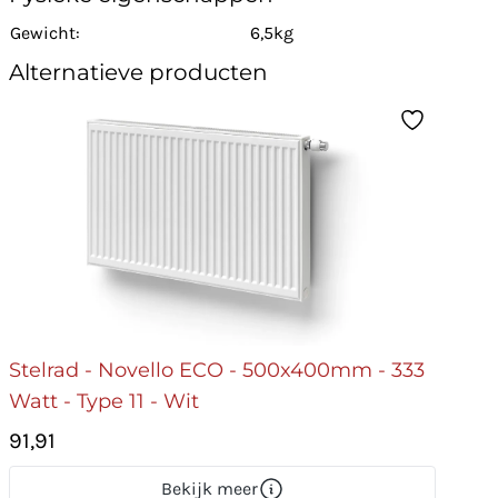
Gewicht:
6,5kg
Alternatieve producten
Stelrad - Novello ECO - 500x400mm - 333
Watt - Type 11 - Wit
91,91
Bekijk meer