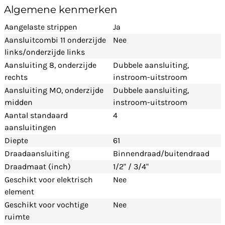
Algemene kenmerken
Aangelaste strippen
Ja
Aansluitcombi 11 onderzijde
Nee
links/onderzijde links
Aansluiting 8, onderzijde
Dubbele aansluiting,
rechts
instroom-uitstroom
Aansluiting MO, onderzijde
Dubbele aansluiting,
midden
instroom-uitstroom
Aantal standaard
4
aansluitingen
Diepte
61
Draadaansluiting
Binnendraad/buitendraad
Draadmaat (inch)
1/2" / 3/4"
Geschikt voor elektrisch
Nee
element
Geschikt voor vochtige
Nee
ruimte