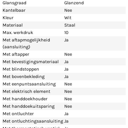
Glansgraad
Glanzend
Kantelbaar
Nee
Kleur
Wit
Materiaal
Staal
Max. werkdruk
10
Met aftapmogelijkheid
Ja
(aansluiting)
Met aftapper
Nee
Met bevestigingsmateriaal
Ja
Met blindstoppen
Ja
Met bovenbekleding
Ja
Met eenpuntsaansluiting
Nee
Met elektrisch element
Nee
Met handdoekhouder
Nee
Met handdoekuitsparing
Nee
Met ontluchter
Ja
Met ontluchtingsaansluiting
Ja