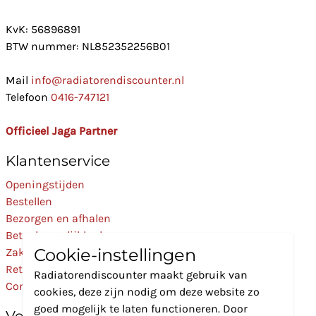
KvK: 56896891
BTW nummer: NL852352256B01
Mail
info@radiatorendiscounter.nl
Telefoon
0416-747121
Officieel Jaga Partner
Klantenservice
Openingstijden
Bestellen
Bezorgen en afhalen
Betaalmogelijkheden
Cookie-instellingen
Zakelijk
Retourneren
Radiatorendiscounter maakt gebruik van
Contact
cookies, deze zijn nodig om deze website zo
goed mogelijk te laten functioneren. Door