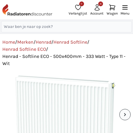
0
Verlanglijst
Account
Wagen
Menu
Home
/
Merken
/
Henrad
/
Henrad Softline
/
Henrad Softline ECO
/
Henrad - Softline ECO - 500x400mm - 333 Watt - Type 11 -
Wit