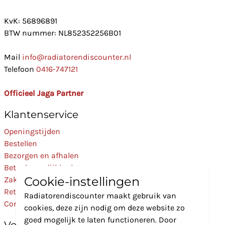
KvK: 56896891
BTW nummer: NL852352256B01
Mail
info@radiatorendiscounter.nl
Telefoon
0416-747121
Officieel Jaga Partner
Klantenservice
Openingstijden
Bestellen
Bezorgen en afhalen
Betaalmogelijkheden
Cookie-instellingen
Zakelijk
Retourneren
Radiatorendiscounter maakt gebruik van
Contact
cookies, deze zijn nodig om deze website zo
goed mogelijk te laten functioneren. Door