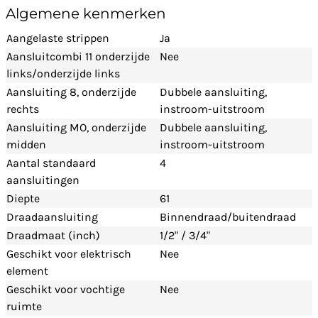
Algemene kenmerken
Aangelaste strippen
Ja
Aansluitcombi 11 onderzijde
Nee
links/onderzijde links
Aansluiting 8, onderzijde
Dubbele aansluiting,
rechts
instroom-uitstroom
Aansluiting MO, onderzijde
Dubbele aansluiting,
midden
instroom-uitstroom
Aantal standaard
4
aansluitingen
Diepte
61
Draadaansluiting
Binnendraad/buitendraad
Draadmaat (inch)
1/2" / 3/4"
Geschikt voor elektrisch
Nee
element
Geschikt voor vochtige
Nee
ruimte