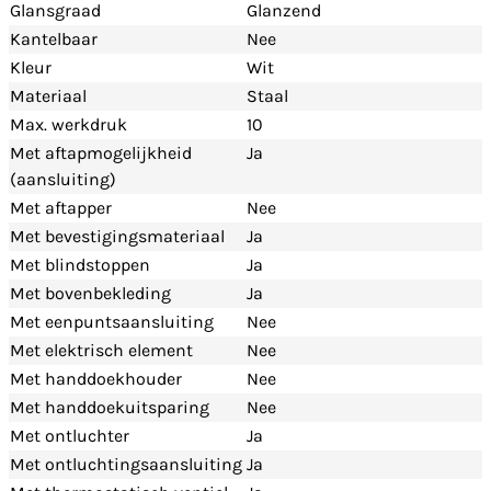
Glansgraad
Glanzend
Kantelbaar
Nee
Kleur
Wit
Materiaal
Staal
Max. werkdruk
10
Met aftapmogelijkheid
Ja
(aansluiting)
Met aftapper
Nee
Met bevestigingsmateriaal
Ja
Met blindstoppen
Ja
Met bovenbekleding
Ja
Met eenpuntsaansluiting
Nee
Met elektrisch element
Nee
Met handdoekhouder
Nee
Met handdoekuitsparing
Nee
Met ontluchter
Ja
Met ontluchtingsaansluiting
Ja