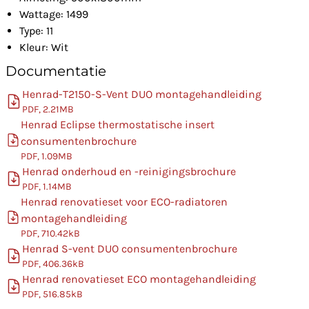
Wattage: 1499
Type: 11
Kleur: Wit
Documentatie
Henrad-T2150-S-Vent DUO montagehandleiding
PDF, 2.21MB
Henrad Eclipse thermostatische insert
consumentenbrochure
PDF, 1.09MB
Henrad onderhoud en -reinigingsbrochure
PDF, 1.14MB
Henrad renovatieset voor ECO-radiatoren
montagehandleiding
PDF, 710.42kB
Henrad S-vent DUO consumentenbrochure
PDF, 406.36kB
Henrad renovatieset ECO montagehandleiding
PDF, 516.85kB