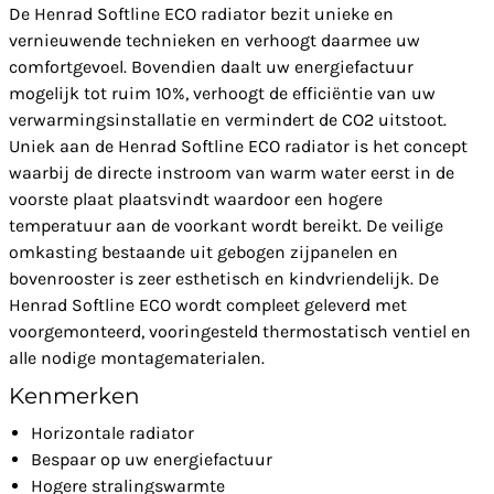
De Henrad Softline ECO radiator bezit unieke en
vernieuwende technieken en verhoogt daarmee uw
comfortgevoel. Bovendien daalt uw energiefactuur
mogelijk tot ruim 10%, verhoogt de efficiëntie van uw
verwarmingsinstallatie en vermindert de CO2 uitstoot.
Uniek aan de Henrad Softline ECO radiator is het concept
waarbij de directe instroom van warm water eerst in de
voorste plaat plaatsvindt waardoor een hogere
temperatuur aan de voorkant wordt bereikt. De veilige
omkasting bestaande uit gebogen zijpanelen en
bovenrooster is zeer esthetisch en kindvriendelijk. De
Henrad Softline ECO wordt compleet geleverd met
voorgemonteerd, vooringesteld thermostatisch ventiel en
alle nodige montagematerialen.
Kenmerken
Horizontale radiator
Bespaar op uw energiefactuur
Hogere stralingswarmte