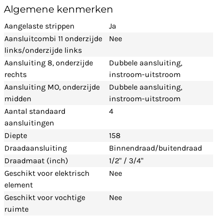
Algemene kenmerken
Aangelaste strippen
Ja
Aansluitcombi 11 onderzijde
Nee
links/onderzijde links
Aansluiting 8, onderzijde
Dubbele aansluiting,
rechts
instroom-uitstroom
Aansluiting MO, onderzijde
Dubbele aansluiting,
midden
instroom-uitstroom
Aantal standaard
4
aansluitingen
Diepte
158
Draadaansluiting
Binnendraad/buitendraad
Draadmaat (inch)
1/2" / 3/4"
Geschikt voor elektrisch
Nee
element
Geschikt voor vochtige
Nee
ruimte