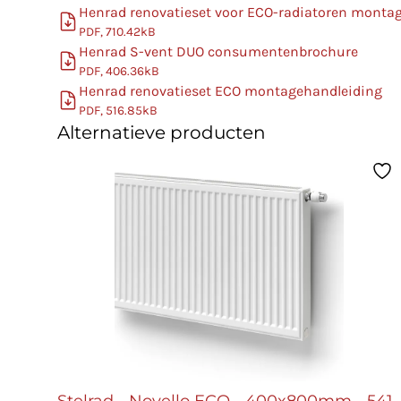
Henrad renovatieset voor ECO-radiatoren monta
PDF, 710.42kB
Henrad S-vent DUO consumentenbrochure
PDF, 406.36kB
Henrad renovatieset ECO montagehandleiding
PDF, 516.85kB
Alternatieve producten
Stelrad - Novello ECO - 400x800mm - 541