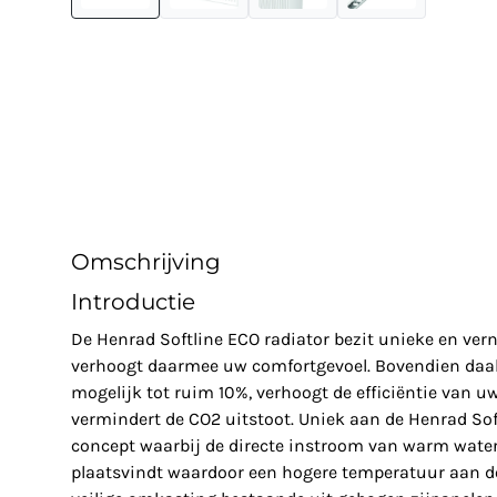
Omschrijving
Introductie
De Henrad Softline ECO radiator bezit unieke en ve
verhoogt daarmee uw comfortgevoel. Bovendien daal
mogelijk tot ruim 10%, verhoogt de efficiëntie van u
vermindert de CO2 uitstoot. Uniek aan de Henrad Soft
concept waarbij de directe instroom van warm water 
plaatsvindt waardoor een hogere temperatuur aan de