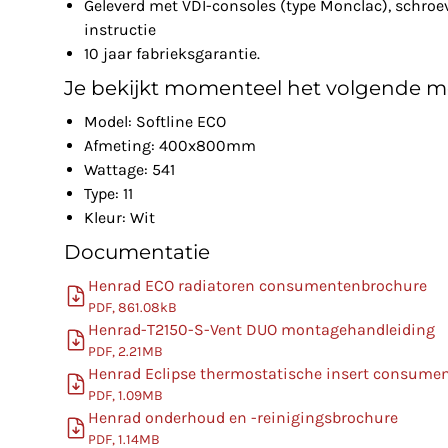
Geleverd met VDI-consoles (type Monclac), schro
instructie
10 jaar fabrieksgarantie.
Je bekijkt momenteel het volgende m
Model: Softline ECO
Afmeting: 400x800mm
Wattage: 541
Type: 11
Kleur: Wit
Documentatie
Henrad ECO radiatoren consumentenbrochure
PDF, 861.08kB
Henrad-T2150-S-Vent DUO montagehandleiding
PDF, 2.21MB
Henrad Eclipse thermostatische insert consume
PDF, 1.09MB
Henrad onderhoud en -reinigingsbrochure
PDF, 1.14MB