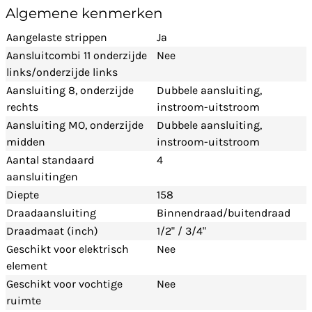
Algemene kenmerken
Aangelaste strippen
Ja
Aansluitcombi 11 onderzijde
Nee
links/onderzijde links
Aansluiting 8, onderzijde
Dubbele aansluiting,
rechts
instroom-uitstroom
Aansluiting MO, onderzijde
Dubbele aansluiting,
midden
instroom-uitstroom
Aantal standaard
4
aansluitingen
Diepte
158
Draadaansluiting
Binnendraad/buitendraad
Draadmaat (inch)
1/2" / 3/4"
Geschikt voor elektrisch
Nee
element
Geschikt voor vochtige
Nee
ruimte