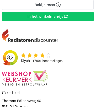
Bekijk meer
In het winkelmandje
Contact
Thomas Edisonweg 40
5151 DJ Drunen