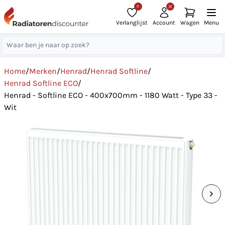
0
Verlanglijst
Account
Wagen
Menu
Home
/
Merken
/
Henrad
/
Henrad Softline
/
Henrad Softline ECO
/
Henrad - Softline ECO - 400x700mm - 1180 Watt - Type 33 -
Wit