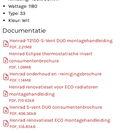
Wattage: 1180
Type: 33
Kleur: Wit
Documentatie
Henrad-T2150-S-Vent DUO montagehandleiding
PDF, 2.21MB
Henrad Eclipse thermostatische insert
consumentenbrochure
PDF, 1.09MB
Henrad onderhoud en -reinigingsbrochure
PDF, 1.14MB
Henrad renovatieset voor ECO-radiatoren
montagehandleiding
PDF, 710.42kB
Henrad S-vent DUO consumentenbrochure
PDF, 406.36kB
Henrad renovatieset ECO montagehandleiding
PDF, 516.85kB