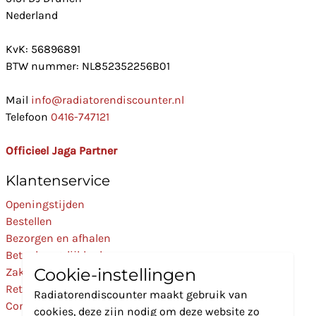
Nederland
KvK: 56896891
BTW nummer: NL852352256B01
Mail
info@radiatorendiscounter.nl
Telefoon
0416-747121
Officieel Jaga Partner
Klantenservice
Openingstijden
Bestellen
Bezorgen en afhalen
Betaalmogelijkheden
Cookie-instellingen
Zakelijk
Retourneren
Radiatorendiscounter maakt gebruik van
Contact
cookies, deze zijn nodig om deze website zo