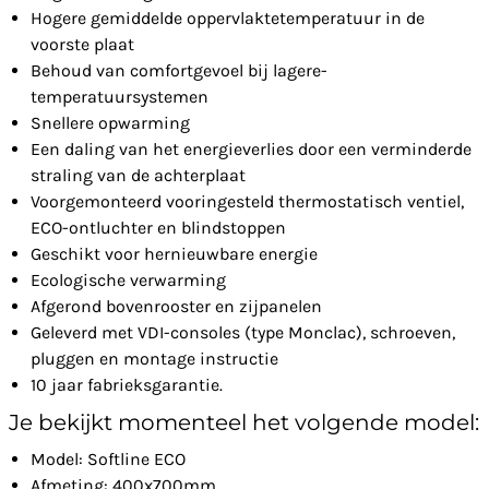
Hogere gemiddelde oppervlaktetemperatuur in de
voorste plaat
Behoud van comfortgevoel bij lagere-
temperatuursystemen
Snellere opwarming
Een daling van het energieverlies door een verminderde
straling van de achterplaat
Voorgemonteerd vooringesteld thermostatisch ventiel,
ECO-ontluchter en blindstoppen
Geschikt voor hernieuwbare energie
Ecologische verwarming
Afgerond bovenrooster en zijpanelen
Geleverd met VDI-consoles (type Monclac), schroeven,
pluggen en montage instructie
10 jaar fabrieksgarantie.
Je bekijkt momenteel het volgende model:
Model: Softline ECO
Afmeting: 400x700mm