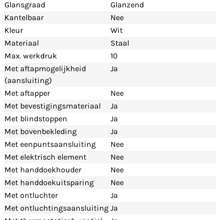
Glansgraad
Glanzend
Kantelbaar
Nee
Kleur
Wit
Materiaal
Staal
Max. werkdruk
10
Met aftapmogelijkheid
Ja
(aansluiting)
Met aftapper
Nee
Met bevestigingsmateriaal
Ja
Met blindstoppen
Ja
Met bovenbekleding
Ja
Met eenpuntsaansluiting
Nee
Met elektrisch element
Nee
Met handdoekhouder
Nee
Met handdoekuitsparing
Nee
Met ontluchter
Ja
Met ontluchtingsaansluiting
Ja