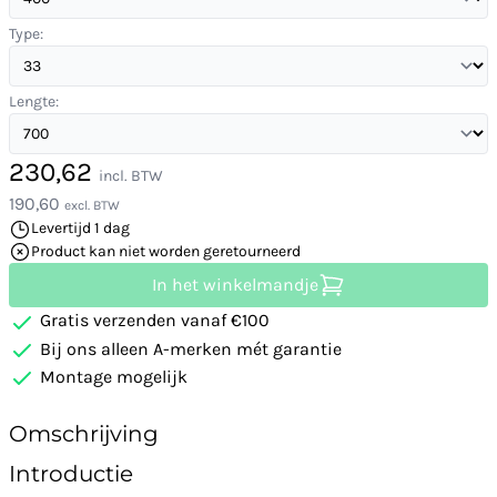
Type:
Lengte:
230,62
incl. BTW
190,60
excl. BTW
Levertijd 1 dag
Product kan niet worden geretourneerd
In het winkelmandje
Gratis verzenden vanaf €100
Bij ons alleen A-merken mét garantie
Montage mogelijk
Omschrijving
Introductie