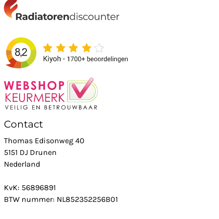
Contact
Thomas Edisonweg 40
5151 DJ Drunen
Nederland
KvK: 56896891
BTW nummer: NL852352256B01