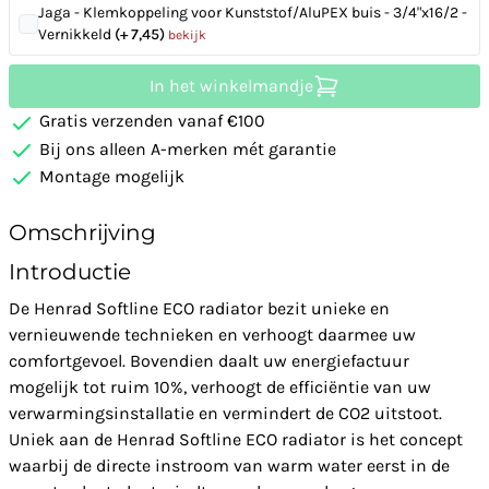
Jaga - Klemkoppeling voor Kunststof/AluPEX buis - 3/4"x16/2 -
Vernikkeld
(+ 7,45)
bekijk
In het winkelmandje
Gratis verzenden vanaf €100
Bij ons alleen A-merken mét garantie
Montage mogelijk
Omschrijving
Introductie
De Henrad Softline ECO radiator bezit unieke en
vernieuwende technieken en verhoogt daarmee uw
comfortgevoel. Bovendien daalt uw energiefactuur
mogelijk tot ruim 10%, verhoogt de efficiëntie van uw
verwarmingsinstallatie en vermindert de CO2 uitstoot.
Uniek aan de Henrad Softline ECO radiator is het concept
waarbij de directe instroom van warm water eerst in de