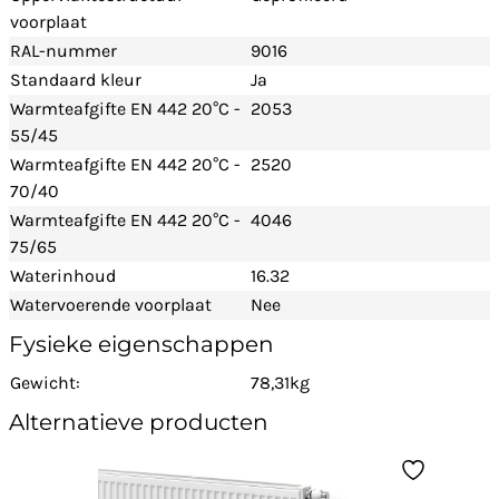
voorplaat
RAL-nummer
9016
Standaard kleur
Ja
Warmteafgifte EN 442 20°C -
2053
55/45
Warmteafgifte EN 442 20°C -
2520
70/40
Warmteafgifte EN 442 20°C -
4046
75/65
Waterinhoud
16.32
Watervoerende voorplaat
Nee
Fysieke eigenschappen
Gewicht:
78,31kg
Alternatieve producten