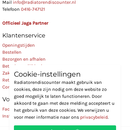
Mail
info@radiatorendiscounter.nl
Telefoon
0416-747121
Officieel Jaga Partner
Klantenservice
Openingstijden
Bestellen
Bezorgen en afhalen
Betaalmogelijkheden
Cookie-instellingen
Zakelijk
Retourneren
Radiatorendiscounter maakt gebruik van
Contact
cookies, deze zijn nodig om deze website zo
goed mogelijk te laten functioneren. Door
Volg Ons
akkoord te gaan met deze melding accepteert u
Facebook
het gebruik van deze cookies. We verwijzen u
Instagram
voor meer informatie naar ons
privacybeleid
.