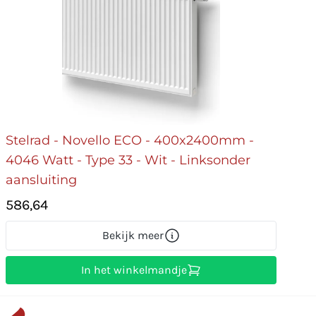
Stelrad - Novello ECO - 400x2400mm -
4046 Watt - Type 33 - Wit - Linksonder
aansluiting
586,64
Bekijk meer
In het winkelmandje