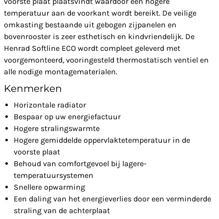
voorste plaat plaatsvindt waardoor een hogere
temperatuur aan de voorkant wordt bereikt. De veilige
omkasting bestaande uit gebogen zijpanelen en
bovenrooster is zeer esthetisch en kindvriendelijk. De
Henrad Softline ECO wordt compleet geleverd met
voorgemonteerd, vooringesteld thermostatisch ventiel en
alle nodige montagematerialen.
Kenmerken
Horizontale radiator
Bespaar op uw energiefactuur
Hogere stralingswarmte
Hogere gemiddelde oppervlaktetemperatuur in de
voorste plaat
Behoud van comfortgevoel bij lagere-
temperatuursystemen
Snellere opwarming
Een daling van het energieverlies door een verminderde
straling van de achterplaat