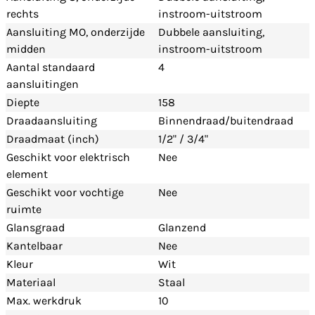
rechts
instroom-uitstroom
Aansluiting MO, onderzijde
Dubbele aansluiting,
midden
instroom-uitstroom
Aantal standaard
4
aansluitingen
Diepte
158
Draadaansluiting
Binnendraad/buitendraad
Draadmaat (inch)
1/2" / 3/4"
Geschikt voor elektrisch
Nee
element
Geschikt voor vochtige
Nee
ruimte
Glansgraad
Glanzend
Kantelbaar
Nee
Kleur
Wit
Materiaal
Staal
Max. werkdruk
10