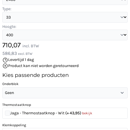
Type:
Hoogte:
710,07
incl. BTW
586,83
excl. BTW
Levertijd 1 dag
Product kan niet worden geretourneerd
Kies passende producten
Onderblok
Geen
Thermostaatknop
Jaga - Thermostaatknop - Wit
(+ 43,95)
bekijk
Klemkoppeling