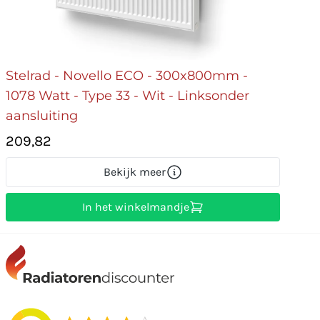
Stelrad - Novello ECO - 300x800mm -
1078 Watt - Type 33 - Wit - Linksonder
aansluiting
209,82
Bekijk meer
In het winkelmandje