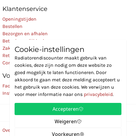
Klantenservice
Openingstijden
Bestellen
Bezorgen en afhalen
Betaalmogelijkheden
Cookie-instellingen
Zakelijk
Retourneren
Radiatorendiscounter maakt gebruik van
Contact
cookies, deze zijn nodig om deze website zo
goed mogelijk te laten functioneren. Door
Volg Ons
akkoord te gaan met deze melding accepteert u
Facebook
het gebruik van deze cookies. We verwijzen u
Instagram
voor meer informatie naar ons
privacybeleid
.
Accepteren
Weigeren
Over ons
Disclaimer
Privacybeleid
Algemene voorwaarden
Voorkeuren