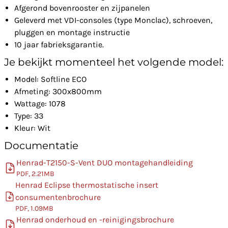
Afgerond bovenrooster en zijpanelen
Geleverd met VDI-consoles (type Monclac), schroeven,
pluggen en montage instructie
10 jaar fabrieksgarantie.
Je bekijkt momenteel het volgende model:
Model: Softline ECO
Afmeting: 300x800mm
Wattage: 1078
Type: 33
Kleur: Wit
Documentatie
Henrad-T2150-S-Vent DUO montagehandleiding
PDF, 2.21MB
Henrad Eclipse thermostatische insert
consumentenbrochure
PDF, 1.09MB
Henrad onderhoud en -reinigingsbrochure