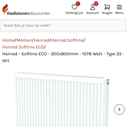
0
Verlanglijst
Account
Wagen
Menu
Home
/
Merken
/
Henrad
/
Henrad Softline
/
Henrad Softline ECO
/
Henrad - Softline ECO - 300x800mm - 1078 Watt - Type 33 -
Wit