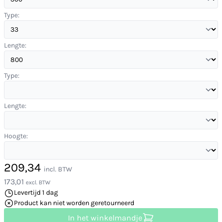
Type:
Lengte:
Type:
Lengte:
Hoogte:
209,34
incl. BTW
173,01
excl. BTW
Levertijd 1 dag
Product kan niet worden geretourneerd
In het winkelmandje