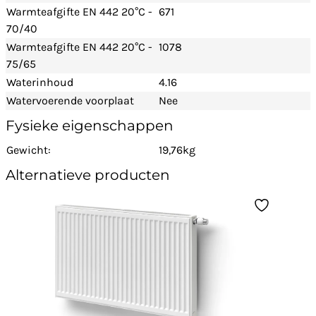
Warmteafgifte EN 442 20°C -
671
70/40
Warmteafgifte EN 442 20°C -
1078
75/65
Waterinhoud
4.16
Watervoerende voorplaat
Nee
Fysieke eigenschappen
Gewicht:
19,76kg
Alternatieve producten