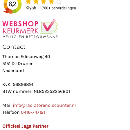
Contact
Thomas Edisonweg 40
5151 DJ Drunen
Nederland
KvK: 56896891
BTW nummer: NL852352256B01
Mail
info@radiatorendiscounter.nl
Telefoon
0416-747121
Officieel Jaga Partner