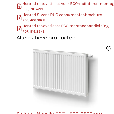
Henrad renovatieset voor ECO-radiatoren monta
PDF, 710.42kB
Henrad S-vent DUO consumentenbrochure
PDF, 406.36kB
Henrad renovatieset ECO montagehandleiding
PDF, 516.85kB
Alternatieve producten
Stelrad - Novello ECO - 300x2600mm -