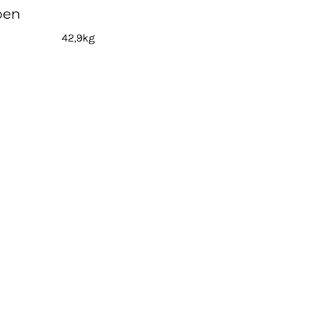
pen
42,9kg