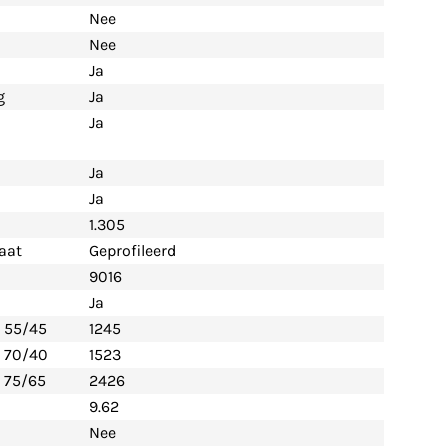
Nee
Nee
Ja
g
Ja
Ja
Ja
Ja
1.305
aat
Geprofileerd
9016
Ja
- 55/45
1245
- 70/40
1523
 75/65
2426
9.62
Nee