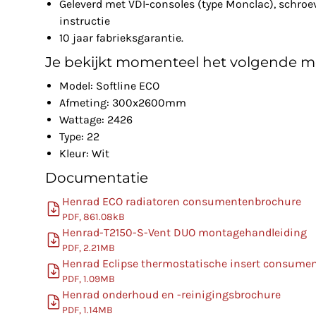
Geleverd met VDI-consoles (type Monclac), schro
instructie
10 jaar fabrieksgarantie.
Je bekijkt momenteel het volgende m
Model: Softline ECO
Afmeting: 300x2600mm
Wattage: 2426
Type: 22
Kleur: Wit
Documentatie
Henrad ECO radiatoren consumentenbrochure
PDF, 861.08kB
Henrad-T2150-S-Vent DUO montagehandleiding
PDF, 2.21MB
Henrad Eclipse thermostatische insert consume
PDF, 1.09MB
Henrad onderhoud en -reinigingsbrochure
PDF, 1.14MB