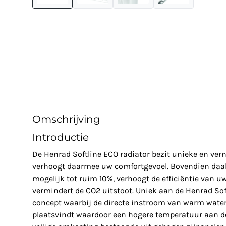
Omschrijving
Introductie
De Henrad Softline ECO radiator bezit unieke en ve
verhoogt daarmee uw comfortgevoel. Bovendien daal
mogelijk tot ruim 10%, verhoogt de efficiëntie van u
vermindert de CO2 uitstoot. Uniek aan de Henrad Soft
concept waarbij de directe instroom van warm water 
plaatsvindt waardoor een hogere temperatuur aan de