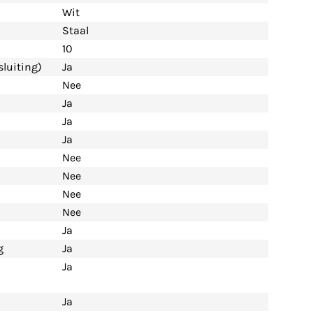
Wit
Staal
10
luiting)
Ja
Nee
Ja
Ja
Ja
Nee
Nee
Nee
Nee
Ja
g
Ja
Ja
Ja