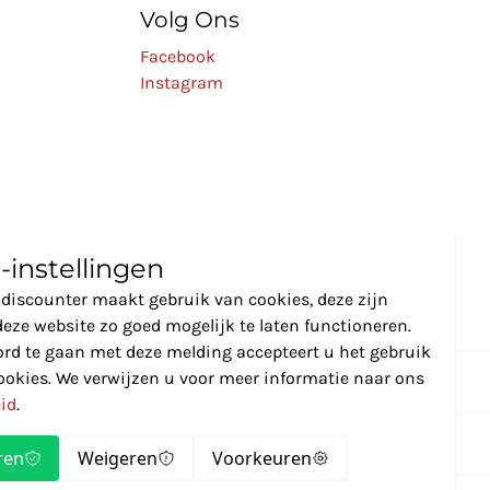
Volg Ons
Facebook
Instagram
-instellingen
discounter maakt gebruik van cookies, deze zijn
eze website zo goed mogelijk te laten functioneren.
rd te gaan met deze melding accepteert u het gebruik
ookies. We verwijzen u voor meer informatie naar ons
eid
.
ren
Weigeren
Voorkeuren