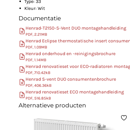
Type: 33
Kleur: Wit
Documentatie
Henrad-T2150-S-Vent DUO montagehandleiding
PDF, 2.21MB
Henrad Eclipse thermostatische insert consume
PDF, 1.09MB
Henrad onderhoud en -reinigingsbrochure
PDF, 1.14MB
Henrad renovatieset voor ECO-radiatoren monta
PDF, 710.42kB
Henrad S-vent DUO consumentenbrochure
PDF, 406.36kB
Henrad renovatieset ECO montagehandleiding
PDF, 516.85kB
Alternatieve producten