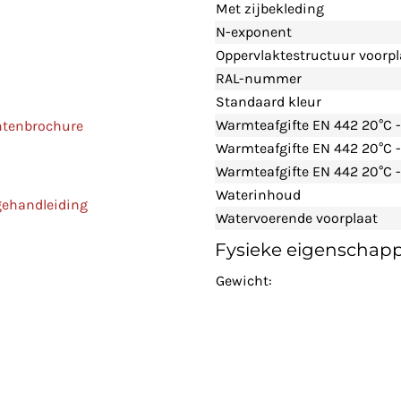
Met zijbekleding
N-exponent
Oppervlaktestructuur voorpl
RAL-nummer
Standaard kleur
Warmteafgifte EN 442 20°C 
ntenbrochure
Warmteafgifte EN 442 20°C 
Warmteafgifte EN 442 20°C -
Waterinhoud
gehandleiding
Watervoerende voorplaat
Fysieke eigenschap
Gewicht: