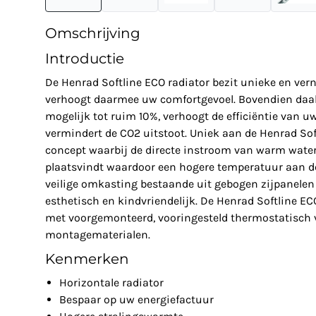
Omschrijving
Introductie
De Henrad Softline ECO radiator bezit unieke en ve
verhoogt daarmee uw comfortgevoel. Bovendien daal
mogelijk tot ruim 10%, verhoogt de efficiëntie van u
vermindert de CO2 uitstoot. Uniek aan de Henrad Soft
concept waarbij de directe instroom van warm water 
plaatsvindt waardoor een hogere temperatuur aan de
veilige omkasting bestaande uit gebogen zijpanelen 
esthetisch en kindvriendelijk. De Henrad Softline E
met voorgemonteerd, vooringesteld thermostatisch v
montagematerialen.
Kenmerken
Horizontale radiator
Bespaar op uw energiefactuur