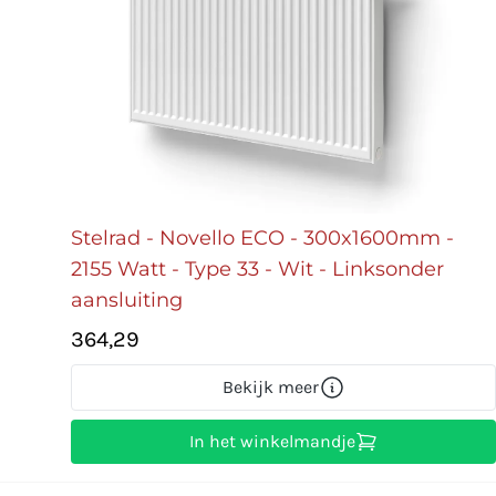
Stelrad - Novello ECO - 300x1600mm -
2155 Watt - Type 33 - Wit - Linksonder
aansluiting
364,29
Bekijk meer
In het winkelmandje