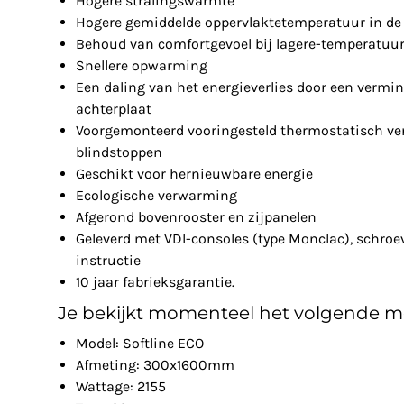
Hogere stralingswarmte
Hogere gemiddelde oppervlaktetemperatuur in de 
Behoud van comfortgevoel bij lagere-temperatuu
Snellere opwarming
Een daling van het energieverlies door een vermin
achterplaat
Voorgemonteerd vooringesteld thermostatisch ven
blindstoppen
Geschikt voor hernieuwbare energie
Ecologische verwarming
Afgerond bovenrooster en zijpanelen
Geleverd met VDI-consoles (type Monclac), schro
instructie
10 jaar fabrieksgarantie.
Je bekijkt momenteel het volgende m
Model: Softline ECO
Afmeting: 300x1600mm
Wattage: 2155