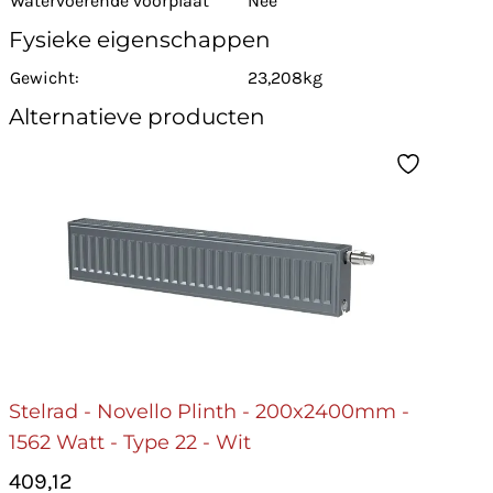
Watervoerende voorplaat
Nee
Fysieke eigenschappen
Gewicht:
23,208kg
Alternatieve producten
Stelrad - Novello Plinth - 200x2400mm -
1562 Watt - Type 22 - Wit
409,12