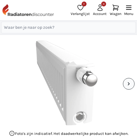
0
Verlanglijst
Account
Wagen
Menu
Foto's zijn indicatief. Het daadwerkelijke product kan afwijken.