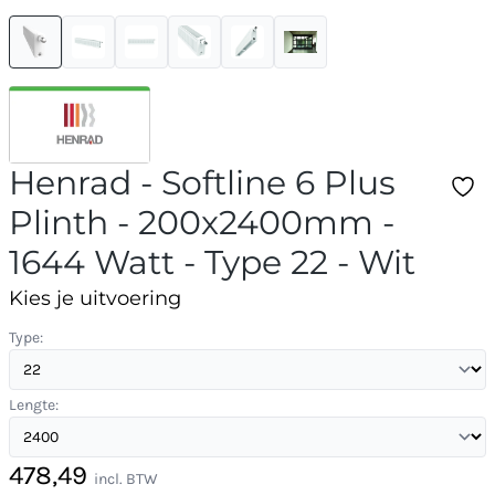
Henrad - Softline 6 Plus
Plinth - 200x2400mm -
1644 Watt - Type 22 - Wit
Kies je uitvoering
Type:
Lengte:
478,49
incl. BTW