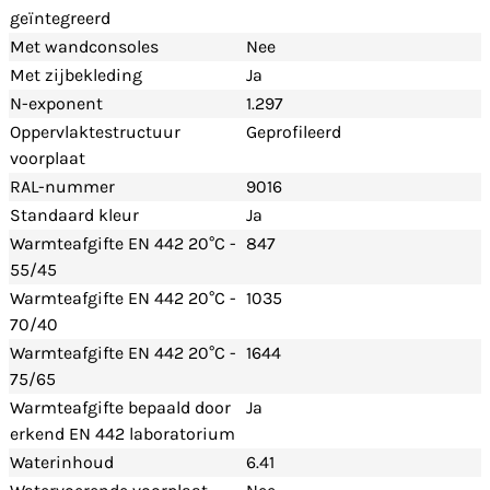
geïntegreerd
Met wandconsoles
Nee
Met zijbekleding
Ja
N-exponent
1.297
Oppervlaktestructuur
Geprofileerd
voorplaat
RAL-nummer
9016
Standaard kleur
Ja
Warmteafgifte EN 442 20°C -
847
55/45
Warmteafgifte EN 442 20°C -
1035
70/40
Warmteafgifte EN 442 20°C -
1644
75/65
Warmteafgifte bepaald door
Ja
erkend EN 442 laboratorium
Waterinhoud
6.41