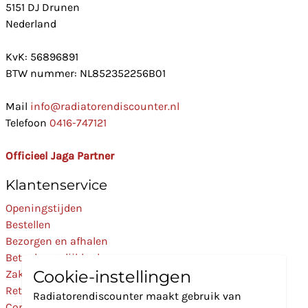
5151 DJ Drunen
Nederland
KvK: 56896891
BTW nummer: NL852352256B01
Mail
info@radiatorendiscounter.nl
Telefoon
0416-747121
Officieel Jaga Partner
Klantenservice
Openingstijden
Bestellen
Bezorgen en afhalen
Betaalmogelijkheden
Cookie-instellingen
Zakelijk
Retourneren
Radiatorendiscounter maakt gebruik van
Contact