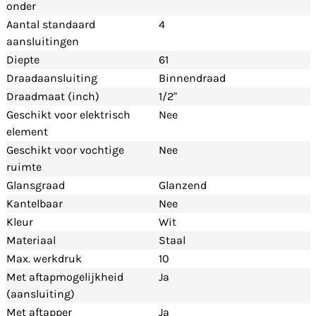
onder
Aantal standaard
4
aansluitingen
Diepte
61
Draadaansluiting
Binnendraad
Draadmaat (inch)
1/2"
Geschikt voor elektrisch
Nee
element
Geschikt voor vochtige
Nee
ruimte
Glansgraad
Glanzend
Kantelbaar
Nee
Kleur
Wit
Materiaal
Staal
Max. werkdruk
10
Met aftapmogelijkheid
Ja
(aansluiting)
Met aftapper
Ja