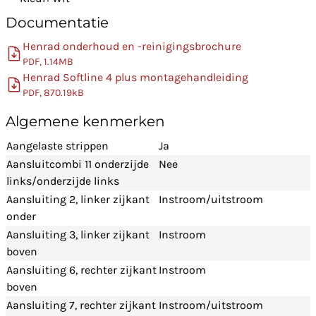
Documentatie
Henrad onderhoud en -reinigingsbrochure
PDF, 1.14MB
Henrad Softline 4 plus montagehandleiding
PDF, 870.19kB
Algemene kenmerken
Aangelaste strippen
Ja
Aansluitcombi 11 onderzijde
Nee
links/onderzijde links
Aansluiting 2, linker zijkant
Instroom/uitstroom
onder
Aansluiting 3, linker zijkant
Instroom
boven
Aansluiting 6, rechter zijkant
Instroom
boven
Aansluiting 7, rechter zijkant
Instroom/uitstroom