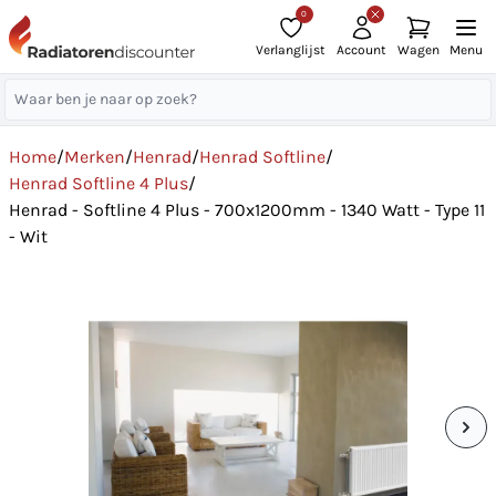
0
Verlanglijst
Account
Wagen
Menu
Home
/
Merken
/
Henrad
/
Henrad Softline
/
Henrad Softline 4 Plus
/
Henrad - Softline 4 Plus - 700x1200mm - 1340 Watt - Type 11
- Wit