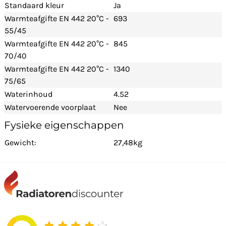
Standaard kleur
Ja
Warmteafgifte EN 442 20°C -
693
55/45
Warmteafgifte EN 442 20°C -
845
70/40
Warmteafgifte EN 442 20°C -
1340
75/65
Waterinhoud
4.52
Watervoerende voorplaat
Nee
Fysieke eigenschappen
Gewicht:
27,48kg