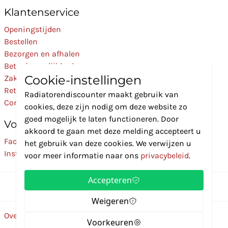
Klantenservice
Openingstijden
Bestellen
Bezorgen en afhalen
Betaalmogelijkheden
Cookie-instellingen
Zakelijk
Retourneren
Radiatorendiscounter maakt gebruik van
Contact
cookies, deze zijn nodig om deze website zo
goed mogelijk te laten functioneren. Door
Volg Ons
akkoord te gaan met deze melding accepteert u
Facebook
het gebruik van deze cookies. We verwijzen u
Instagram
voor meer informatie naar ons
privacybeleid
.
Accepteren
Weigeren
Over ons
Disclaimer
Privacybeleid
Algemene voorwaarden
Voorkeuren