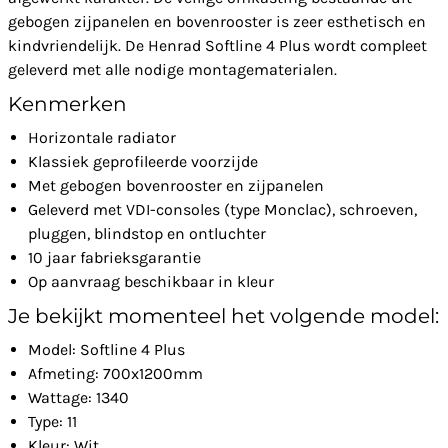
gebogen zijpanelen en bovenrooster is zeer esthetisch en
kindvriendelijk. De Henrad Softline 4 Plus wordt compleet
geleverd met alle nodige montagematerialen.
Kenmerken
Horizontale radiator
Klassiek geprofileerde voorzijde
Met gebogen bovenrooster en zijpanelen
Geleverd met VDI-consoles (type Monclac), schroeven,
pluggen, blindstop en ontluchter
10 jaar fabrieksgarantie
Op aanvraag beschikbaar in kleur
Je bekijkt momenteel het volgende model:
Model: Softline 4 Plus
Afmeting: 700x1200mm
Wattage: 1340
Type: 11
Kleur: Wit