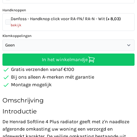
Handknoppen
Danfoss - Handknop click voor RA-FN/ RA-N - Wit
(+ 8,03)
bekijk
Klemkoppelingen
Geen
In het winkelmandje
Gratis verzenden vanaf €100
Bij ons alleen A-merken mét garantie
Montage mogelijk
Omschrijving
Introductie
De Henrad Softline 4 Plus radiator geeft met z'n naadloze
afgeronde omkasting uw woning een verzorgd en
afgewerkt karakter. De veilige omkasting bestaande uit