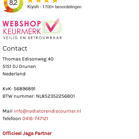
Contact
Thomas Edisonweg 40
5151 DJ Drunen
Nederland
KvK: 56896891
BTW nummer: NL852352256B01
Mail
info@radiatorendiscounter.nl
Telefoon
0416-747121
Officieel Jaga Partner