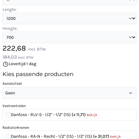
Lengte:
Hoogte:
222,68
incl. BTW
184,03
excl. BTW
Levertijd 1 dag
Kies passende producten
Aansluitset
Geen
Voetventielen
Danfoss - RLV-S - 1/2" - 1/2" (15)
(+ 11,71)
bekijk
Radiatorkranen
Danfoss - RA-N - Recht - 1/2" (15) - 1/2" (15)
(+ 31,07)
bekijk