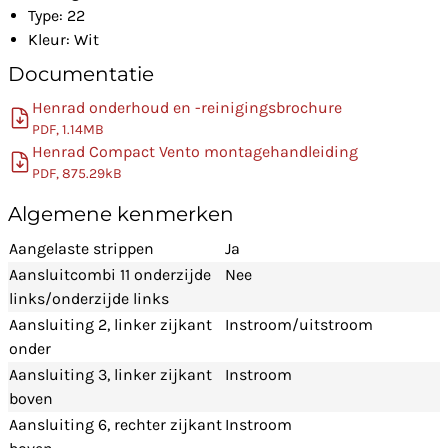
Type: 22
Kleur: Wit
Documentatie
Henrad onderhoud en -reinigingsbrochure
PDF, 1.14MB
Henrad Compact Vento montagehandleiding
PDF, 875.29kB
Algemene kenmerken
Aangelaste strippen
Ja
Aansluitcombi 11 onderzijde
Nee
links/onderzijde links
Aansluiting 2, linker zijkant
Instroom/uitstroom
onder
Aansluiting 3, linker zijkant
Instroom
boven
Aansluiting 6, rechter zijkant
Instroom