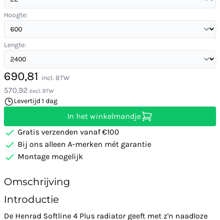
Hoogte:
Lengte:
690,81
incl. BTW
570,92
excl. BTW
Levertijd 1 dag
In het winkelmandje
Gratis verzenden vanaf €100
Bij ons alleen A-merken mét garantie
Montage mogelijk
Omschrijving
Introductie
De Henrad Softline 4 Plus radiator geeft met z'n naadloze