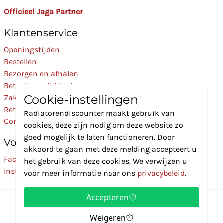
Officieel Jaga Partner
Klantenservice
Openingstijden
Bestellen
Bezorgen en afhalen
Betaalmogelijkheden
Cookie-instellingen
Zakelijk
Retourneren
Radiatorendiscounter maakt gebruik van
Contact
cookies, deze zijn nodig om deze website zo
goed mogelijk te laten functioneren. Door
Volg Ons
akkoord te gaan met deze melding accepteert u
Facebook
het gebruik van deze cookies. We verwijzen u
Instagram
voor meer informatie naar ons
privacybeleid
.
Accepteren
Weigeren