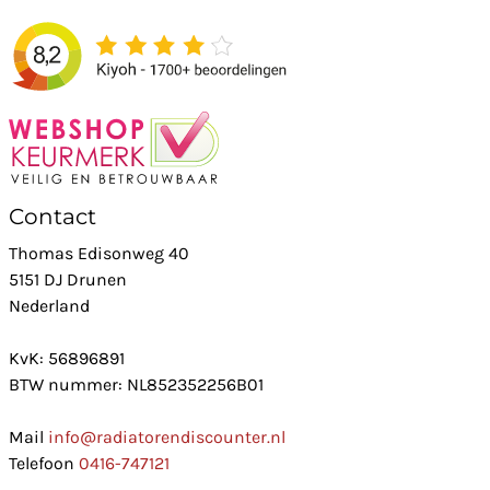
Contact
Thomas Edisonweg 40
5151 DJ Drunen
Nederland
KvK: 56896891
BTW nummer: NL852352256B01
Mail
info@radiatorendiscounter.nl
Telefoon
0416-747121