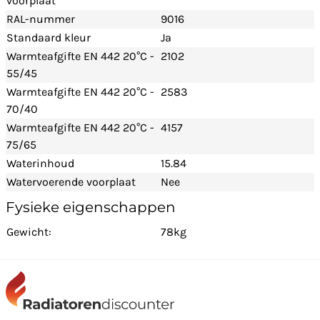
voorplaat
RAL-nummer
9016
Standaard kleur
Ja
Warmteafgifte EN 442 20°C -
2102
55/45
Warmteafgifte EN 442 20°C -
2583
70/40
Warmteafgifte EN 442 20°C -
4157
75/65
Waterinhoud
15.84
Watervoerende voorplaat
Nee
Fysieke eigenschappen
Gewicht:
78kg