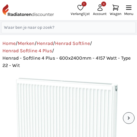
0
Verlanglijst
Account
Wagen
Menu
Home
/
Merken
/
Henrad
/
Henrad Softline
/
Henrad Softline 4 Plus
/
Henrad - Softline 4 Plus - 600x2400mm - 4157 Watt - Type
22 - Wit