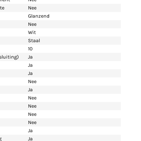
te
Nee
Glanzend
Nee
Wit
Staal
10
luiting)
Ja
Ja
Ja
Nee
Ja
Nee
Nee
Nee
Nee
Ja
g
Ja