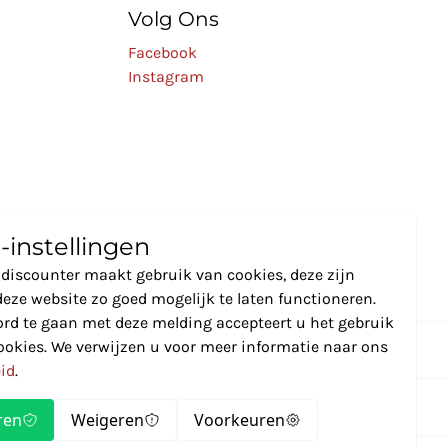
Volg Ons
Facebook
Instagram
-instellingen
discounter maakt gebruik van cookies, deze zijn
eze website zo goed mogelijk te laten functioneren.
rd te gaan met deze melding accepteert u het gebruik
ookies. We verwijzen u voor meer informatie naar ons
eid
.
ren
Weigeren
Voorkeuren