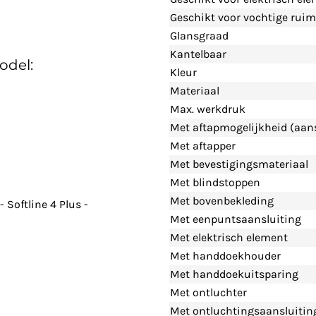
Geschikt voor vochtige ruim
Glansgraad
Kantelbaar
odel:
Kleur
Materiaal
Max. werkdruk
Met aftapmogelijkheid (aans
Met aftapper
Met bevestigingsmateriaal
Met blindstoppen
Met bovenbekleding
Softline 4 Plus -
Met eenpuntsaansluiting
Met elektrisch element
Met handdoekhouder
Met handdoekuitsparing
Met ontluchter
Met ontluchtingsaansluitin