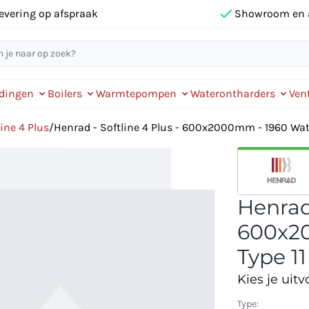
evering op afspraak
Showroom en 
idingen
Boilers
Warmtepompen
Waterontharders
Vent
ine 4 Plus
/
Henrad - Softline 4 Plus - 600x2000mm - 1960 Watt 
Henrad 
600x20
Type 11
Kies je uitv
Type: