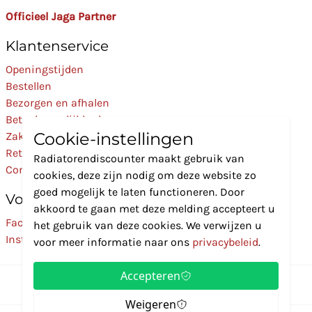
Officieel Jaga Partner
Klantenservice
Openingstijden
Bestellen
Bezorgen en afhalen
Betaalmogelijkheden
Cookie-instellingen
Zakelijk
Retourneren
Radiatorendiscounter maakt gebruik van
Contact
cookies, deze zijn nodig om deze website zo
goed mogelijk te laten functioneren. Door
Volg Ons
akkoord te gaan met deze melding accepteert u
Facebook
het gebruik van deze cookies. We verwijzen u
Instagram
voor meer informatie naar ons
privacybeleid
.
Accepteren
Weigeren