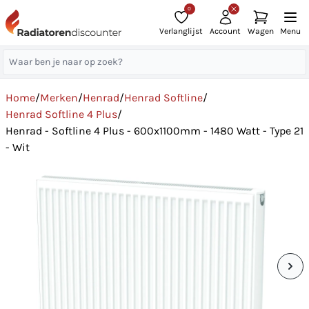
0
Verlanglijst
Account
Wagen
Menu
Home
/
Merken
/
Henrad
/
Henrad Softline
/
Henrad Softline 4 Plus
/
Henrad - Softline 4 Plus - 600x1100mm - 1480 Watt - Type 21
- Wit