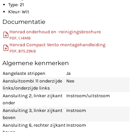
Type: 21
Kleur: Wit
Documentatie
Henrad onderhoud en -reinigingsbrochure
PDF, 1.14MB
Henrad Compact Vento montagehandleiding
PDF, 875.29kB
Algemene kenmerken
Aangelaste strippen
Ja
Aansluitcombi 11 onderzijde
Nee
links/onderzijde links
Aansluiting 2, linker zijkant
Instroom/uitstroom
onder
Aansluiting 3, linker zijkant
Instroom
boven
Aansluiting 6, rechter zijkant
Instroom