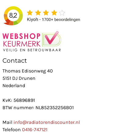
Contact
Thomas Edisonweg 40
5151 DJ Drunen
Nederland
KvK: 56896891
BTW nummer: NL852352256B01
Mail
info@radiatorendiscounter.nl
Telefoon
0416-747121