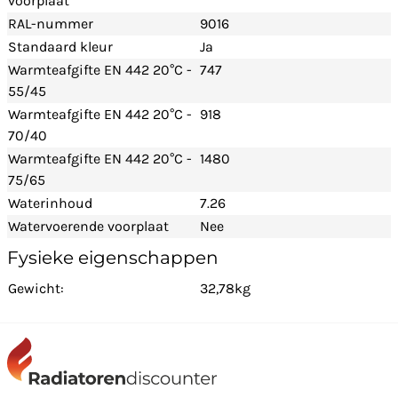
voorplaat
RAL-nummer
9016
Standaard kleur
Ja
Warmteafgifte EN 442 20°C -
747
55/45
Warmteafgifte EN 442 20°C -
918
70/40
Warmteafgifte EN 442 20°C -
1480
75/65
Waterinhoud
7.26
Watervoerende voorplaat
Nee
Fysieke eigenschappen
Gewicht:
32,78kg