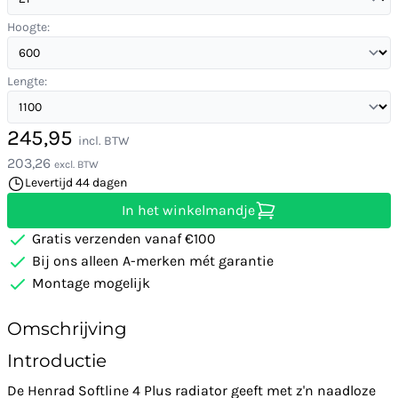
Hoogte:
Lengte:
245,95
incl. BTW
203,26
excl. BTW
Levertijd 44 dagen
In het winkelmandje
Gratis verzenden vanaf €100
Bij ons alleen A-merken mét garantie
Montage mogelijk
Omschrijving
Introductie
De Henrad Softline 4 Plus radiator geeft met z'n naadloze