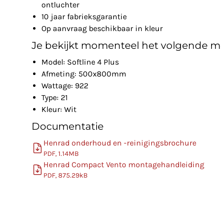
ontluchter
10 jaar fabrieksgarantie
Op aanvraag beschikbaar in kleur
Je bekijkt momenteel het volgende m
Model: Softline 4 Plus
Afmeting: 500x800mm
Wattage: 922
Type: 21
Kleur: Wit
Documentatie
Henrad onderhoud en -reinigingsbrochure
PDF, 1.14MB
Henrad Compact Vento montagehandleiding
PDF, 875.29kB