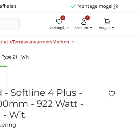
afhalen
Montage mogelijk
0
Verlanglijst
Account
Wagen
ilatie
Terrasverwarmers
Merken
Type 21 - Wit
- Softline 4 Plus -
0mm - 922 Watt -
 - Wit
oering