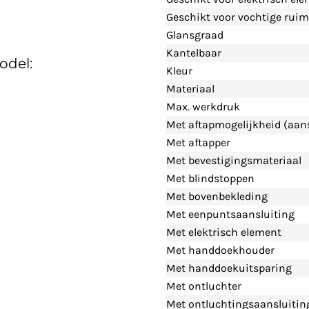
Geschikt voor vochtige ruim
Glansgraad
Kantelbaar
odel:
Kleur
Materiaal
Max. werkdruk
Met aftapmogelijkheid (aans
Met aftapper
Met bevestigingsmateriaal
Met blindstoppen
Met bovenbekleding
Met eenpuntsaansluiting
Met elektrisch element
Met handdoekhouder
Met handdoekuitsparing
Met ontluchter
Met ontluchtingsaansluitin