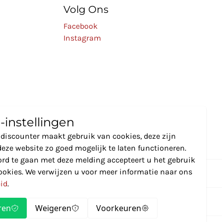
Volg Ons
Facebook
Instagram
-instellingen
discounter maakt gebruik van cookies, deze zijn
eze website zo goed mogelijk te laten functioneren.
rd te gaan met deze melding accepteert u het gebruik
ookies. We verwijzen u voor meer informatie naar ons
eid
.
ren
Weigeren
Voorkeuren