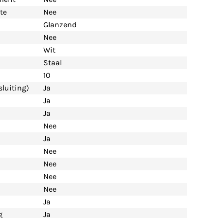
te
Nee
Glanzend
Nee
Wit
Staal
10
luiting)
Ja
Ja
Ja
Nee
Ja
Nee
Nee
Nee
Nee
Ja
g
Ja