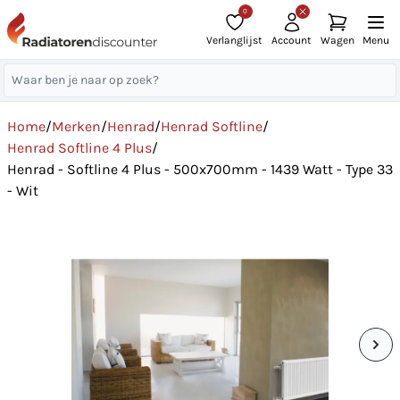
0
Verlanglijst
Account
Wagen
Menu
Home
/
Merken
/
Henrad
/
Henrad Softline
/
Henrad Softline 4 Plus
/
Henrad - Softline 4 Plus - 500x700mm - 1439 Watt - Type 33
- Wit