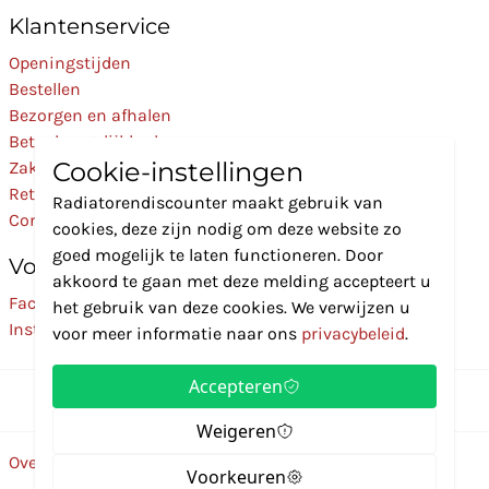
Klantenservice
Openingstijden
Bestellen
Bezorgen en afhalen
Betaalmogelijkheden
Cookie-instellingen
Zakelijk
Retourneren
Radiatorendiscounter maakt gebruik van
Contact
cookies, deze zijn nodig om deze website zo
goed mogelijk te laten functioneren. Door
Volg Ons
akkoord te gaan met deze melding accepteert u
Facebook
het gebruik van deze cookies. We verwijzen u
Instagram
voor meer informatie naar ons
privacybeleid
.
Accepteren
Weigeren
Over ons
Disclaimer
Privacybeleid
Algemene voorwaarden
Voorkeuren