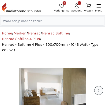
0
Verlanglijst
Account
Wagen
Menu
Home
/
Merken
/
Henrad
/
Henrad Softline
/
Henrad Softline 4 Plus
/
Henrad - Softline 4 Plus - 500x700mm - 1046 Watt - Type
22 - Wit