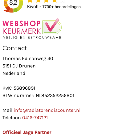
Contact
Thomas Edisonweg 40
5151 DJ Drunen
Nederland
KvK: 56896891
BTW nummer: NL852352256B01
Mail
info@radiatorendiscounter.nl
Telefoon
0416-747121
Officieel Jaga Partner