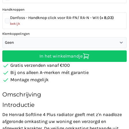
Handknoppen
Danfoss - Handknop click voor RA-FN/ RA-N - Wit
(+ 8,03)
bekijk
Klemkoppelingen
Geen
In het winkelmandje
Gratis verzenden vanaf €100
Bij ons alleen A-merken mét garantie
Montage mogelijk
Omschrijving
Introductie
De Henrad Softline 4 Plus radiator geeft met z'n naadloze
afgeronde omkasting uw woning een verzorgd en
afgewerkt karakter. De veilige omkasting bestaande uit