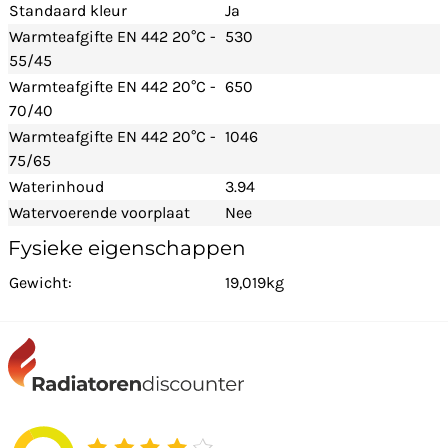
Standaard kleur
Ja
Warmteafgifte EN 442 20°C -
530
55/45
Warmteafgifte EN 442 20°C -
650
70/40
Warmteafgifte EN 442 20°C -
1046
75/65
Waterinhoud
3.94
Watervoerende voorplaat
Nee
Fysieke eigenschappen
Gewicht:
19,019kg