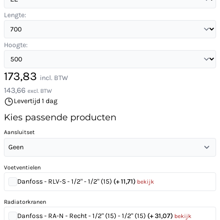
Lengte:
Hoogte:
173,83
incl. BTW
143,66
excl. BTW
Levertijd 1 dag
Kies passende producten
Aansluitset
Geen
Voetventielen
Danfoss - RLV-S - 1/2" - 1/2" (15)
(+ 11,71)
bekijk
Radiatorkranen
Danfoss - RA-N - Recht - 1/2" (15) - 1/2" (15)
(+ 31,07)
bekijk