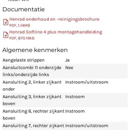
Documentatie
Henrad onderhoud en -reinigingsbrochure
PDF, 1.14MB
Henrad Softline 4 plus montagehandleiding
PDF, 870.19kB
Algemene kenmerken
Aangelaste strippen
Ja
Aansluitcombi 11 onderzijde
Nee
links/onderzijde links
Aansluiting 2, linker zijkant
Instroom/uitstroom
onder
Aansluiting 3, linker zijkant
Instroom
boven
Aansluiting 6, rechter zijkant
Instroom
boven
Aansluiting 7, rechter zijkant
Instroom/uitstroom