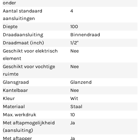
onder
Aantal standaard
4
aansluitingen
Diepte
100
Draadaansluiting
Binnendraad
Draadmaat (inch)
1/2"
Geschikt voor elektrisch
Nee
element
Geschikt voor vochtige
Nee
ruimte
Glansgraad
Glanzend
Kantelbaar
Nee
Kleur
Wit
Materiaal
Staal
Max. werkdruk
10
Met aftapmogelijkheid
Ja
(aansluiting)
Met aftapper
Ja