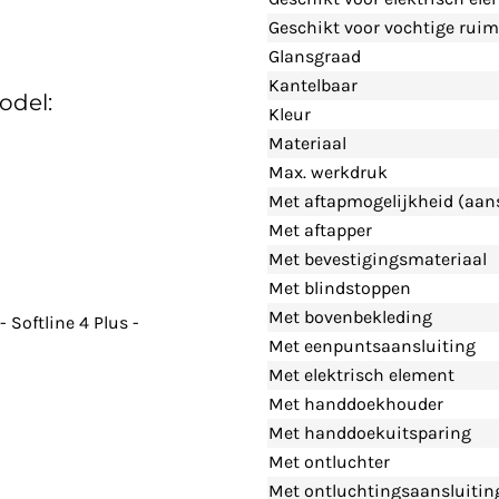
Geschikt voor vochtige ruim
Glansgraad
Kantelbaar
odel:
Kleur
Materiaal
Max. werkdruk
Met aftapmogelijkheid (aans
Met aftapper
Met bevestigingsmateriaal
Met blindstoppen
Met bovenbekleding
Softline 4 Plus -
Met eenpuntsaansluiting
Met elektrisch element
Met handdoekhouder
Met handdoekuitsparing
Met ontluchter
Met ontluchtingsaansluitin