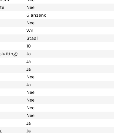
te
Nee
Glanzend
Nee
Wit
Staal
10
luiting)
Ja
Ja
Ja
Nee
Ja
Nee
Nee
Nee
Nee
Ja
g
Ja