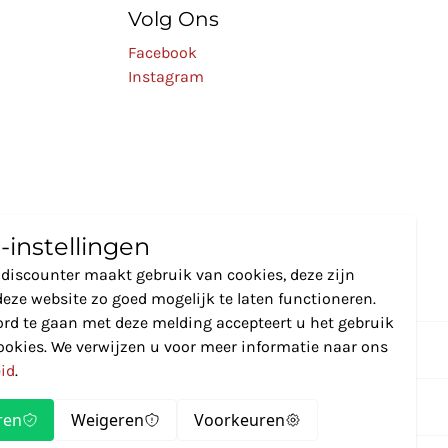
Volg Ons
Facebook
Instagram
-instellingen
discounter maakt gebruik van cookies, deze zijn
eze website zo goed mogelijk te laten functioneren.
rd te gaan met deze melding accepteert u het gebruik
ookies. We verwijzen u voor meer informatie naar ons
eid
.
ren
Weigeren
Voorkeuren