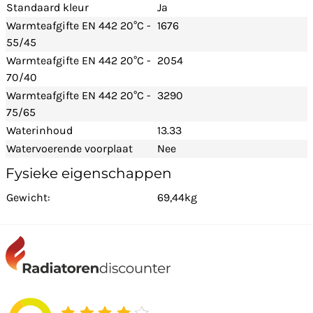
Standaard kleur
Ja
Warmteafgifte EN 442 20°C -
1676
55/45
Warmteafgifte EN 442 20°C -
2054
70/40
Warmteafgifte EN 442 20°C -
3290
75/65
Waterinhoud
13.33
Watervoerende voorplaat
Nee
Fysieke eigenschappen
Gewicht:
69,44kg