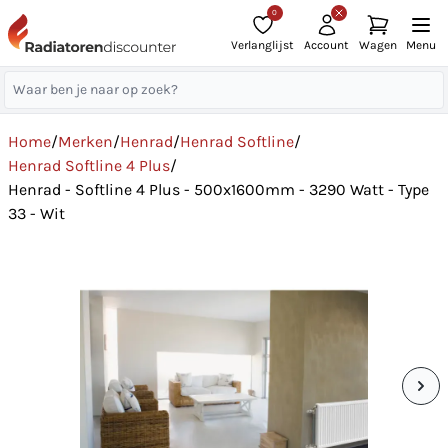
0
Verlanglijst
Account
Wagen
Menu
Home
/
Merken
/
Henrad
/
Henrad Softline
/
Henrad Softline 4 Plus
/
Henrad - Softline 4 Plus - 500x1600mm - 3290 Watt - Type
33 - Wit