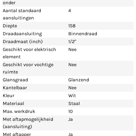
onder
Aantal standaard
4
aansluitingen
Diepte
158
Draadaansluiting
Binnendraad
Draadmaat (inch)
1/2"
Geschikt voor elektrisch
Nee
element
Geschikt voor vochtige
Nee
ruimte
Glansgraad
Glanzend
Kantelbaar
Nee
Kleur
Wit
Materiaal
Staal
Max. werkdruk
10
Met aftapmogelijkheid
Ja
(aansluiting)
Met aftapper
Ja