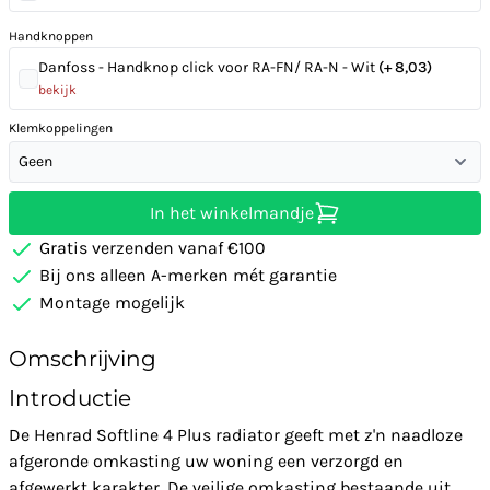
Handknoppen
Danfoss - Handknop click voor RA-FN/ RA-N - Wit
(+ 8,03)
bekijk
Klemkoppelingen
Geen
In het winkelmandje
Gratis verzenden vanaf €100
Bij ons alleen A-merken mét garantie
Montage mogelijk
Omschrijving
Introductie
De Henrad Softline 4 Plus radiator geeft met z'n naadloze
afgeronde omkasting uw woning een verzorgd en
afgewerkt karakter. De veilige omkasting bestaande uit