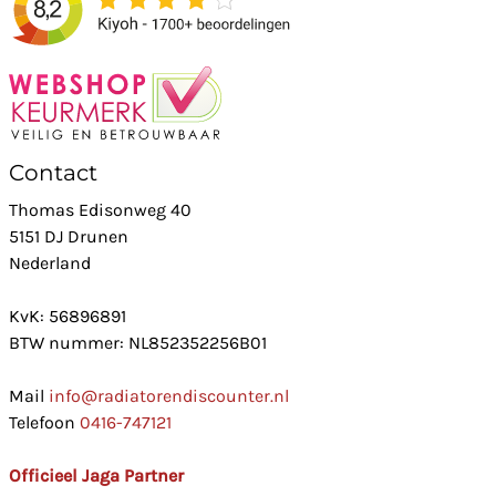
Contact
Thomas Edisonweg 40
5151 DJ Drunen
Nederland
KvK: 56896891
BTW nummer: NL852352256B01
Mail
info@radiatorendiscounter.nl
Telefoon
0416-747121
Officieel Jaga Partner