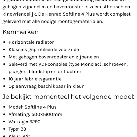
gebogen zijpanelen en bovenrooster is zeer esthetisch en
kindvriendelijk. De Henrad Softline 4 Plus wordt compleet
geleverd met alle nodige montagematerialen.
Kenmerken
Horizontale radiator
Klassiek geprofileerde voorzijde
Met gebogen bovenrooster en zijpanelen
Geleverd met VDI-consoles (type Monclac), schroeven,
pluggen, blindstop en ontluchter
10 jaar fabrieksgarantie
Op aanvraag beschikbaar in kleur
Je bekijkt momenteel het volgende model:
Model: Softline 4 Plus
Afmeting: 500x1600mm
Wattage: 3290
Type: 33
Kleur: Wit