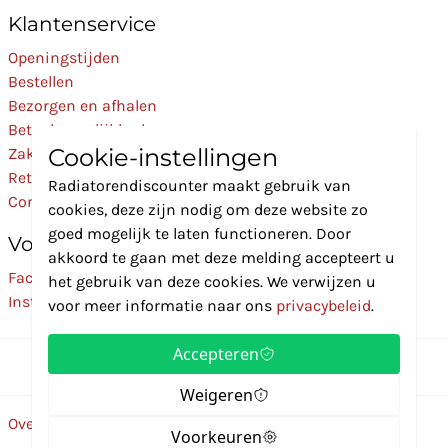
Klantenservice
Openingstijden
Bestellen
Bezorgen en afhalen
Betaalmogelijkheden
Cookie-instellingen
Zakelijk
Retourneren
Radiatorendiscounter maakt gebruik van
Contact
cookies, deze zijn nodig om deze website zo
goed mogelijk te laten functioneren. Door
Volg Ons
akkoord te gaan met deze melding accepteert u
Facebook
het gebruik van deze cookies. We verwijzen u
Instagram
voor meer informatie naar ons
privacybeleid
.
Accepteren
Weigeren
Over ons
Disclaimer
Privacybeleid
Algemene voorwaarden
Voorkeuren