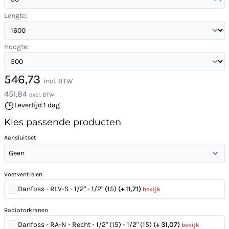
Lengte:
Hoogte:
546,73
incl. BTW
451,84
excl. BTW
Levertijd 1 dag
Kies passende producten
Aansluitset
Geen
Voetventielen
Danfoss - RLV-S - 1/2" - 1/2" (15)
(+ 11,71)
bekijk
Radiatorkranen
Danfoss - RA-N - Recht - 1/2" (15) - 1/2" (15)
(+ 31,07)
bekijk