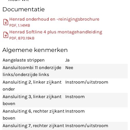
Documentatie
Henrad onderhoud en -reinigingsbrochure
PDF, 1.14MB
Henrad Softline 4 plus montagehandleiding
PDF, 870.19kB
Algemene kenmerken
Aangelaste strippen
Ja
Aansluitcombi 11 onderzijde
Nee
links/onderzijde links
Aansluiting 2, linker zijkant
Instroom/uitstroom
onder
Aansluiting 3, linker zijkant
Instroom
boven
Aansluiting 6, rechter zijkant
Instroom
boven
Aansluiting 7, rechter zijkant
Instroom/uitstroom