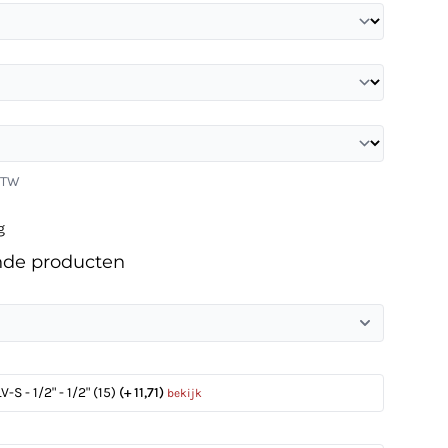
 BTW
g
nde producten
-S - 1/2" - 1/2" (15)
(+ 11,71)
bekijk