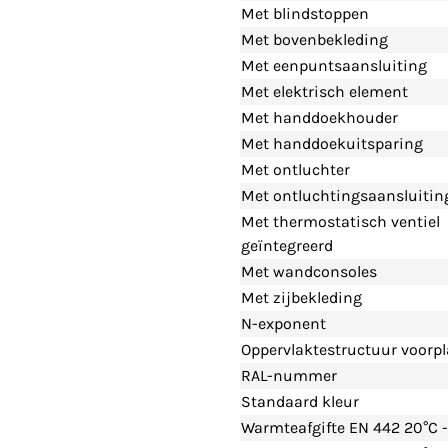
Met blindstoppen
Met bovenbekleding
Met eenpuntsaansluiting
Met elektrisch element
Met handdoekhouder
Met handdoekuitsparing
Met ontluchter
Met ontluchtingsaansluitin
Met thermostatisch ventiel
geïntegreerd
Met wandconsoles
Met zijbekleding
N-exponent
Oppervlaktestructuur voorpl
RAL-nummer
Standaard kleur
Warmteafgifte EN 442 20°C 