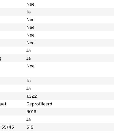
Nee
Ja
Nee
Nee
Nee
Nee
Ja
g
Ja
Nee
Ja
Ja
1.322
aat
Geprofileerd
9016
Ja
- 55/45
518