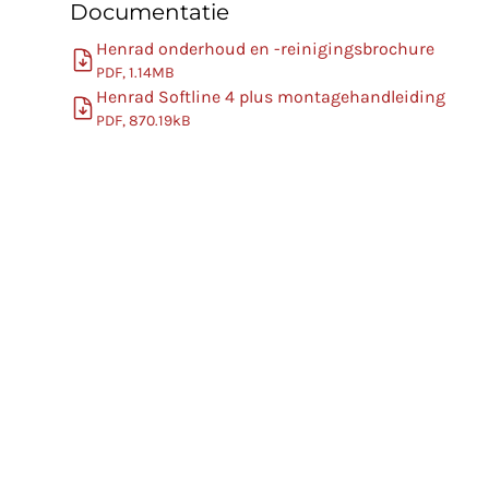
Documentatie
Henrad onderhoud en -reinigingsbrochure
PDF, 1.14MB
Henrad Softline 4 plus montagehandleiding
PDF, 870.19kB